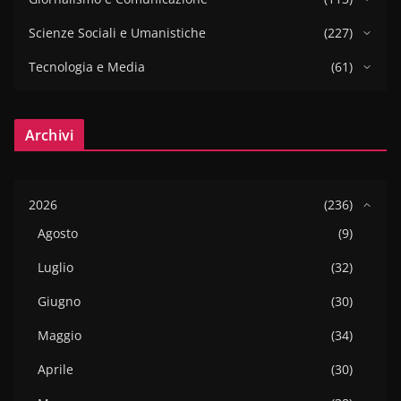
Scienze Sociali e Umanistiche
(227)
Tecnologia e Media
(61)
Archivi
2026
(236)
Agosto
(9)
Luglio
(32)
Giugno
(30)
Maggio
(34)
Aprile
(30)