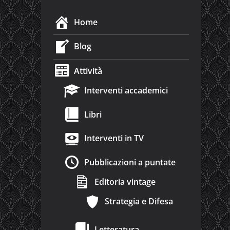
Home
Blog
Attività
Interventi accademici
Libri
Interventi in TV
Pubblicazioni a puntate
Editoria vintage
Strategia e Difesa
Letteratura