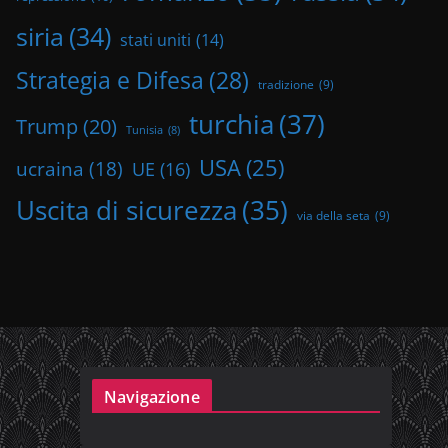
siria
(34)
stati uniti
(14)
Strategia e Difesa
(28)
tradizione
(9)
turchia
(37)
Trump
(20)
Tunisia
(8)
USA
(25)
ucraina
(18)
UE
(16)
Uscita di sicurezza
(35)
via della seta
(9)
Navigazione