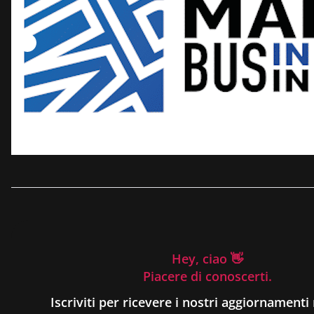
Hey, ciao 👋
Piacere di conoscerti.
Iscriviti per ricevere i nostri aggiornamenti 