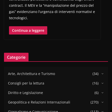
contract. Il MEV e la “manipolazione del prezzo del
gas” evidenziano l’urgenza di interventi normativi e
tecnologici.
Continua a leggere
Categorie
Arte, Architettura e Turismo
(34)
Consigli per la lettura
(16)
Diritto e Legislazione
(6)
Geopolitica e Relazioni Internazionali
(270)
Giornalismo e Comunicazione
(113)