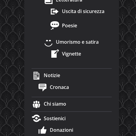
Uscita di sicurezza
Poesie
Umorismo e satira
Vignette
Notizie
Cronaca
Chi siamo
Sostienici
Donazioni