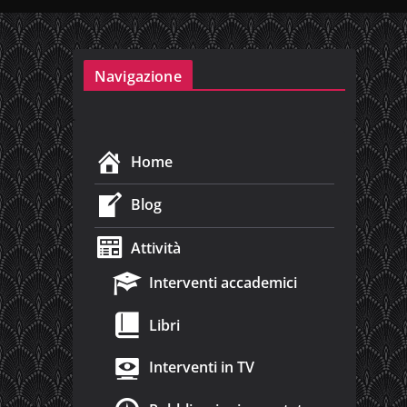
Navigazione
Home
Blog
Attività
Interventi accademici
Libri
Interventi in TV