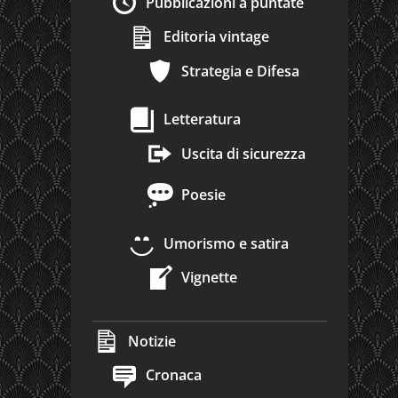
Pubblicazioni a puntate
Editoria vintage
Strategia e Difesa
Letteratura
Uscita di sicurezza
Poesie
Umorismo e satira
Vignette
Notizie
Cronaca