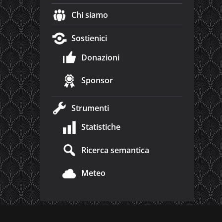
Chi siamo
Sostienici
Donazioni
Sponsor
Strumenti
Statistiche
Ricerca semantica
Meteo