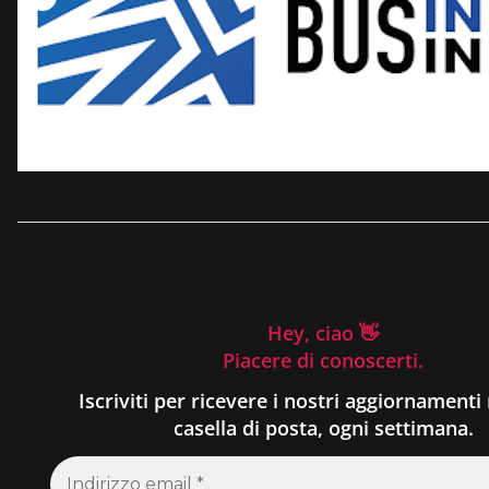
Hey, ciao 👋
Piacere di conoscerti.
Iscriviti per ricevere i nostri aggiornamenti 
casella di posta, ogni settimana.