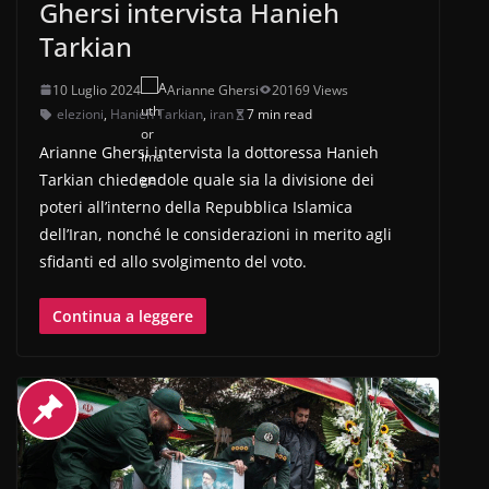
Ghersi intervista Hanieh
Tarkian
10 Luglio 2024
Arianne Ghersi
20169 Views
elezioni
,
Hanieh Tarkian
,
iran
7 min read
Arianne Ghersi intervista la dottoressa Hanieh
Tarkian chiedendole quale sia la divisione dei
poteri all’interno della Repubblica Islamica
dell’Iran, nonché le considerazioni in merito agli
sfidanti ed allo svolgimento del voto.
Continua a leggere