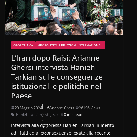
GEOPOLITICA
GEOPOLITICA E RELAZIONI INTERNAZIONALI
L’Iran dopo Raisi: Arianne
Ghersi intervista Hanieh
Tarkian sulle conseguenze
istituzionali e politiche nel
Paese
29 Maggio 2024
Arianne Ghersi
26196 Views
Hanieh Tarkian
,
iran
,
Raisi
8 min read
Intervista alla dottoressa Hanieh Tarkian in merito
ad i fatti ed alle conseguenze legate alla recente