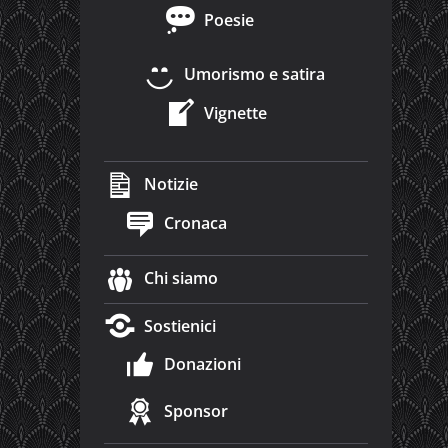
Poesie
Umorismo e satira
Vignette
Notizie
Cronaca
Chi siamo
Sostienici
Donazioni
Sponsor