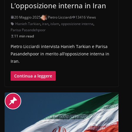
L’opposizione interna in Iran
20 Maggio 2025
Pietro Licciardi
13416 Views
Hanieh Tarkian
,
iran
,
islam
,
opposizione interna
,
Parisa Pasandehpoor
11 min read
Pietro Licciardi intervista Hanieh Tarkian e Parisa
Pasandehpoor in merito all’opposizione interna in
Iran.
Continua a leggere