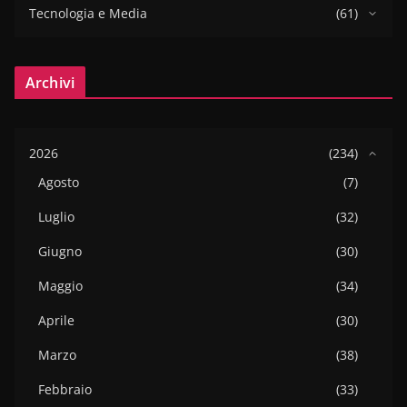
Tecnologia e Media
(61)
Archivi
2026
(234)
Agosto
(7)
Luglio
(32)
Giugno
(30)
Maggio
(34)
Aprile
(30)
Marzo
(38)
Febbraio
(33)