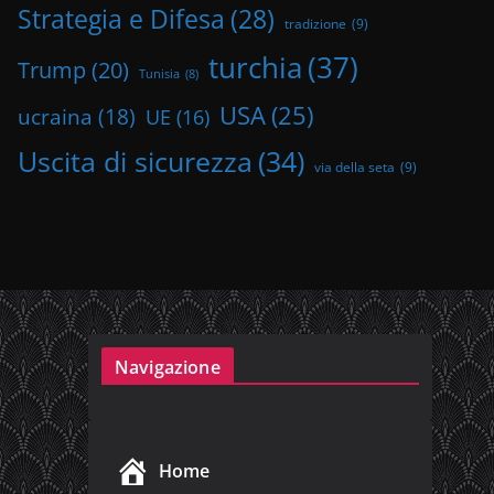
Strategia e Difesa
(28)
tradizione
(9)
turchia
(37)
Trump
(20)
Tunisia
(8)
USA
(25)
ucraina
(18)
UE
(16)
Uscita di sicurezza
(34)
via della seta
(9)
Navigazione
Home