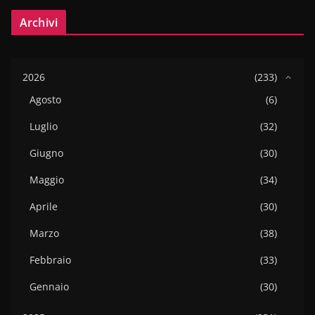
Archivi
2026
(233)
Agosto
(6)
Luglio
(32)
Giugno
(30)
Maggio
(34)
Aprile
(30)
Marzo
(38)
Febbraio
(33)
Gennaio
(30)