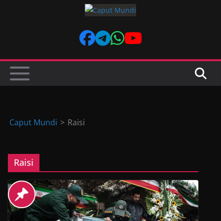
Skip
to
content
Caput Mundi
>
Raisi
Raisi