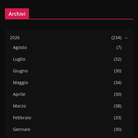
Archivi
2026
(234)
Agosto
(7)
Luglio
(32)
Giugno
(30)
Maggio
(34)
Aprile
(30)
Marzo
(38)
Febbraio
(33)
Gennaio
(30)