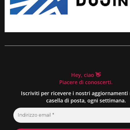
Hey, ciao 👋
Piacere di conoscerti.
Iscriviti per ricevere i nostri aggiornamenti 
casella di posta, ogni settimana.