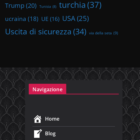
turchia
(37)
Trump
(20)
Tunisia
(8)
USA
(25)
ucraina
(18)
UE
(16)
Uscita di sicurezza
(34)
via della seta
(9)
Navigazione
Home
Blog