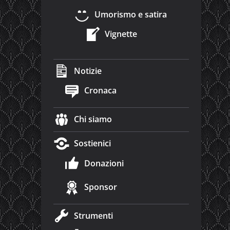
Umorismo e satira
Vignette
Notizie
Cronaca
Chi siamo
Sostienici
Donazioni
Sponsor
Strumenti