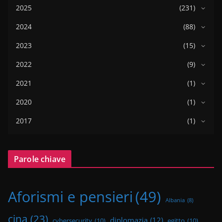
2025
(231)
2024
(88)
2023
(15)
2022
(9)
2021
(1)
2020
(1)
2017
(1)
Parole chiave
Aforismi e pensieri
(49)
Albania
(8)
cina
(23)
diplomazia
(12)
cybersecurity
(10)
egitto
(10)