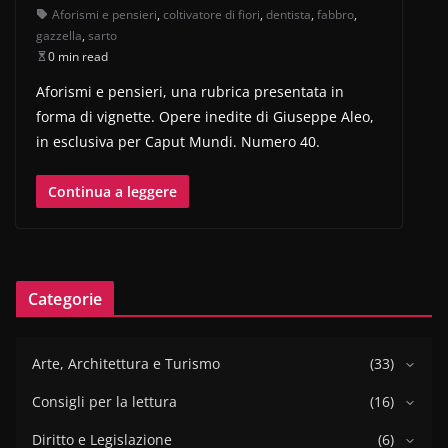
Aforismi e pensieri
,
coltivatore di fiori
,
dentista
,
fabbro
,
gazzella
,
sarto
0 min read
Aforismi e pensieri, una rubrica presentata in
forma di vignette. Opere inedite di Giuseppe Aleo,
in esclusiva per Caput Mundi. Numero 40.
Continua a leggere
Categorie
Arte, Architettura e Turismo
(33)
Consigli per la lettura
(16)
Diritto e Legislazione
(6)