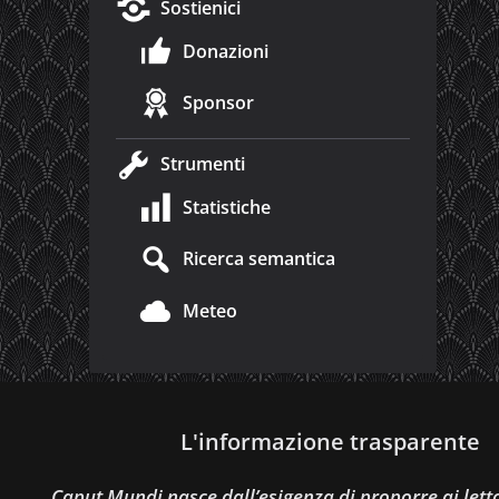
Sostienici
Donazioni
Sponsor
Strumenti
Statistiche
Ricerca semantica
Meteo
L'informazione trasparente
Caput Mundi nasce dall’esigenza di proporre ai let