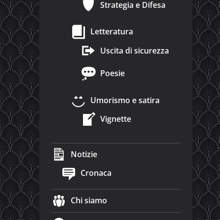
Strategia e Difesa
Letteratura
Uscita di sicurezza
Poesie
Umorismo e satira
Vignette
Notizie
Cronaca
Chi siamo