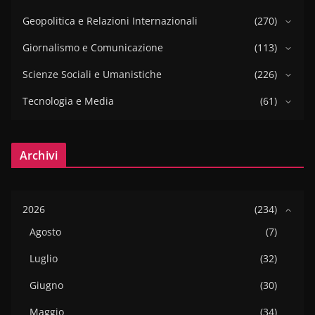
Geopolitica e Relazioni Internazionali
(270)
Giornalismo e Comunicazione
(113)
Scienze Sociali e Umanistiche
(226)
Tecnologia e Media
(61)
Archivi
2026
(234)
Agosto
(7)
Luglio
(32)
Giugno
(30)
Maggio
(34)