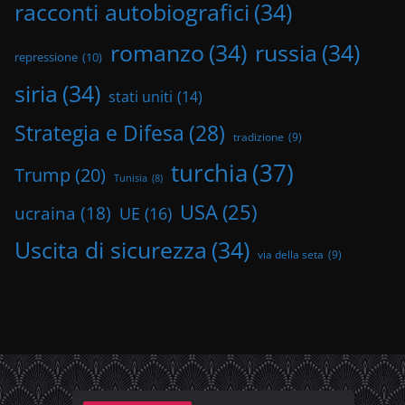
racconti autobiografici
(34)
romanzo
(34)
russia
(34)
repressione
(10)
siria
(34)
stati uniti
(14)
Strategia e Difesa
(28)
tradizione
(9)
turchia
(37)
Trump
(20)
Tunisia
(8)
USA
(25)
ucraina
(18)
UE
(16)
Uscita di sicurezza
(34)
via della seta
(9)