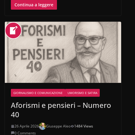
Continua a leggere
GIORNALISMO E COMUNICAZIONE
UMORISMO E SATIRA
Aforismi e pensieri – Numero
40
26 Aprile 2026
Giuseppe Aleo
1484 Views
0 Comments