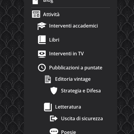
Blog
Attività
Interventi accademici
Libri
Interventi in TV
Pubblicazioni a puntate
Editoria vintage
Strategia e Difesa
Letteratura
Uscita di sicurezza
Poesie