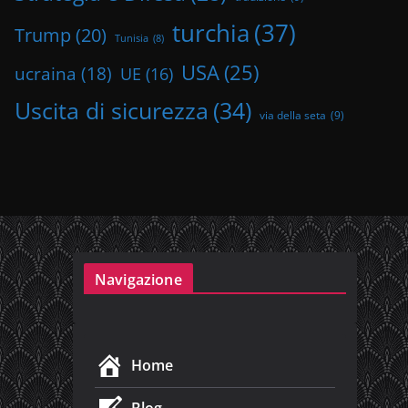
turchia
(37)
Trump
(20)
Tunisia
(8)
USA
(25)
ucraina
(18)
UE
(16)
Uscita di sicurezza
(34)
via della seta
(9)
Navigazione
Home