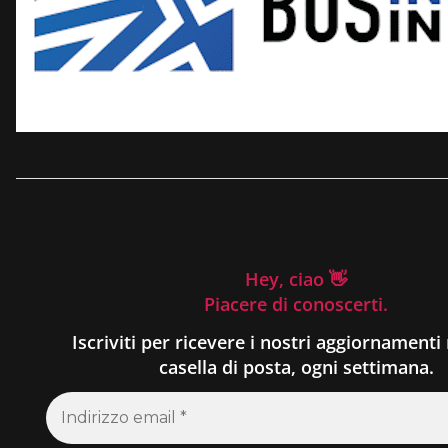
Hey, ciao 👋
Piacere di conoscerti.
Iscriviti per ricevere i nostri aggiornamenti 
casella di posta, ogni settimana.