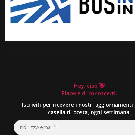
Hey, ciao 👋
Piacere di conoscerti.
Iscriviti per ricevere i nostri aggiornamenti 
casella di posta, ogni settimana.