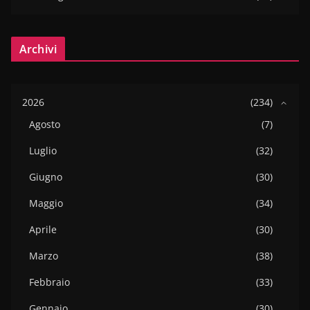
Archivi
2026
(234)
Agosto
(7)
Luglio
(32)
Giugno
(30)
Maggio
(34)
Aprile
(30)
Marzo
(38)
Febbraio
(33)
Gennaio
(30)