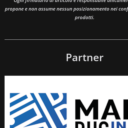
Ogni firmatario di articolo è responsabile unicamen
propone e non assume nessun posizionamento nei confro
prodotti.
Partner