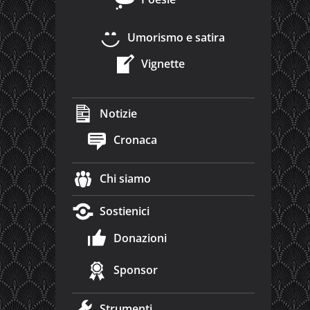
Umorismo e satira
Vignette
Notizie
Cronaca
Chi siamo
Sostienici
Donazioni
Sponsor
Strumenti