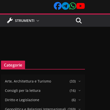
STRUMENTI
Categorie
Arte, Architettura e Turismo
(33)
Consigli per la lettura
(16)
Diritto e Legislazione
(6)
Geopolitica e Relazioni Internazionali
(269)