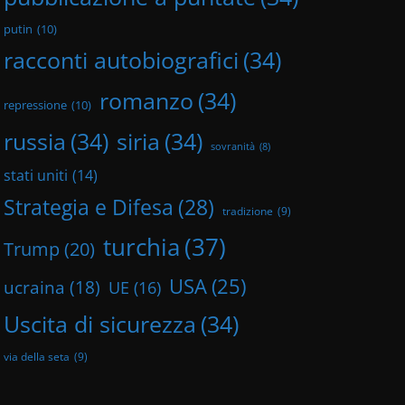
putin
(10)
racconti autobiografici
(34)
romanzo
(34)
repressione
(10)
russia
(34)
siria
(34)
sovranità
(8)
stati uniti
(14)
Strategia e Difesa
(28)
tradizione
(9)
turchia
(37)
Trump
(20)
USA
(25)
ucraina
(18)
UE
(16)
Uscita di sicurezza
(34)
via della seta
(9)