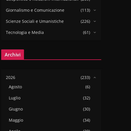
Giornalismo e Comunicazione
(113)
Scienze Sociali e Umanistiche
(226)
Tecnologia e Media
(61)
Archivi
2026
(233)
Agosto
(6)
Luglio
(32)
Giugno
(30)
Maggio
(34)