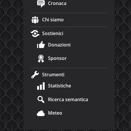
Cronaca
Chi siamo
Sostienici
Donazioni
Sponsor
Strumenti
Statistiche
Ricerca semantica
Meteo