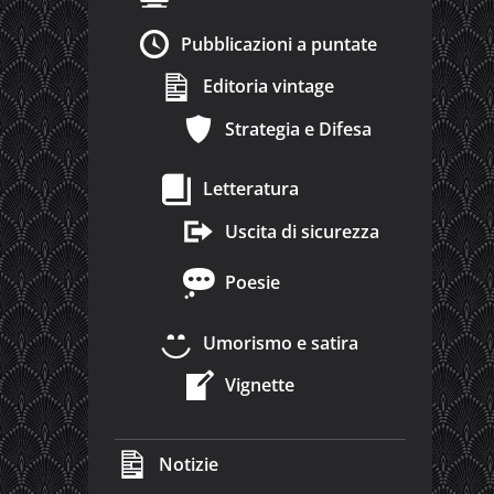
Pubblicazioni a puntate
Editoria vintage
Strategia e Difesa
Letteratura
Uscita di sicurezza
Poesie
Umorismo e satira
Vignette
Notizie