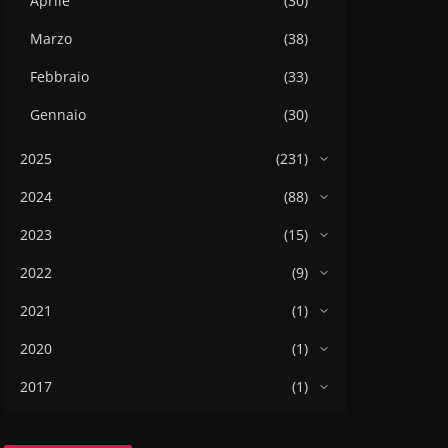
Aprile
(30)
Marzo
(38)
Febbraio
(33)
Gennaio
(30)
2025
(231)
2024
(88)
2023
(15)
2022
(9)
2021
(1)
2020
(1)
2017
(1)