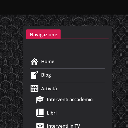
Navigazione
Home
Blog
Attività
Interventi accademici
Libri
Interventi in TV