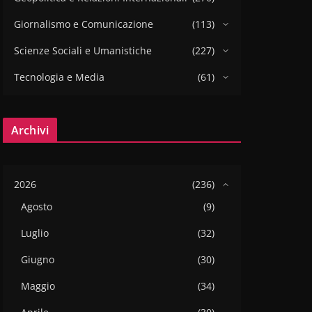
Giornalismo e Comunicazione
(113)
Scienze Sociali e Umanistiche
(227)
Tecnologia e Media
(61)
Archivi
2026
(236)
Agosto
(9)
Luglio
(32)
Giugno
(30)
Maggio
(34)