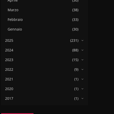
Aprile
(30)
Marzo
(38)
Febbraio
(33)
Gennaio
(30)
2025
(231)
2024
(88)
2023
(15)
2022
(9)
2021
(1)
2020
(1)
2017
(1)