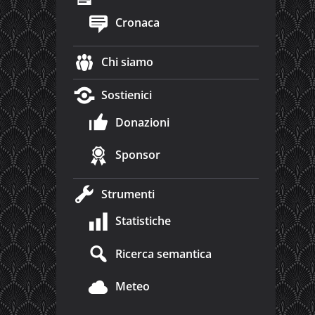
Cronaca
Chi siamo
Sostienici
Donazioni
Sponsor
Strumenti
Statistiche
Ricerca semantica
Meteo