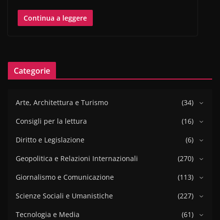
Continua a leggere
Categorie
Arte, Architettura e Turismo
(34)
Consigli per la lettura
(16)
Diritto e Legislazione
(6)
Geopolitica e Relazioni Internazionali
(270)
Giornalismo e Comunicazione
(113)
Scienze Sociali e Umanistiche
(227)
Tecnologia e Media
(61)