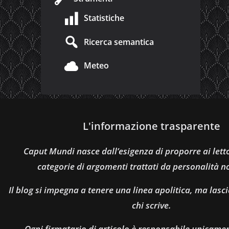
Statistiche
Ricerca semantica
Meteo
L'informazione trasparente
Caput Mundi nasce dall’esigenza di proporre ai let
categorie di argomenti trattati da personalità n
Il blog si impegna a tenere una linea apolitica, ma lasci
chi scrive.
Ogni firmatario di articolo è responsabile unicamen