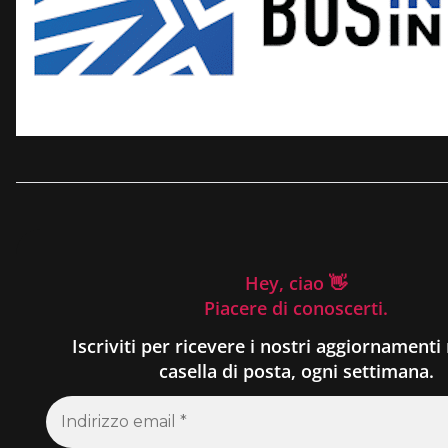
Hey, ciao 👋
Piacere di conoscerti.
Iscriviti per ricevere i nostri aggiornamenti 
casella di posta, ogni settimana.