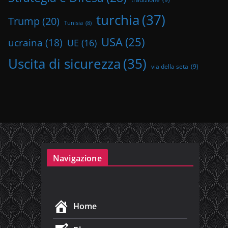
turchia
(37)
Trump
(20)
Tunisia
(8)
USA
(25)
ucraina
(18)
UE
(16)
Uscita di sicurezza
(35)
via della seta
(9)
Navigazione
Home