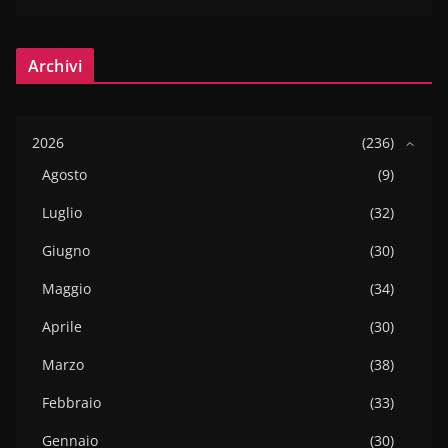
Archivi
2026
(236)
Agosto
(9)
Luglio
(32)
Giugno
(30)
Maggio
(34)
Aprile
(30)
Marzo
(38)
Febbraio
(33)
Gennaio
(30)