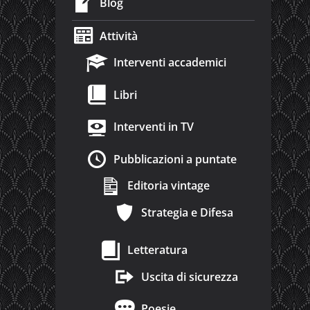
Blog
Attività
Interventi accademici
Libri
Interventi in TV
Pubblicazioni a puntate
Editoria vintage
Strategia e Difesa
Letteratura
Uscita di sicurezza
Poesie