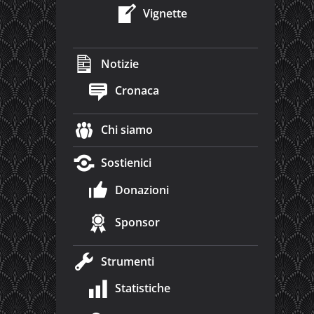
Vignette
Notizie
Cronaca
Chi siamo
Sostienici
Donazioni
Sponsor
Strumenti
Statistiche