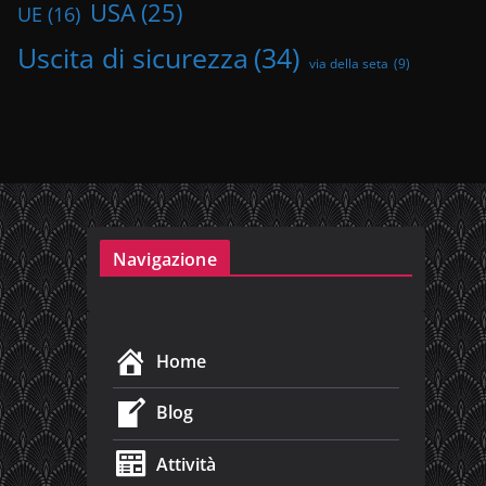
USA
(25)
UE
(16)
Uscita di sicurezza
(34)
via della seta
(9)
Navigazione
Home
Blog
Attività