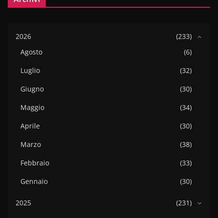
2026
(233)
Agosto
(6)
Luglio
(32)
Giugno
(30)
Maggio
(34)
Aprile
(30)
Marzo
(38)
Febbraio
(33)
Gennaio
(30)
2025
(231)