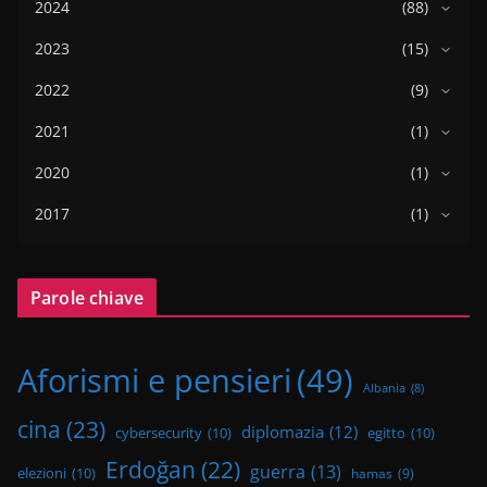
2024
(88)
2023
(15)
2022
(9)
2021
(1)
2020
(1)
2017
(1)
Parole chiave
Aforismi e pensieri
(49)
Albania
(8)
cina
(23)
diplomazia
(12)
cybersecurity
(10)
egitto
(10)
Erdoğan
(22)
guerra
(13)
elezioni
(10)
hamas
(9)