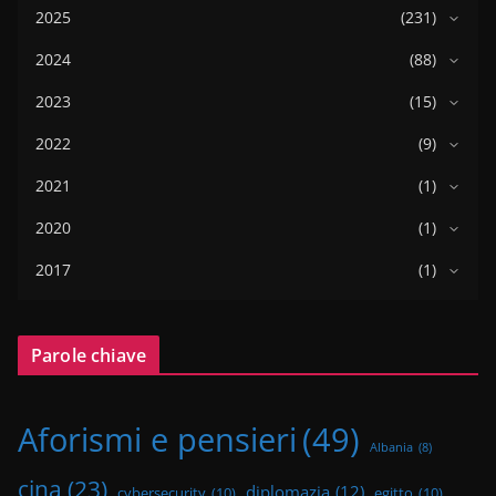
2025
(231)
2024
(88)
2023
(15)
2022
(9)
2021
(1)
2020
(1)
2017
(1)
Parole chiave
Aforismi e pensieri
(49)
Albania
(8)
cina
(23)
diplomazia
(12)
cybersecurity
(10)
egitto
(10)