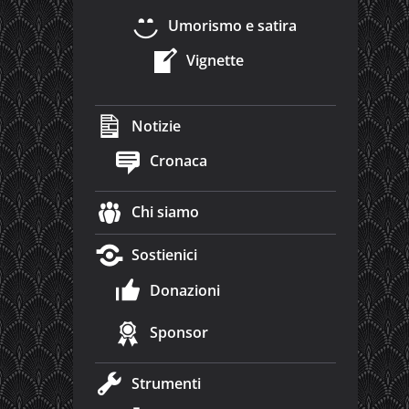
Umorismo e satira
Vignette
Notizie
Cronaca
Chi siamo
Sostienici
Donazioni
Sponsor
Strumenti