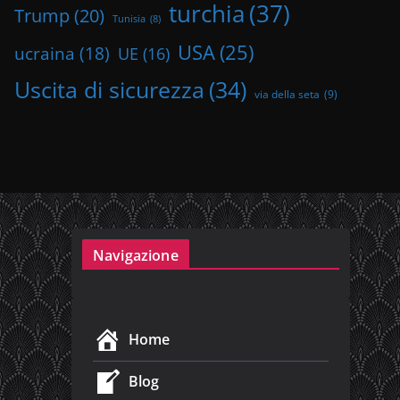
turchia
(37)
Trump
(20)
Tunisia
(8)
USA
(25)
ucraina
(18)
UE
(16)
Uscita di sicurezza
(34)
via della seta
(9)
Navigazione
Home
Blog