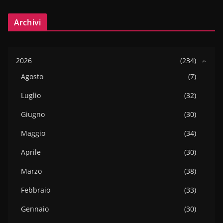
Archivi
2026
(234)
Agosto
(7)
Luglio
(32)
Giugno
(30)
Maggio
(34)
Aprile
(30)
Marzo
(38)
Febbraio
(33)
Gennaio
(30)