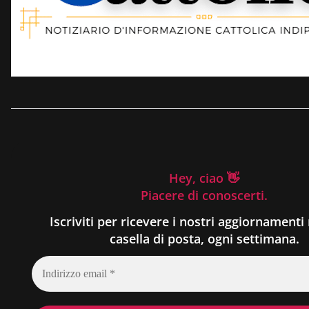
Hey, ciao 👋
Piacere di conoscerti.
Iscriviti per ricevere i nostri aggiornamenti 
casella di posta, ogni settimana.