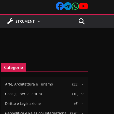
STRUMENTI
Categorie
Arte, Architettura e Turismo
(33)
Consigli per la lettura
(16)
Diritto e Legislazione
(6)
Geopolitica e Relazioni Internazionali
(270)