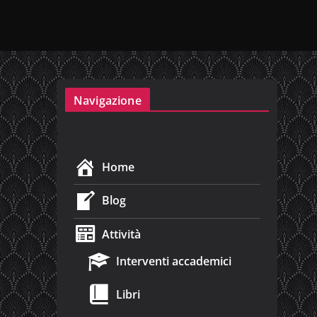
Navigazione
Home
Blog
Attività
Interventi accademici
Libri