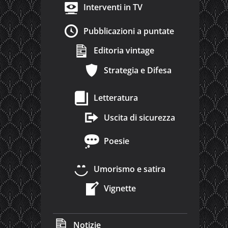
Interventi in TV
Pubblicazioni a puntate
Editoria vintage
Strategia e Difesa
Letteratura
Uscita di sicurezza
Poesie
Umorismo e satira
Vignette
Notizie