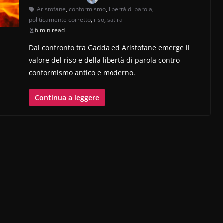
Aristofane
,
conformismo
,
libertà di parola
,
politicamente corretto
,
riso
,
satira
6 min read
Dal confronto tra Gadda ed Aristofane emerge il
valore del riso e della libertà di parola contro
conformismo antico e moderno.
Continua a leggere