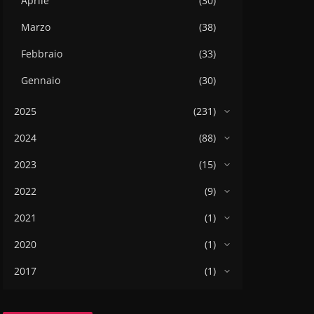
Aprile
(30)
Marzo
(38)
Febbraio
(33)
Gennaio
(30)
2025
(231)
2024
(88)
2023
(15)
2022
(9)
2021
(1)
2020
(1)
2017
(1)