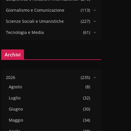
Giornalismo e Comunicazione
(113)
Scienze Sociali e Umanistiche
(227)
Tecnologia e Media
(61)
Archivi
2026
(235)
Agosto
(8)
Luglio
(32)
Giugno
(30)
Maggio
(34)