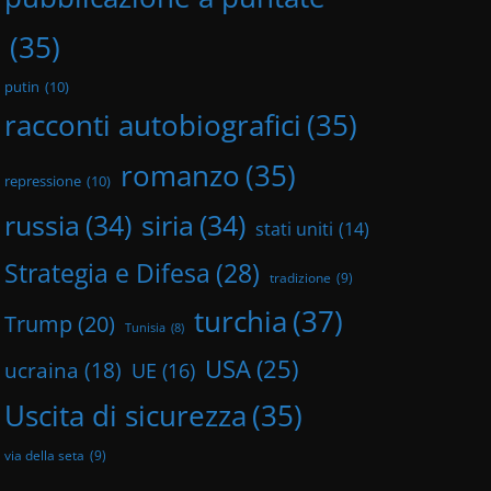
(35)
putin
(10)
racconti autobiografici
(35)
romanzo
(35)
repressione
(10)
russia
(34)
siria
(34)
stati uniti
(14)
Strategia e Difesa
(28)
tradizione
(9)
turchia
(37)
Trump
(20)
Tunisia
(8)
USA
(25)
ucraina
(18)
UE
(16)
Uscita di sicurezza
(35)
via della seta
(9)