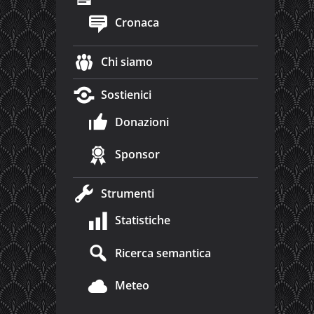
Cronaca
Chi siamo
Sostienici
Donazioni
Sponsor
Strumenti
Statistiche
Ricerca semantica
Meteo