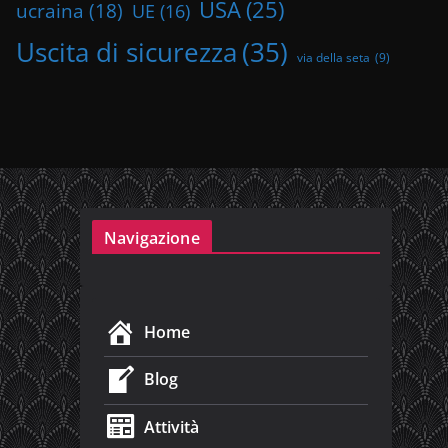
USA
(25)
ucraina
(18)
UE
(16)
Uscita di sicurezza
(35)
via della seta
(9)
Navigazione
Home
Blog
Attività