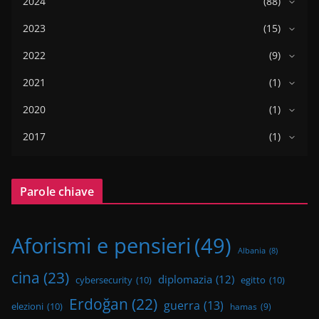
2024
(88)
2023
(15)
2022
(9)
2021
(1)
2020
(1)
2017
(1)
Parole chiave
Aforismi e pensieri
(49)
Albania
(8)
cina
(23)
diplomazia
(12)
cybersecurity
(10)
egitto
(10)
Erdoğan
(22)
guerra
(13)
elezioni
(10)
hamas
(9)