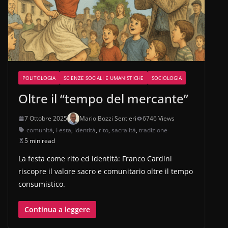
POLITOLOGIA
SCIENZE SOCIALI E UMANISTICHE
SOCIOLOGIA
Oltre il “tempo del mercante”
7 Ottobre 2025
Mario Bozzi Sentieri
6746 Views
comunità
,
Festa
,
identità
,
rito
,
sacralità
,
tradizione
5 min read
La festa come rito ed identità: Franco Cardini
riscopre il valore sacro e comunitario oltre il tempo
consumistico.
Continua a leggere