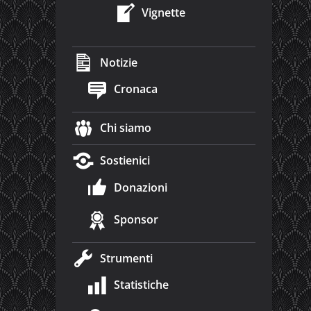
Vignette
Notizie
Cronaca
Chi siamo
Sostienici
Donazioni
Sponsor
Strumenti
Statistiche