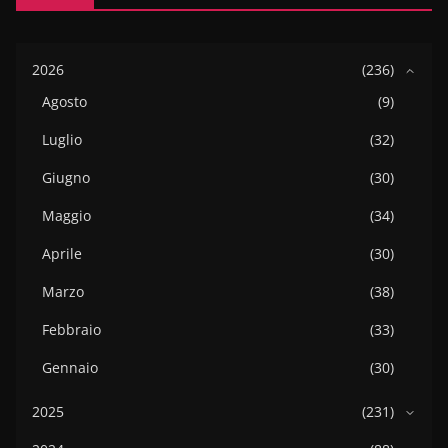
2026
(236)
Agosto
(9)
Luglio
(32)
Giugno
(30)
Maggio
(34)
Aprile
(30)
Marzo
(38)
Febbraio
(33)
Gennaio
(30)
2025
(231)