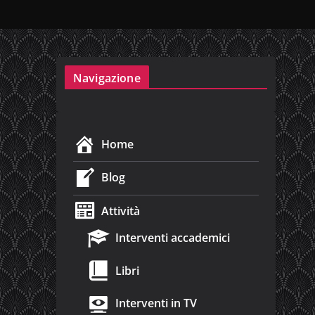
Navigazione
Home
Blog
Attività
Interventi accademici
Libri
Interventi in TV