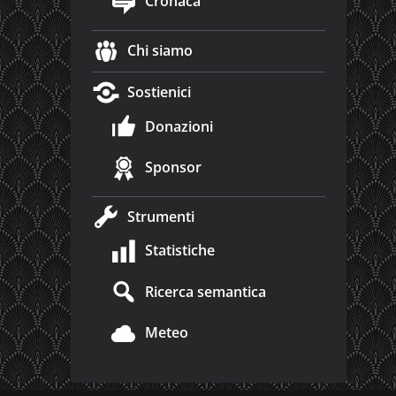
Cronaca
Chi siamo
Sostienici
Donazioni
Sponsor
Strumenti
Statistiche
Ricerca semantica
Meteo