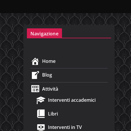
Navigazione
Home
Blog
Attività
Interventi accademici
Libri
Interventi in TV