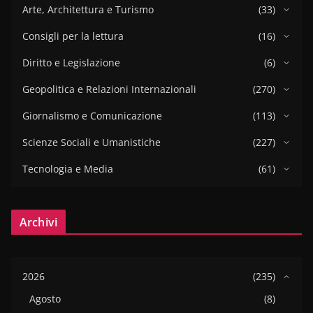
Arte, Architettura e Turismo
(33)
Consigli per la lettura
(16)
Diritto e Legislazione
(6)
Geopolitica e Relazioni Internazionali
(270)
Giornalismo e Comunicazione
(113)
Scienze Sociali e Umanistiche
(227)
Tecnologia e Media
(61)
Archivi
2026
(235)
Agosto
(8)