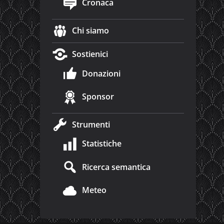
Cronaca
Chi siamo
Sostienici
Donazioni
Sponsor
Strumenti
Statistiche
Ricerca semantica
Meteo