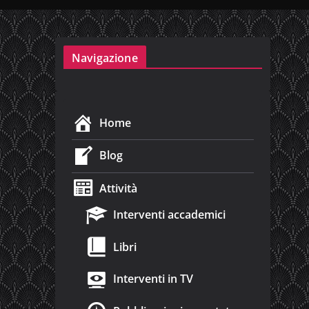
Navigazione
Home
Blog
Attività
Interventi accademici
Libri
Interventi in TV