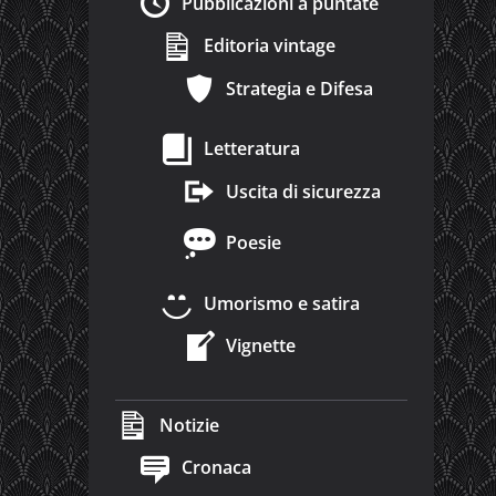
Pubblicazioni a puntate
Editoria vintage
Strategia e Difesa
Letteratura
Uscita di sicurezza
Poesie
Umorismo e satira
Vignette
Notizie
Cronaca