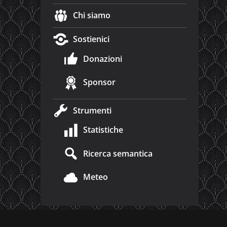
Chi siamo
Sostienici
Donazioni
Sponsor
Strumenti
Statistiche
Ricerca semantica
Meteo