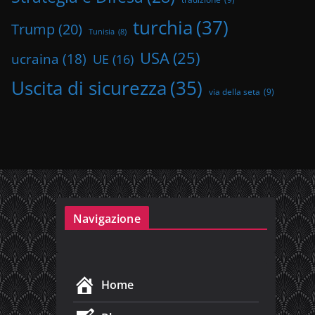
turchia
(37)
Trump
(20)
Tunisia
(8)
USA
(25)
ucraina
(18)
UE
(16)
Uscita di sicurezza
(35)
via della seta
(9)
Navigazione
Home