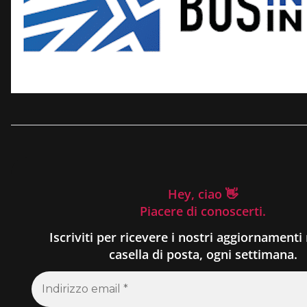
Hey, ciao 👋
Piacere di conoscerti.
Iscriviti per ricevere i nostri aggiornamenti 
casella di posta, ogni settimana.