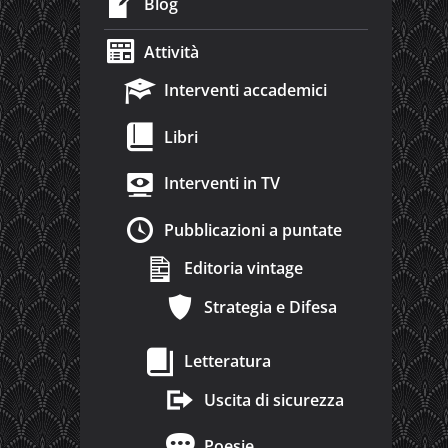
Blog
Attività
Interventi accademici
Libri
Interventi in TV
Pubblicazioni a puntate
Editoria vintage
Strategia e Difesa
Letteratura
Uscita di sicurezza
Poesie