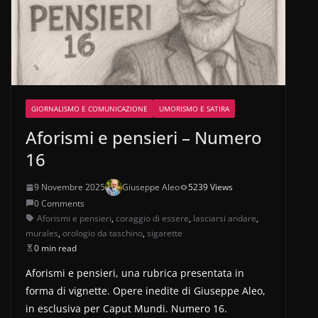
GIORNALISMO E COMUNICAZIONE
UMORISMO E SATIRA
Aforismi e pensieri – Numero
16
9 Novembre 2025
Giuseppe Aleo
5239 Views
0 Comments
Aforismi e pensieri
,
coraggio di essere
,
lasciarsi andare
,
murales
,
orologio da taschino
,
sigarette
0 min read
Aforismi e pensieri, una rubrica presentata in
forma di vignette. Opere inedite di Giuseppe Aleo,
in esclusiva per Caput Mundi. Numero 16.