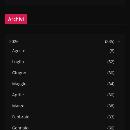
Archivi
2026
(235)
Agosto
(8)
Luglio
(32)
Giugno
(30)
Maggio
(34)
Aprile
(30)
Marzo
(38)
Febbraio
(33)
Gennaio
(30)