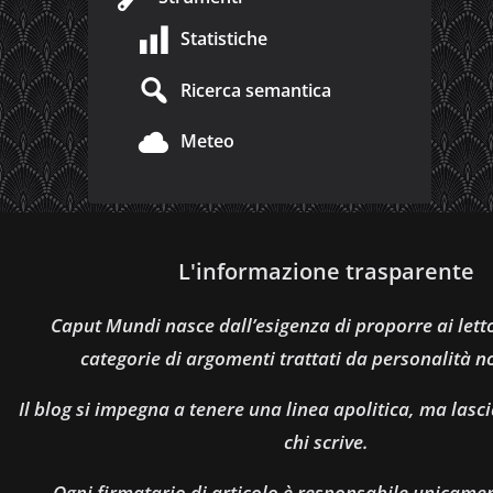
Statistiche
Ricerca semantica
Meteo
L'informazione trasparente
Caput Mundi nasce dall’esigenza di proporre ai let
categorie di argomenti trattati da personalità n
Il blog si impegna a tenere una linea apolitica, ma lasci
chi scrive.
Ogni firmatario di articolo è responsabile unicamen