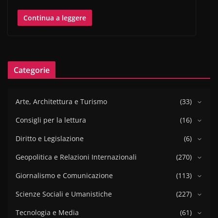
Continua a leggere
Categorie
Arte, Architettura e Turismo
(33)
Consigli per la lettura
(16)
Diritto e Legislazione
(6)
Geopolitica e Relazioni Internazionali
(270)
Giornalismo e Comunicazione
(113)
Scienze Sociali e Umanistiche
(227)
Tecnologia e Media
(61)