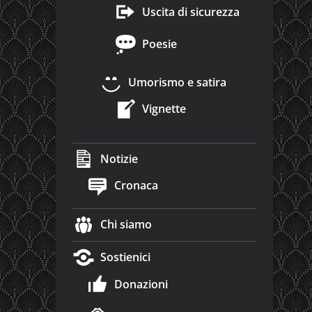
Uscita di sicurezza
Poesie
Umorismo e satira
Vignette
Notizie
Cronaca
Chi siamo
Sostienici
Donazioni