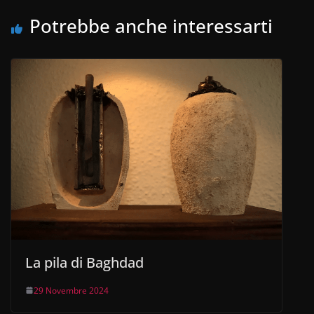
k
Potrebbe anche interessarti
La pila di Baghdad
29 Novembre 2024