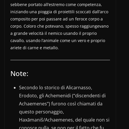
sebbene portato all’estremo come competenza,
iniziando una pioggia di proiettili scoccati dall’arco
composito per poi passare ad un feroce corpo a
corpo. Coloro che potevano, spesso raggiungevano
a grande velocità il nemico usando il proprio
cavallo, usando l’animale come un vero e proprio
ariete di carne e metallo.
Note:
Secondo lo storico di Alicarnasso,
Erodoto, gli Achemenidi (“discendenti di
Achaemenes“) furono così chiamati da
questo personaggio,
Haxāmaniš/Achaemenes, del quale non si
conosce nulla, se non per il fatto che fu