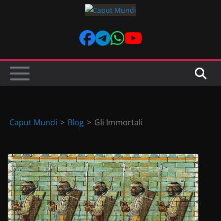
Skip
to
content
Caput Mundi
>
Blog
>
Gli Immortali