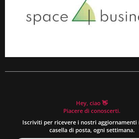
Hey, ciao 👋
Piacere di conoscerti.
Iscriviti per ricevere i nostri aggiornamenti 
casella di posta, ogni settimana.