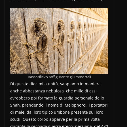
Bassorilievo raffigurante gli Immortali
Di queste diecimila unità, sappiamo in maniera
anche abbastanza nebulosa, che mille di essi
avrebbero poi formato la guardia personale dello
Shah, prendendo il nome di Melophoroi, i portatori
di mele, dal loro tipico umbone presente sui loro
scudi. Questo corpo apparve per la prima volta
durante la seconda guerra greco- persiana, del 480