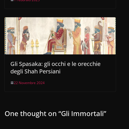
Gli Spasaka: gli occhi e le orecchie
degli Shah Persiani
22 Novembre 2024
One thought on “
Gli Immortali
”