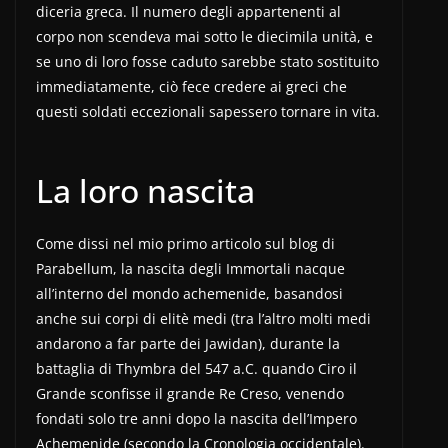
diceria greca. Il numero degli appartenenti al
corpo non scendeva mai sotto le diecimila unità, e
se uno di loro fosse caduto sarebbe stato sostituito
immediatamente, ciò fece credere ai greci che
questi soldati eccezionali sapessero tornare in vita.
La loro nascita
Come dissi nel mio primo articolo sul blog di
Parabellum, la nascita degli Immortali nacque
all’interno del mondo achemenide, basandosi
anche sui corpi di elitè medi (tra l’altro molti medi
andarono a far parte dei Jawidan), durante la
battaglia di Thymbra del 547 a.C. quando Ciro il
Grande sconfisse il grande Re Creso, venendo
fondati solo tre anni dopo la nascita dell’Impero
Achemenide (secondo la Cronologia occidentale).