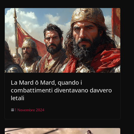
La Mard ō Mard, quando i
combattimenti diventavano davvero
letali
1 Novembre 2024