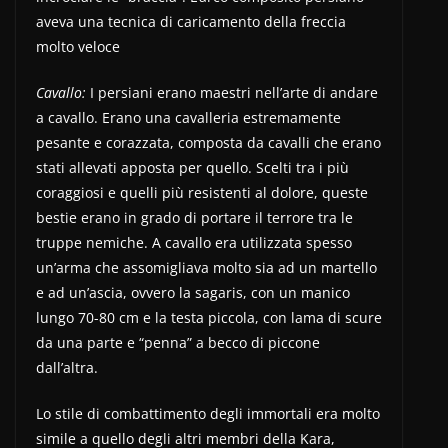
aveva una tecnica di caricamento della freccia
molto veloce
Cavallo:
I persiani erano maestri nell’arte di andare
a cavallo. Erano una cavalleria estremamente
pesante e corazzata, composta da cavalli che erano
stati allevati apposta per quello. Scelti tra i più
coraggiosi e quelli più resistenti al dolore, queste
bestie erano in grado di portare il terrore tra le
truppe nemiche. A cavallo era utilizzata spesso
un’arma che assomigliava molto sia ad un martello
e ad un’ascia, ovvero la sagaris, con un manico
lungo 70-80 cm e la testa piccola, con lama di scure
da una parte e “penna” a becco di piccone
dall’altra.
Lo stile di combattimento degli immortali era molto
simile a quello degli altri membri della Kara,