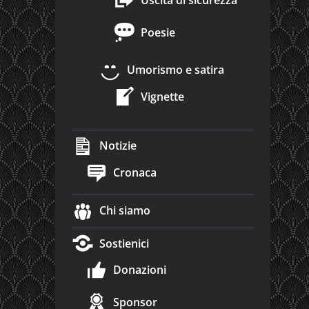
Uscita di sicurezza
Poesie
Umorismo e satira
Vignette
Notizie
Cronaca
Chi siamo
Sostienici
Donazioni
Sponsor