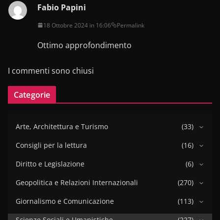
Fabio Papini
18 Ottobre 2024 in 16:06
Permalink
Ottimo approfondimento
I commenti sono chiusi
Categorie
Arte, Architettura e Turismo
(33)
Consigli per la lettura
(16)
Diritto e Legislazione
(6)
Geopolitica e Relazioni Internazionali
(270)
Giornalismo e Comunicazione
(113)
Scienze Sociali e Umanistiche
(227)