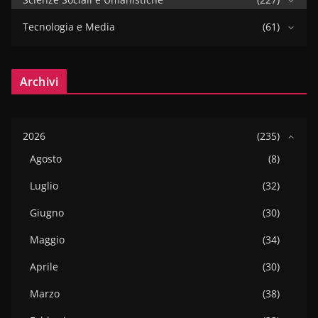
Tecnologia e Media
(61)
Archivi
2026
(235)
Agosto
(8)
Luglio
(32)
Giugno
(30)
Maggio
(34)
Aprile
(30)
Marzo
(38)