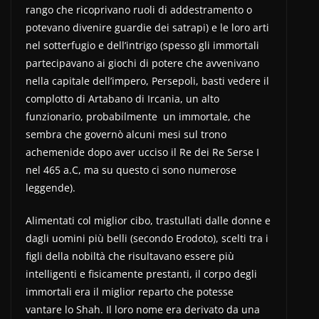
rango che ricoprivano ruoli di addestramento o
potevano divenire guardie dei satrapi) e le loro arti
nel sotterfugio e dell’intrigo (spesso gli immortali
partecipavano ai giochi di potere che avvenivano
nella capitale dell’impero, Persepoli, basti vedere il
complotto di Artabano di Ircania, un alto
funzionario, probabilmente un immortale, che
sembra che governò alcuni mesi sul trono
achemenide dopo aver ucciso il Re dei Re Serse I
nel 465 a.C, ma su questo ci sono numerose
leggende).
Alimentati col miglior cibo, trastullati dalle donne e
dagli uomini più belli (secondo Erodoto), scelti tra i
figli della nobiltà che risultavano essere più
intelligenti e fisicamente prestanti, il corpo degli
immortali era il miglior reparto che potesse
vantare lo Shah. Il loro nome era derivato da una