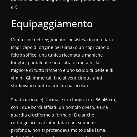
a.C.
Equipaggiamento
L’uniforme del reggimento consisteva in una tiara
(copricapo di origine persiana) o un copricapo di
feltro soffice, una tunica ricamata a maniche
lunghe, pantaloni e una cotta di metallo, la
migliore di tutto l’impero e uno scudo di pelle e di
vimini. Gli immortali fino ai venticinque anni
studiavano quattro armi in particolari
Spada (acinace): l’acinace era lunga, tra i 36–46 cm,
con i due bordi affilati, un pomolo diviso, e una
guardia cruciforme a forma di B o anche
rettangolare o arrotondata, che, sebbene
profonda, non si protendeva molto dalla lama.