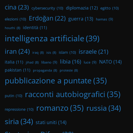
cina
(23)
diplomazia
(12)
cybersecurity
(10)
egitto
(10)
Erdoğan
(22)
guerra
(13)
elezioni
(10)
hamas
(9)
identità
(11)
houthi
(8)
intelligenza artificiale
(39)
iran
(24)
israele
(21)
islam
(10)
iraq
(8)
isis
(8)
libia
(16)
NATO
(14)
italia
(11)
libano
(9)
luce
(9)
jihad
(8)
pakistan
(11)
propaganda
(8)
proteste
(8)
pubblicazione a puntate
(35)
racconti autobiografici
(35)
putin
(10)
romanzo
(35)
russia
(34)
repressione
(10)
siria
(34)
stati uniti
(14)