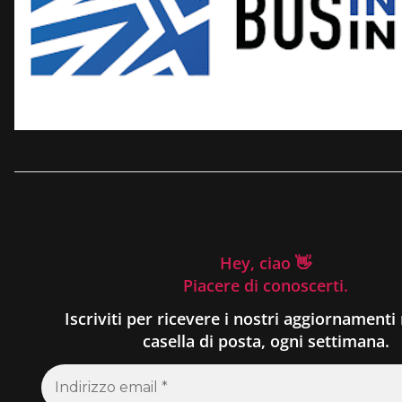
Hey, ciao 👋
Piacere di conoscerti.
Iscriviti per ricevere i nostri aggiornamenti 
casella di posta, ogni settimana.