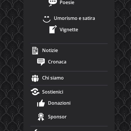
Poesie
Umorismo e satira
Vignette
Notizie
Cronaca
Chi siamo
Sostienici
Donazioni
Sponsor