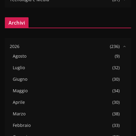
Archivi
2026
(236)
Agosto
(9)
Luglio
(32)
Giugno
(30)
Maggio
(34)
Aprile
(30)
Marzo
(38)
Febbraio
(33)