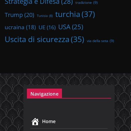
Strategia e Difesa
(28)
tradizione
(9)
turchia
(37)
Trump
(20)
Tunisia
(8)
USA
(25)
ucraina
(18)
UE
(16)
Uscita di sicurezza
(35)
via della seta
(9)
Navigazione
Home