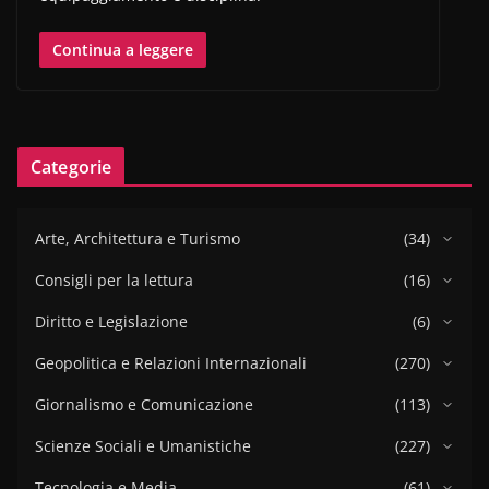
Continua a leggere
Categorie
Arte, Architettura e Turismo
(34)
Consigli per la lettura
(16)
Diritto e Legislazione
(6)
Geopolitica e Relazioni Internazionali
(270)
Giornalismo e Comunicazione
(113)
Scienze Sociali e Umanistiche
(227)
Tecnologia e Media
(61)