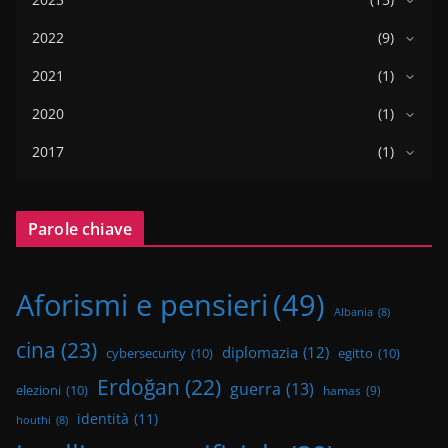
2022
(9)
2021
(1)
2020
(1)
2017
(1)
Parole chiave
Aforismi e pensieri
(49)
Albania
(8)
cina
(23)
diplomazia
(12)
cybersecurity
(10)
egitto
(10)
Erdoğan
(22)
guerra
(13)
elezioni
(10)
hamas
(9)
identità
(11)
houthi
(8)