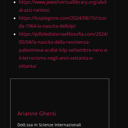
https://www.jewishvirtuallibrary.org/abd-
al-aziz-rantissi
https://lospiegone.com/2024/08/15/ricor
da-1964-la-nascita-dellolp/
https://pilloledistoriaefilosofia.com/2024/
05/04/la-nascita-della-resistenza-
palestinese-arafat-lolp-settembre-nero-e-
il-terrorismo-negli-anni-settanta-e-
ottanta/
Arianne Ghersi
Dott.ssa in Scienze Internazionali