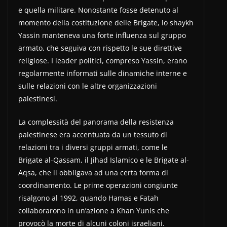
e quella militare. Nonostante fosse detenuto al
momento della costituzione delle Brigate, lo shaykh
Yassin manteneva una forte influenza sul gruppo
armato, che seguiva con rispetto le sue direttive
religiose. I leader politici, compreso Yassin, erano
regolarmente informati sulle dinamiche interne e
sulle relazioni con le altre organizzazioni
palestinesi.
La complessità del panorama della resistenza
palestinese era accentuata da un tessuto di
relazioni tra i diversi gruppi armati, come le
Brigate al-Qassam, il Jihad Islamico e le Brigate al-
Aqsa, che li obbligava ad una certa forma di
coordinamento. Le prime operazioni congiunte
risalgono al 1992, quando Hamas e Fatah
collaborarono in un’azione a Khan Yunis che
provocò la morte di alcuni coloni israeliani.