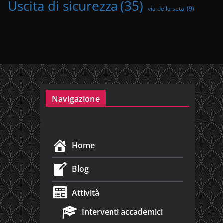
Uscita di sicurezza
(35)
via della seta
(9)
Navigazione
Home
Blog
Attività
Interventi accademici