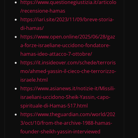
https://www.questionegiustizia.it/articolo
/recensione-hamas
https://iari.site/2023/11/09/breve-storia-
di-hamas/
https://www.open.online/2025/06/28/gaz
a-forze-israeliane-uccidono-fondatore-
hamas-ideo-attacco-7-ottobre/
https://it.insideover.com/schede/terroris
mo/ahmed-yassin-il-cieco-che-terrorizzo-
israele.html
https://www.asianews.it/notizie-it/Missili-
israeliani-uccidono-Sheik-Yassin,-capo-
spirituale-di-Hamas-517.html
https://www.theguardian.com/world/202
3/oct/10/from-the-archive-1988-hamas-
founder-sheikh-yassin-interviewed