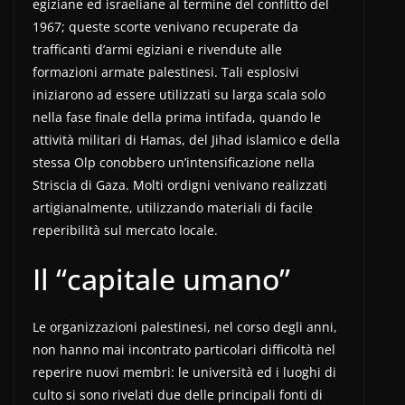
egiziane ed israeliane al termine del conflitto del
1967; queste scorte venivano recuperate da
trafficanti d’armi egiziani e rivendute alle
formazioni armate palestinesi. Tali esplosivi
iniziarono ad essere utilizzati su larga scala solo
nella fase finale della prima intifada, quando le
attività militari di Hamas, del Jihad islamico e della
stessa Olp conobbero un’intensificazione nella
Striscia di Gaza. Molti ordigni venivano realizzati
artigianalmente, utilizzando materiali di facile
reperibilità sul mercato locale.
Il “capitale umano”
Le organizzazioni palestinesi, nel corso degli anni,
non hanno mai incontrato particolari difficoltà nel
reperire nuovi membri: le università ed i luoghi di
culto si sono rivelati due delle principali fonti di