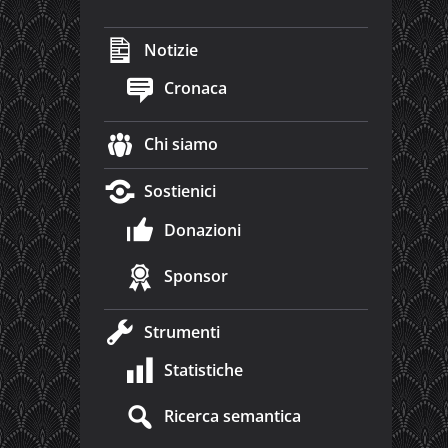
Notizie
Cronaca
Chi siamo
Sostienici
Donazioni
Sponsor
Strumenti
Statistiche
Ricerca semantica