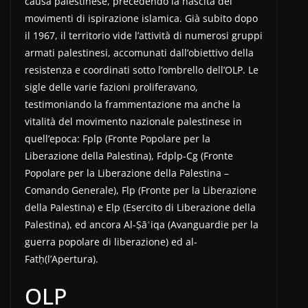
causa palestinese, precedendo la nascita dei
movimenti di ispirazione islamica. Già subito dopo
il 1967, il territorio vide l’attività di numerosi gruppi
armati palestinesi, accomunati dall’obiettivo della
resistenza e coordinati sotto l’ombrello dell’OLP. Le
sigle delle varie fazioni proliferavano,
testimoniando la frammentazione ma anche la
vitalità del movimento nazionale palestinese in
quell’epoca: Fplp (Fronte Popolare per la
Liberazione della Palestina), Fdplp-Cg (Fronte
Popolare per la Liberazione della Palestina –
Comando Generale), Flp (Fronte per la Liberazione
della Palestina) e Elp (Esercito di Liberazione della
Palestina), ed ancora Al-Ṣāʿiqa (Avanguardie per la
guerra popolare di liberazione) ed al-
Fatḥ(l’Apertura).
OLP