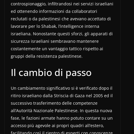
controspionaggio, infiltrandosi nei servizi israeliani
ed ottenendo informazioni da collaboratori
reclutati o da palestinesi che avevano accettato di
lavorare per lo Shabak, l’intelligence interna
israeliana. Nonostante questi sforzi, gli apparati di
sicurezza israeliani sembravano mantenere
costantemente un vantaggio tattico rispetto ai
gruppi della resistenza palestinese.
Il cambio di passo
Un cambiamento significativo si è verificato dopo il
ritiro israeliano dalla Striscia di Gaza nel 2005 ed il
successivo trasferimento delle competenze
all’Autorità Nazionale Palestinese. In questa nuova
fase, le fazioni armate hanno potuto contare su un
accesso più agevole ai propri quadri all’estero,
facilitando così il rientro di esperti con conoscenze