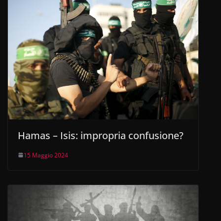
Hamas – Isis: impropria confusione?
15 Maggio 2024