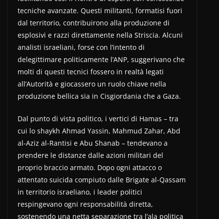
tecniche avanzate. Questi militanti, formatisi fuori
dal territorio, contribuirono alla produzione di
esplosivi e razzi direttamente nella Striscia. Alcuni
analisti israeliani, forse con l’intento di
delegittimare politicamente l’ANP, suggerivano che
molti di questi tecnici fossero in realtà legati
all’Autorità e giocassero un ruolo chiave nella
produzione bellica sia in Cisgiordania che a Gaza.
Dal punto di vista politico, i vertici di Hamas – tra
cui lo shaykh Ahmad Yassin, Mahmud Zahar, Abd
al-Aziz al-Rantisi e Abu Shanab – tendevano a
prendere le distanze dalle azioni militari del
proprio braccio armato. Dopo ogni attacco o
attentato suicida compiuto dalle Brigate al-Qassam
in territorio israeliano, i leader politici
respingevano ogni responsabilità diretta,
sostenendo una netta separazione tra l’ala politica