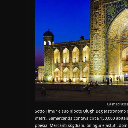
La madrassa
Sotto Timur e suo nipote Ulugh Beg (astronomo 
metri), Samarcanda contava circa 150.000 abitant
poesia. Mercanti sogdiani, bilingui e astuti, dom