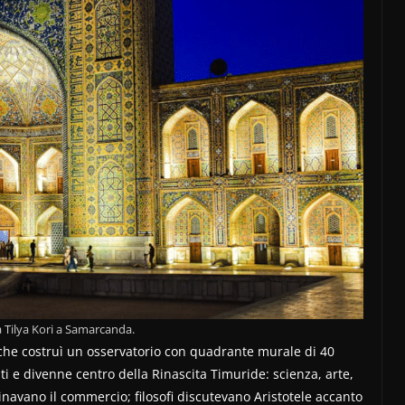
 Tilya Kori a Samarcanda.
che costruì un osservatorio con quadrante murale di 40
i e divenne centro della Rinascita Timuride: scienza, arte,
inavano il commercio; filosofi discutevano Aristotele accanto