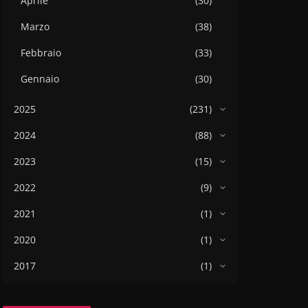
Aprile
(30)
Marzo
(38)
Febbraio
(33)
Gennaio
(30)
2025
(231)
2024
(88)
2023
(15)
2022
(9)
2021
(1)
2020
(1)
2017
(1)