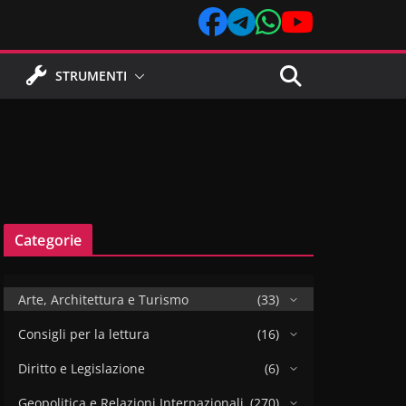
STRUMENTI
Categorie
Arte, Architettura e Turismo
(33)
Consigli per la lettura
(16)
Diritto e Legislazione
(6)
Geopolitica e Relazioni Internazionali
(270)