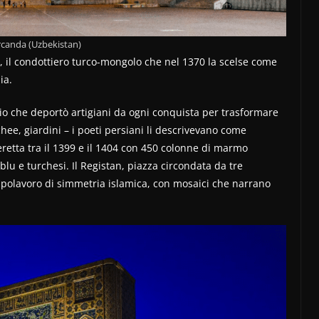
canda (Uzbekistan)
, il condottiero turco-mongolo che nel 1370 la scelse come
ia.
io che deportò artigiani da ogni conquista per trasformare
hee, giardini – i poeti persiani li descrivevano come
eretta tra il 1399 e il 1404 con 450 colonne di marmo
blu e turchesi. Il Registan, piazza circondata da tre
apolavoro di simmetria islamica, con mosaici che narrano