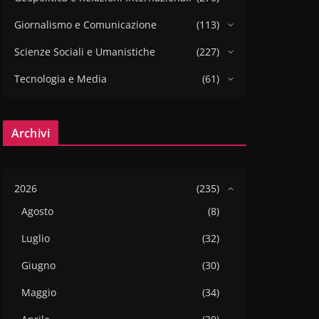
Giornalismo e Comunicazione
(113)
Scienze Sociali e Umanistiche
(227)
Tecnologia e Media
(61)
Archivi
2026
(235)
Agosto
(8)
Luglio
(32)
Giugno
(30)
Maggio
(34)