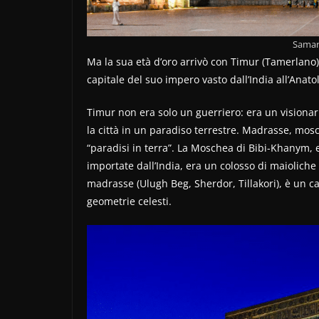
Samar
Ma la sua età d’oro arrivò con Timur (Tamerlano)
capitale del suo impero vasto dall’India all’Anatol
Timur non era solo un guerriero: era un visionar
la città in un paradiso terrestre. Madrasse, mosc
“paradisi in terra”. La Moschea di Bibi-Khanym, 
importate dall’India, era un colosso di maioliche 
madrasse (Ulugh Beg, Sherdor, Tillakori), è un c
geometrie celesti.