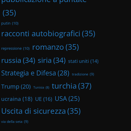
(35)
putin
(10)
racconti autobiografici
(35)
romanzo
(35)
repressione
(10)
russia
(34)
siria
(34)
stati uniti
(14)
Strategia e Difesa
(28)
tradizione
(9)
turchia
(37)
Trump
(20)
Tunisia
(8)
USA
(25)
ucraina
(18)
UE
(16)
Uscita di sicurezza
(35)
via della seta
(9)