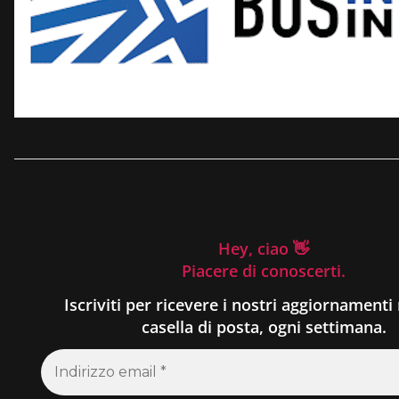
Hey, ciao 👋
Piacere di conoscerti.
Iscriviti per ricevere i nostri aggiornamenti 
casella di posta, ogni settimana.