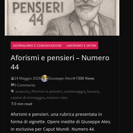
GIORNALISMO E COMUNICAZIONE
UMORISMO E SATIRA
Aforismi e pensieri – Numero
44
24 Maggio 2026
Giuseppe Aleo
1306 Views
0 Comments
acquisto
,
Aforismi e pensieri
,
autolavaggio
,
bucare
,
catena di montaggio
,
motore rotto
0 min read
Aforismi e pensieri, una rubrica presentata in
forma di vignette. Opere inedite di Giuseppe Aleo,
in esclusiva per Caput Mundi. Numero 44.