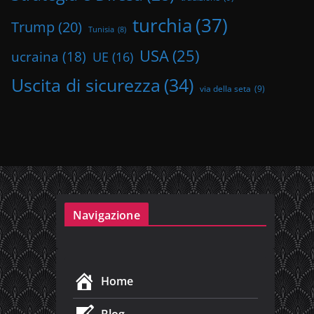
turchia
(37)
Trump
(20)
Tunisia
(8)
USA
(25)
ucraina
(18)
UE
(16)
Uscita di sicurezza
(34)
via della seta
(9)
Navigazione
Home