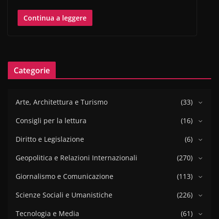
Continua a leggere
Categorie
Arte, Architettura e Turismo
(33)
Consigli per la lettura
(16)
Diritto e Legislazione
(6)
Geopolitica e Relazioni Internazionali
(270)
Giornalismo e Comunicazione
(113)
Scienze Sociali e Umanistiche
(226)
Tecnologia e Media
(61)