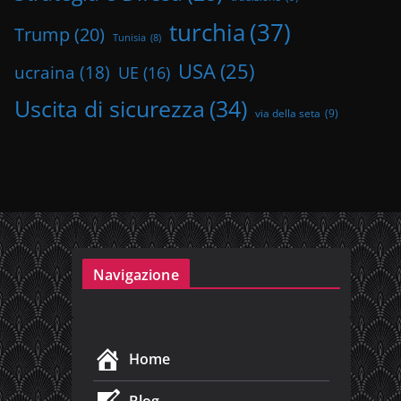
turchia
(37)
Trump
(20)
Tunisia
(8)
USA
(25)
ucraina
(18)
UE
(16)
Uscita di sicurezza
(34)
via della seta
(9)
Navigazione
Home