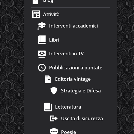
Blog
Attività
Interventi accademici
Libri
Interventi in TV
Pubblicazioni a puntate
Editoria vintage
Strategia e Difesa
Letteratura
Uscita di sicurezza
Poesie