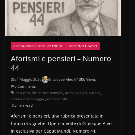
GIORNALISMO E COMUNICAZIONE
UMORISMO E SATIRA
Aforismi e pensieri – Numero
44
24 Maggio 2026
Giuseppe Aleo
1306 Views
0 Comments
acquisto
,
Aforismi e pensieri
,
autolavaggio
,
bucare
,
catena di montaggio
,
motore rotto
0 min read
Aforismi e pensieri, una rubrica presentata in
forma di vignette. Opere inedite di Giuseppe Aleo,
in esclusiva per Caput Mundi. Numero 44.