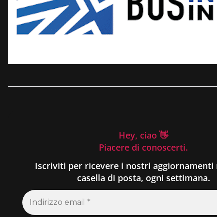
Hey, ciao 👋
Piacere di conoscerti.
Iscriviti per ricevere i nostri aggiornamenti 
casella di posta, ogni settimana.