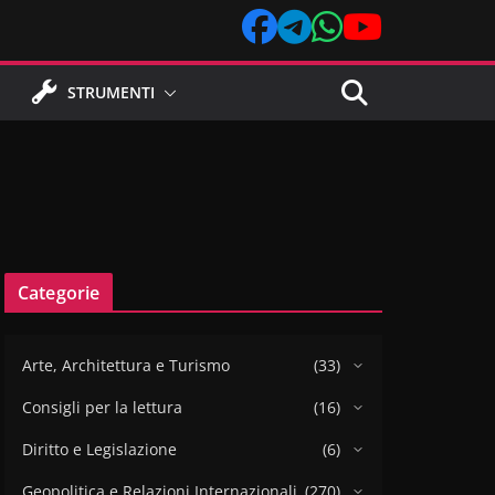
STRUMENTI
Categorie
Arte, Architettura e Turismo
(33)
Consigli per la lettura
(16)
Diritto e Legislazione
(6)
Geopolitica e Relazioni Internazionali
(270)