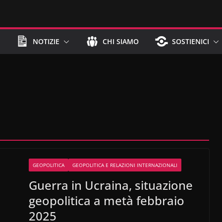
NOTIZIE
CHI SIAMO
SOSTIENICI
GEOPOLITICA
GEOPOLITICA E RELAZIONI INTERNAZIONALI
Guerra in Ucraina, situazione
geopolitica a metà febbraio
2025