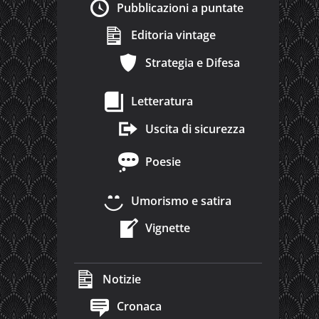
Pubblicazioni a puntate
Editoria vintage
Strategia e Difesa
Letteratura
Uscita di sicurezza
Poesie
Umorismo e satira
Vignette
Notizie
Cronaca