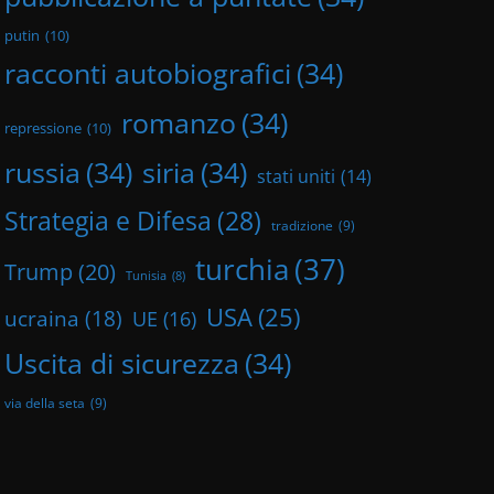
putin
(10)
racconti autobiografici
(34)
romanzo
(34)
repressione
(10)
russia
(34)
siria
(34)
stati uniti
(14)
Strategia e Difesa
(28)
tradizione
(9)
turchia
(37)
Trump
(20)
Tunisia
(8)
USA
(25)
ucraina
(18)
UE
(16)
Uscita di sicurezza
(34)
via della seta
(9)