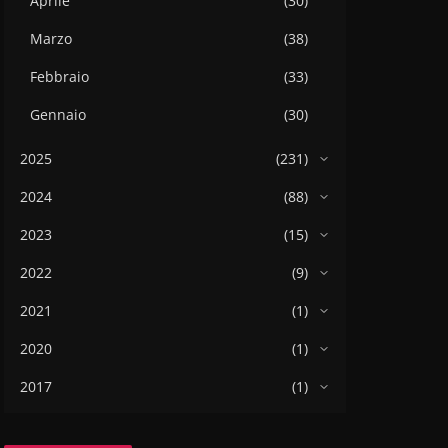
Aprile
(30)
Marzo
(38)
Febbraio
(33)
Gennaio
(30)
2025
(231)
2024
(88)
2023
(15)
2022
(9)
2021
(1)
2020
(1)
2017
(1)