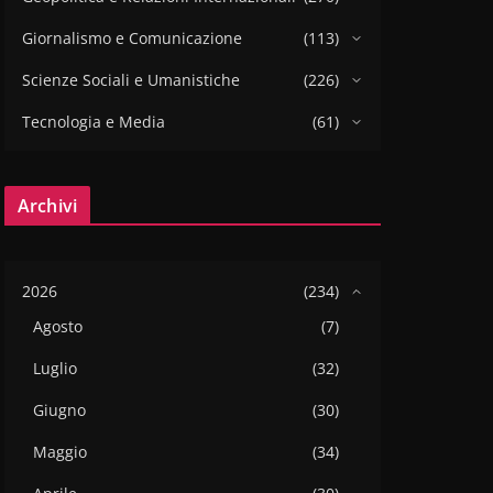
Giornalismo e Comunicazione
(113)
Scienze Sociali e Umanistiche
(226)
Tecnologia e Media
(61)
Archivi
2026
(234)
Agosto
(7)
Luglio
(32)
Giugno
(30)
Maggio
(34)