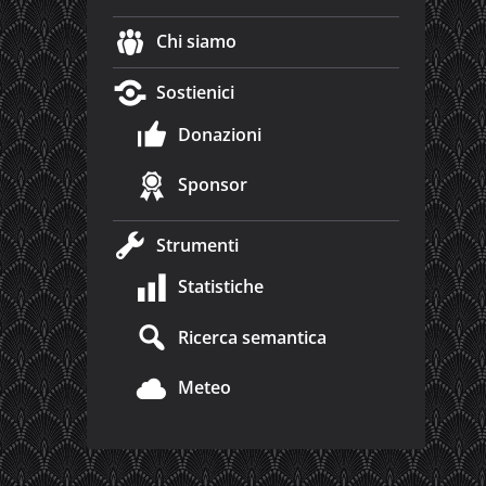
Chi siamo
Sostienici
Donazioni
Sponsor
Strumenti
Statistiche
Ricerca semantica
Meteo