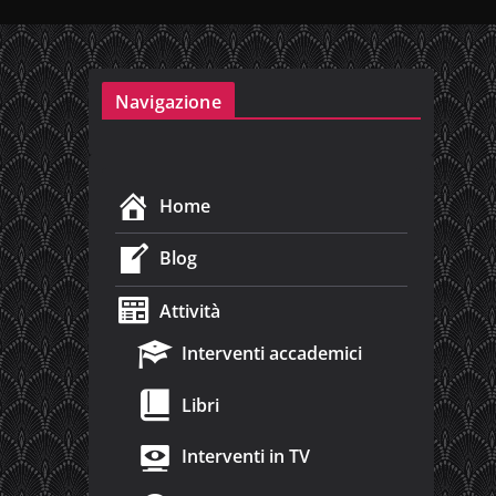
Navigazione
Home
Blog
Attività
Interventi accademici
Libri
Interventi in TV