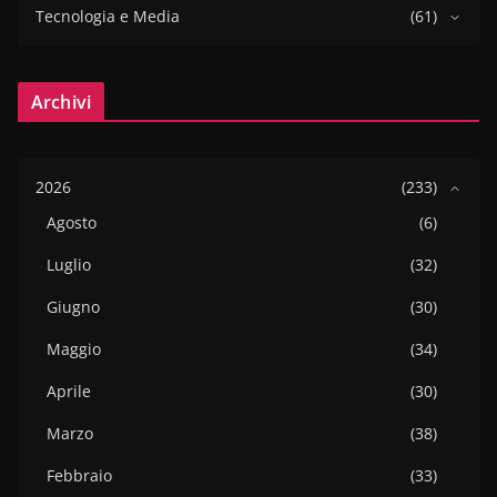
Tecnologia e Media
(61)
Archivi
2026
(233)
Agosto
(6)
Luglio
(32)
Giugno
(30)
Maggio
(34)
Aprile
(30)
Marzo
(38)
Febbraio
(33)