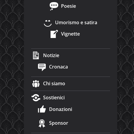
Poesie
Umorismo e satira
Vignette
Notizie
Cronaca
Chi siamo
Sostienici
Donazioni
Sponsor