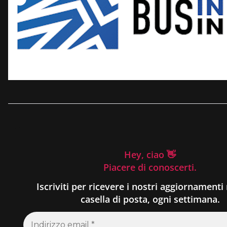
Hey, ciao 👋
Piacere di conoscerti.
Iscriviti per ricevere i nostri aggiornamenti 
casella di posta, ogni settimana.