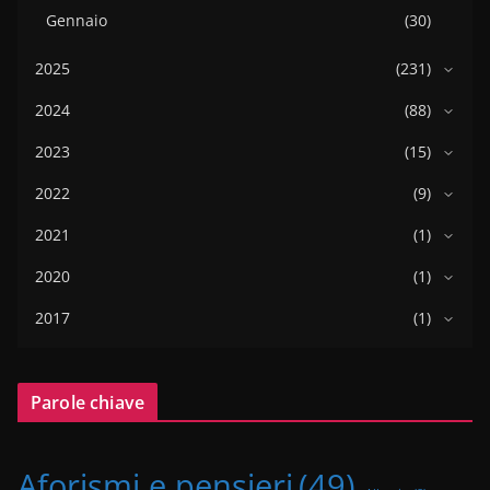
Gennaio
(30)
2025
(231)
2024
(88)
2023
(15)
2022
(9)
2021
(1)
2020
(1)
2017
(1)
Parole chiave
Aforismi e pensieri
(49)