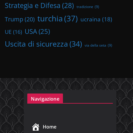
Strategia e Difesa
(28)
tradizione
(9)
turchia
(37)
Trump
(20)
ucraina
(18)
USA
(25)
UE
(16)
Uscita di sicurezza
(34)
via della seta
(9)
Navigazione
Home