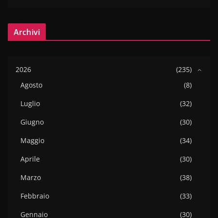
Archivi
2026
(235)
Agosto
(8)
Luglio
(32)
Giugno
(30)
Maggio
(34)
Aprile
(30)
Marzo
(38)
Febbraio
(33)
Gennaio
(30)