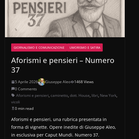
GIORNALISMO E COMUNICAZIONE
UMORISMO E SATIRA
Aforismi e pensieri – Numero
37
5 Aprile 2026
Giuseppe Aleo
1468 Views
0 Comments
Aforismi e pensieri
,
caminetto
,
dott. House
,
libri
,
New York
,
vicoli
0 min read
Aforismi e pensieri, una rubrica presentata in
forma di vignette. Opere inedite di Giuseppe Aleo,
in esclusiva per Caput Mundi. Numero 37.