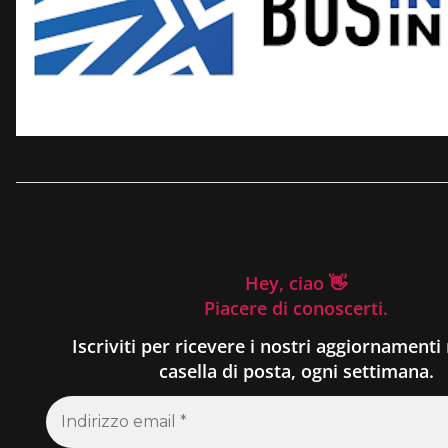
Hey, ciao 👋
Piacere di conoscerti.
Iscriviti per ricevere i nostri aggiornamenti 
casella di posta, ogni settimana.