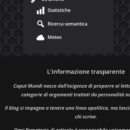
Statistiche
Ricerca semantica
Meteo
L'informazione trasparente
Caput Mundi nasce dall’esigenza di proporre ai let
categorie di argomenti trattati da personalità n
Il blog si impegna a tenere una linea apolitica, ma lasci
chi scrive.
Ogni firmatario di articolo è responsabile unicamen