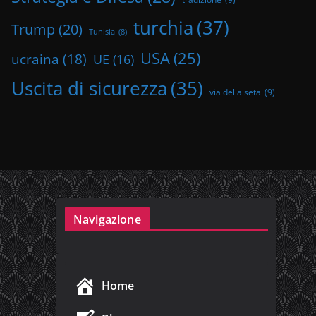
turchia
(37)
Trump
(20)
Tunisia
(8)
USA
(25)
ucraina
(18)
UE
(16)
Uscita di sicurezza
(35)
via della seta
(9)
Navigazione
Home