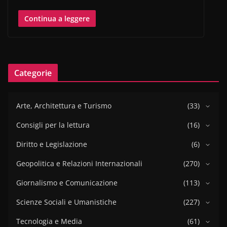
Continua a leggere
Categorie
Arte, Architettura e Turismo
(33)
Consigli per la lettura
(16)
Diritto e Legislazione
(6)
Geopolitica e Relazioni Internazionali
(270)
Giornalismo e Comunicazione
(113)
Scienze Sociali e Umanistiche
(227)
Tecnologia e Media
(61)