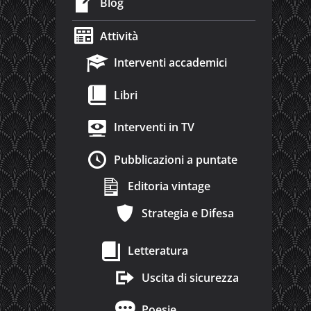
Blog
Attività
Interventi accademici
Libri
Interventi in TV
Pubblicazioni a puntate
Editoria vintage
Strategia e Difesa
Letteratura
Uscita di sicurezza
Poesie