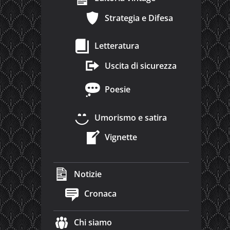
Strategia e Difesa
Letteratura
Uscita di sicurezza
Poesie
Umorismo e satira
Vignette
Notizie
Cronaca
Chi siamo