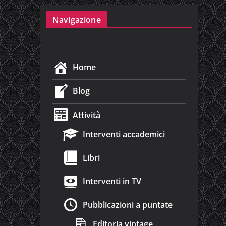
Navigazione
Home
Blog
Attività
Interventi accademici
Libri
Interventi in TV
Pubblicazioni a puntate
Editoria vintage