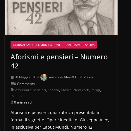
GIORNALISMO E COMUNICAZIONE
UMORISMO E SATIRA
Aforismi e pensieri – Numero
42
10 Maggio 2026
Giuseppe Aleo
1331 Views
0 Comments
Aforismi e pensieri
,
Londra
,
Mosca
,
New York
,
Parigi
,
Pechino
0 min read
Aforismi e pensieri, una rubrica presentata in
forma di vignette. Opere inedite di Giuseppe Aleo,
in esclusiva per Caput Mundi. Numero 42.