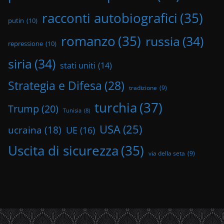
racconti autobiografici
(35)
putin
(10)
romanzo
(35)
russia
(34)
repressione
(10)
siria
(34)
stati uniti
(14)
Strategia e Difesa
(28)
tradizione
(9)
turchia
(37)
Trump
(20)
Tunisia
(8)
USA
(25)
ucraina
(18)
UE
(16)
Uscita di sicurezza
(35)
via della seta
(9)