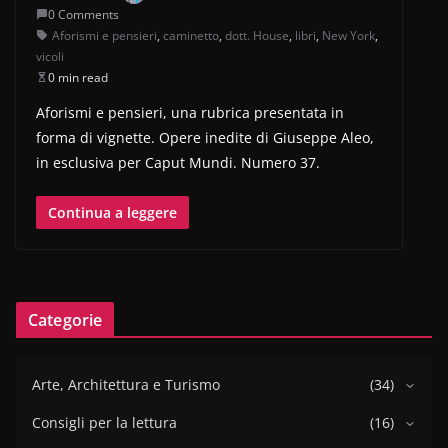
0 Comments
Aforismi e pensieri
,
caminetto
,
dott. House
,
libri
,
New York
,
vicoli
0 min read
Aforismi e pensieri, una rubrica presentata in
forma di vignette. Opere inedite di Giuseppe Aleo,
in esclusiva per Caput Mundi. Numero 37.
Continua a leggere
Categorie
Arte, Architettura e Turismo
(34)
Consigli per la lettura
(16)