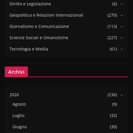
Diritto e Legislazione
(6)
Geopolitica e Relazioni Internazionali
(270)
Giornalismo e Comunicazione
(113)
Scienze Sociali e Umanistiche
(227)
Tecnologia e Media
(61)
Archivi
2026
(236)
Agosto
(9)
Luglio
(32)
Giugno
(30)