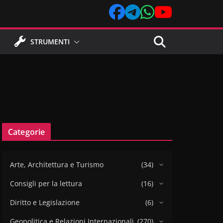
STRUMENTI
Categorie
Arte, Architettura e Turismo
(34)
Consigli per la lettura
(16)
Diritto e Legislazione
(6)
Geopolitica e Relazioni Internazionali
(270)