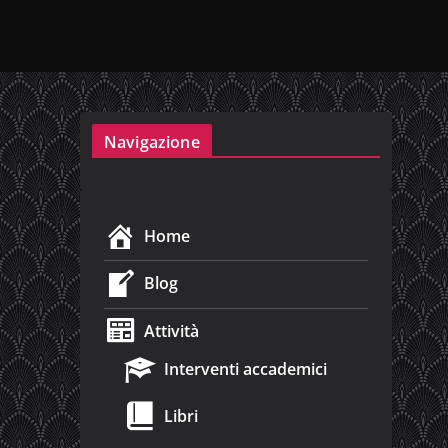
Navigazione
Home
Blog
Attività
Interventi accademici
Libri