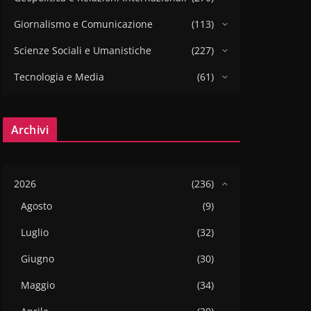
Giornalismo e Comunicazione
(113)
Scienze Sociali e Umanistiche
(227)
Tecnologia e Media
(61)
Archivi
2026
(236)
Agosto
(9)
Luglio
(32)
Giugno
(30)
Maggio
(34)