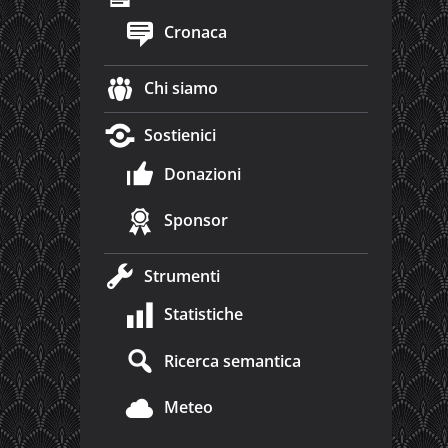
Cronaca
Chi siamo
Sostienici
Donazioni
Sponsor
Strumenti
Statistiche
Ricerca semantica
Meteo