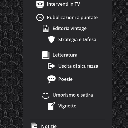
Interventi in TV
Pubblicazioni a puntate
Editoria vintage
Strategia e Difesa
Letteratura
Uscita di sicurezza
Poesie
Umorismo e satira
Vignette
Notizie