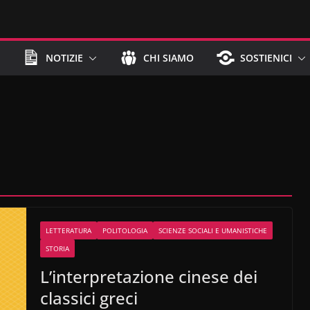
NOTIZIE
CHI SIAMO
SOSTIENICI
LETTERATURA
POLITOLOGIA
SCIENZE SOCIALI E UMANISTICHE
STORIA
L’interpretazione cinese dei
classici greci