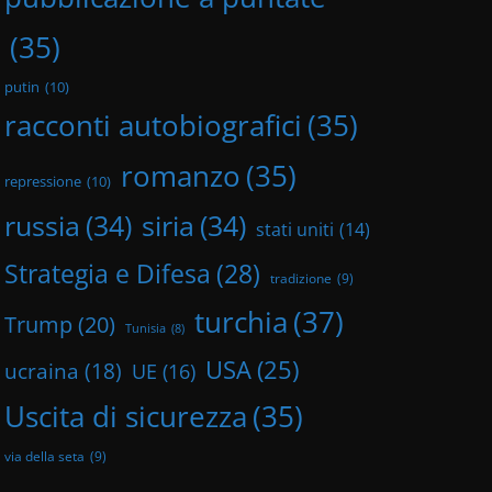
(35)
putin
(10)
racconti autobiografici
(35)
romanzo
(35)
repressione
(10)
russia
(34)
siria
(34)
stati uniti
(14)
Strategia e Difesa
(28)
tradizione
(9)
turchia
(37)
Trump
(20)
Tunisia
(8)
USA
(25)
ucraina
(18)
UE
(16)
Uscita di sicurezza
(35)
via della seta
(9)