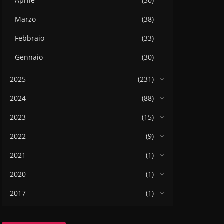
Aprile
(30)
Marzo
(38)
Febbraio
(33)
Gennaio
(30)
2025
(231)
2024
(88)
2023
(15)
2022
(9)
2021
(1)
2020
(1)
2017
(1)