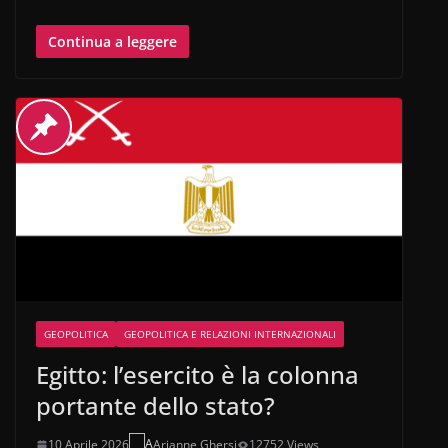
Continua a leggere
GEOPOLITICA
GEOPOLITICA E RELAZIONI INTERNAZIONALI
Egitto: l’esercito è la colonna
portante dello stato?
10 Aprile 2026
Arianne Ghersi
12752 Views