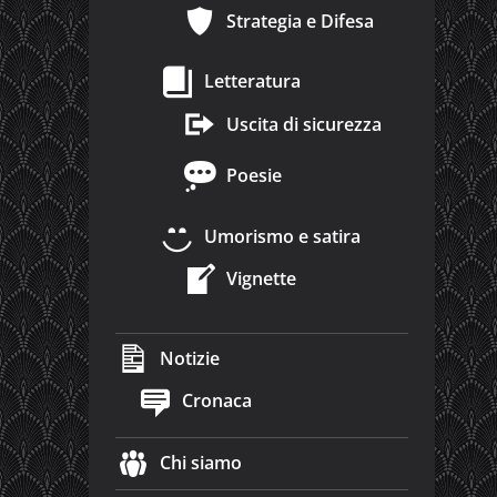
Strategia e Difesa
Letteratura
Uscita di sicurezza
Poesie
Umorismo e satira
Vignette
Notizie
Cronaca
Chi siamo