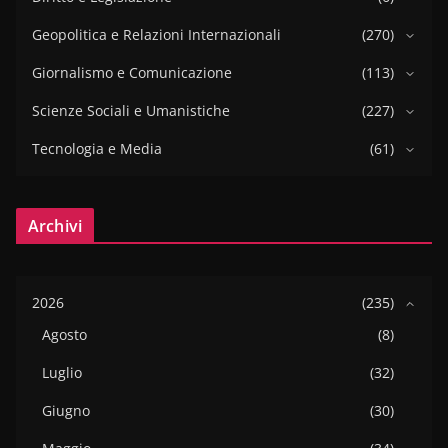
Geopolitica e Relazioni Internazionali
(270)
Giornalismo e Comunicazione
(113)
Scienze Sociali e Umanistiche
(227)
Tecnologia e Media
(61)
Archivi
2026
(235)
Agosto
(8)
Luglio
(32)
Giugno
(30)