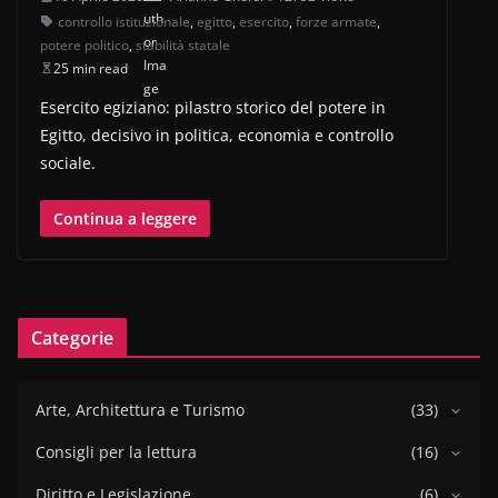
controllo istituzionale
,
egitto
,
esercito
,
forze armate
,
potere politico
,
stabilità statale
25 min read
Esercito egiziano: pilastro storico del potere in
Egitto, decisivo in politica, economia e controllo
sociale.
Continua a leggere
Categorie
Arte, Architettura e Turismo
(33)
Consigli per la lettura
(16)
Diritto e Legislazione
(6)