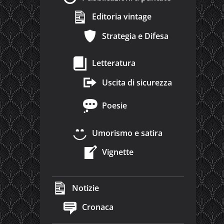
Editoria vintage
Strategia e Difesa
Letteratura
Uscita di sicurezza
Poesie
Umorismo e satira
Vignette
Notizie
Cronaca