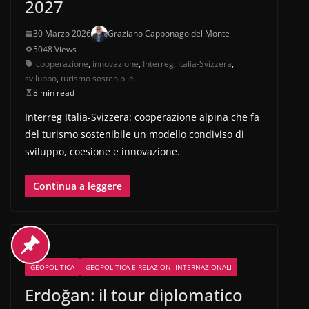
2027
30 Marzo 2026
Graziano Capponago del Monte
5048 Views
cooperazione
,
innovazione
,
Interreg
,
Italia-Svizzera
,
sviluppo
,
turismo sostenibile
8 min read
Interreg Italia-Svizzera: cooperazione alpina che fa
del turismo sostenibile un modello condiviso di
sviluppo, coesione e innovazione.
Continua a leggere
GEOPOLITICA
GEOPOLITICA E RELAZIONI INTERNAZIONALI
Erdoğan: il tour diplomatico