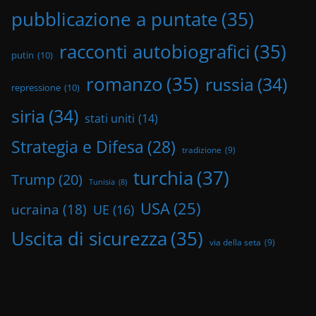
pubblicazione a puntate
(35)
racconti autobiografici
(35)
putin
(10)
romanzo
(35)
russia
(34)
repressione
(10)
siria
(34)
stati uniti
(14)
Strategia e Difesa
(28)
tradizione
(9)
turchia
(37)
Trump
(20)
Tunisia
(8)
USA
(25)
ucraina
(18)
UE
(16)
Uscita di sicurezza
(35)
via della seta
(9)