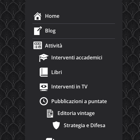
Home
Blog
Attività
Interventi accademici
Libri
Interventi in TV
Pubblicazioni a puntate
Editoria vintage
Strategia e Difesa