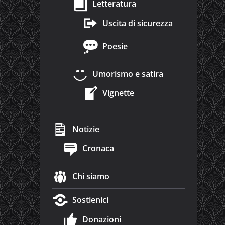
Letteratura
Uscita di sicurezza
Poesie
Umorismo e satira
Vignette
Notizie
Cronaca
Chi siamo
Sostienici
Donazioni