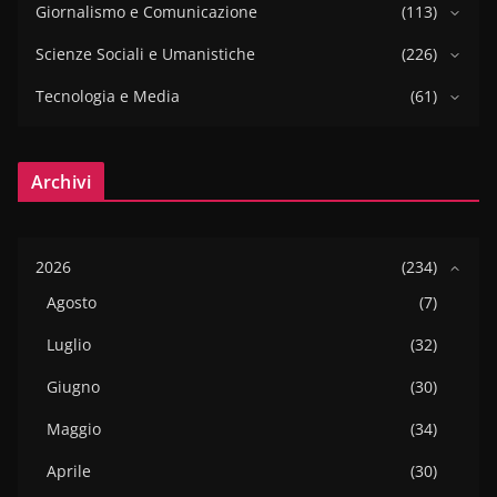
Giornalismo e Comunicazione
(113)
Scienze Sociali e Umanistiche
(226)
Tecnologia e Media
(61)
Archivi
2026
(234)
Agosto
(7)
Luglio
(32)
Giugno
(30)
Maggio
(34)
Aprile
(30)