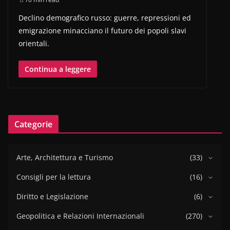
Declino demografico russo: guerre, repressioni ed
emigrazione minacciano il futuro dei popoli slavi
orientali.
Continua a leggere
Categorie
Arte, Architettura e Turismo
(33)
Consigli per la lettura
(16)
Diritto e Legislazione
(6)
Geopolitica e Relazioni Internazionali
(270)