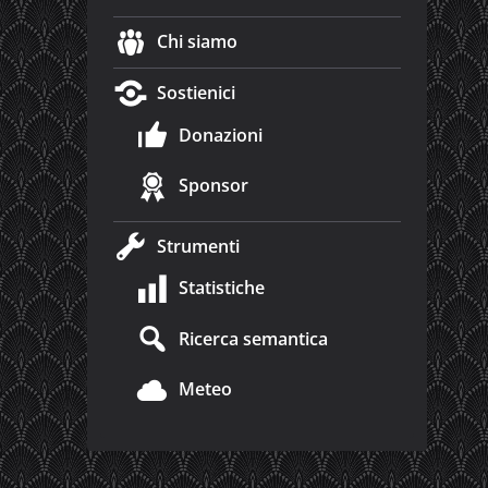
Chi siamo
Sostienici
Donazioni
Sponsor
Strumenti
Statistiche
Ricerca semantica
Meteo