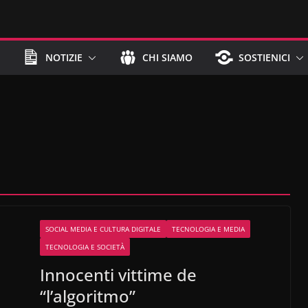
NOTIZIE
CHI SIAMO
SOSTIENICI
SOCIAL MEDIA E CULTURA DIGITALE
TECNOLOGIA E MEDIA
TECNOLOGIA E SOCIETÀ
Innocenti vittime de
“l’algoritmo”