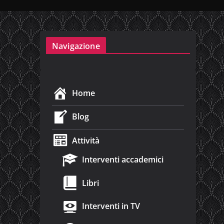
Navigazione
Home
Blog
Attività
Interventi accademici
Libri
Interventi in TV