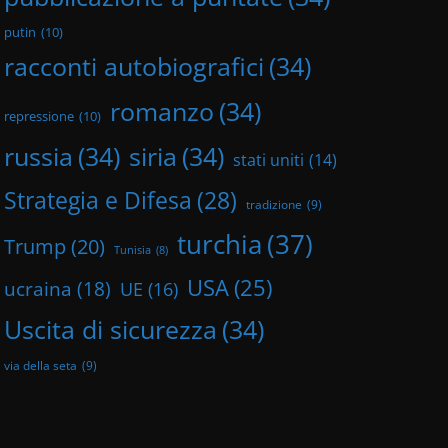
putin
(10)
racconti autobiografici
(34)
romanzo
(34)
repressione
(10)
russia
(34)
siria
(34)
stati uniti
(14)
Strategia e Difesa
(28)
tradizione
(9)
turchia
(37)
Trump
(20)
Tunisia
(8)
USA
(25)
ucraina
(18)
UE
(16)
Uscita di sicurezza
(34)
via della seta
(9)