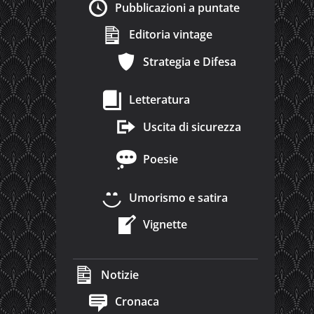
Pubblicazioni a puntate
Editoria vintage
Strategia e Difesa
Letteratura
Uscita di sicurezza
Poesie
Umorismo e satira
Vignette
Notizie
Cronaca