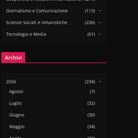
Giornalismo e Comunicazione
(113)
Scienze Sociali e Umanistiche
(226)
Tecnologia e Media
(61)
Archivi
2026
(234)
Agosto
(7)
Luglio
(32)
Giugno
(30)
Maggio
(34)