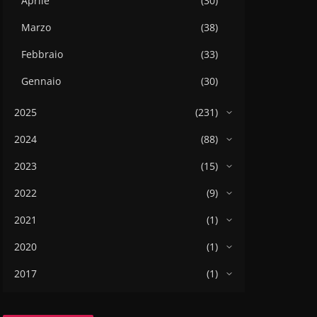
Aprile
(30)
Marzo
(38)
Febbraio
(33)
Gennaio
(30)
2025
(231)
2024
(88)
2023
(15)
2022
(9)
2021
(1)
2020
(1)
2017
(1)