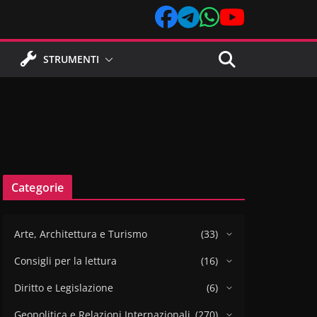
STRUMENTI
Categorie
Arte, Architettura e Turismo
(33)
Consigli per la lettura
(16)
Diritto e Legislazione
(6)
Geopolitica e Relazioni Internazionali
(270)