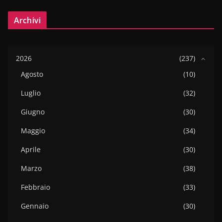
Archivi
2026
(237)
Agosto
(10)
Luglio
(32)
Giugno
(30)
Maggio
(34)
Aprile
(30)
Marzo
(38)
Febbraio
(33)
Gennaio
(30)