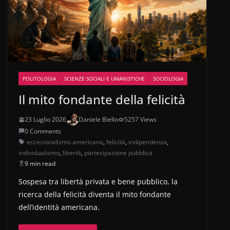
POLITOLOGIA
SCIENZE SOCIALI E UMANISTICHE
SOCIOLOGIA
Il mito fondante della felicità
23 Luglio 2026
Daniele Biello
5257 Views
0 Comments
eccezionalismo americano
,
felicità
,
indipendenza
,
individualismo
,
libertà
,
partecipazione pubblica
9 min read
Sospesa tra libertà privata e bene pubblico, la
ricerca della felicità diventa il mito fondante
dell’identità americana.