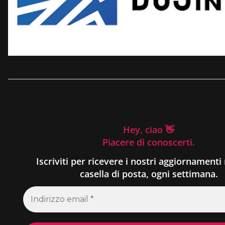
Hey, ciao 👋
Piacere di conoscerti.
Iscriviti per ricevere i nostri aggiornamenti 
casella di posta, ogni settimana.