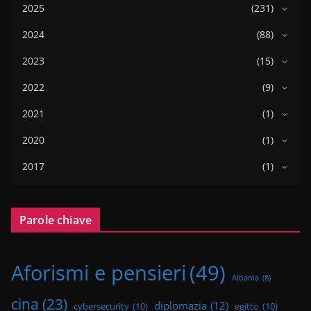
2025
(231)
2024
(88)
2023
(15)
2022
(9)
2021
(1)
2020
(1)
2017
(1)
Parole chiave
Aforismi e pensieri
(49)
Albania
(8)
cina
(23)
diplomazia
(12)
cybersecurity
(10)
egitto
(10)