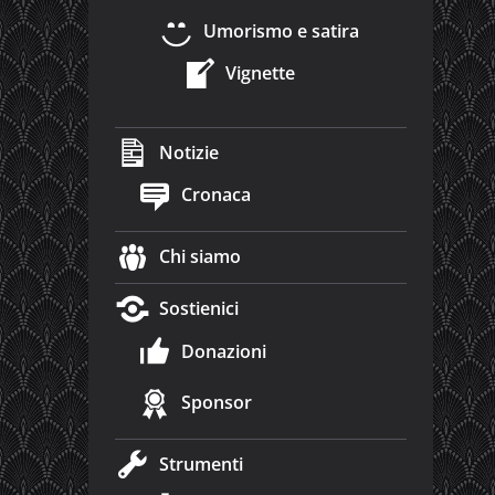
Umorismo e satira
Vignette
Notizie
Cronaca
Chi siamo
Sostienici
Donazioni
Sponsor
Strumenti