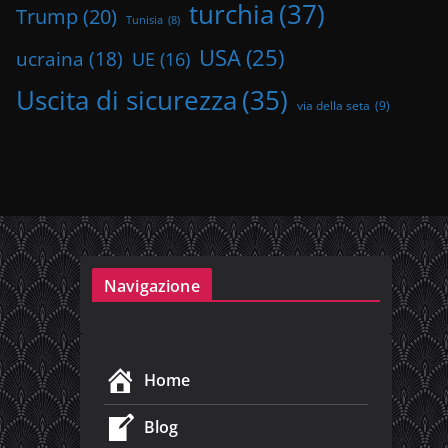
turchia
(37)
Trump
(20)
Tunisia
(8)
USA
(25)
ucraina
(18)
UE
(16)
Uscita di sicurezza
(35)
via della seta
(9)
Navigazione
Home
Blog