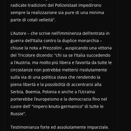
radicate tradizioni del Polizeistaat impedirono
sempre la realizzazione sia pure di una minima
parte di cotali velleità”.
L’Autore – che scrive nell’imminenza dell’entrata in
guerra dell’Italia contro la duplice monarchia –
chiuse la nota a Prezzolini , auspicando una vittoria
del Tricolore dicendo: “chi sa se l’Italia succedendo
a l’Austria, ma molto più libera e favorita da tutte le
circostanze non potrebbe mettersi risolutamente
sulla via di una politica slava che rendendo la
piena libertà e la possibilità di accentrarsi alla
Serbia, Boemia, Polonia e anche a l’Ucraina
porterebbe l’europeismo e la democrazia fino nel
cuore dell’ “impero knuto-germanico” di tutte le
Russie”.
Testimonianza forte ed assolutamente imparziale.