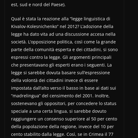
est, sud e nord del Paese).
Qual è stata la reazione alla “legge linguistica di
Kivalov-Kolesnichenko” nel 2012? L’adozione della
legge ha dato vita ad una discussione accesa nella
società. L’opposizione politica, così come la grande
parte della comunità esperta e dei cittadini, si sono
espressi contro la legge. Gli argomenti principali
che presentavano gli esperti erano i seguenti. La
legge si sarebbe dovuta basare sull’espressione
della volontà dei cittadini invece di essere
impostata dall’alto verso il basso in base ai dati sui
“madrelingua” del censimento del 2001. Inoltre,
sostenevano gli oppositori, per concedere lo status
speciale a una certa lingua, si sarebbe dovuto
raggiungere un consenso superiore al 50 per cento
della popolazione della regione, invece del 10 per
cento stabilito dalla legge. Così, se in Crimea il 77