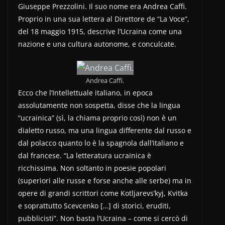
Giuseppe Prezzolini. Il suo nome era Andrea Caffi.
Proprio in una sua lettera al Direttore de “La Voce”,
del 18 maggio 1915, descrive l’Ucraina come una
nazione e una cultura autonome, e conculcate.
Andrea Caffi.
Ecco che l’Intellettuale italiano, in epoca
assolutamente non sospetta, disse che la lingua
“ucrainica” (sì, la chiama proprio così) non è un
dialetto russo, ma una lingua differente dal russo e
dal polacco quanto lo è la spagnola dall’italiano e
dal francese. “La letteratura ucrainica è
ricchissima. Non soltanto in poesie popolari
(superiori alle russe e forse anche alle serbe) ma in
opere di grandi scrittori come Kotljarevs’kyj, Kvitka
e soprattutto Scevcenko […] di storici, eruditi,
pubblicisti”. Non basta l’Ucraina – come si cercò di