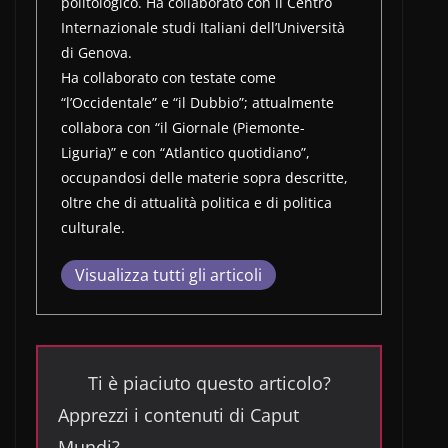
politologico. Ha collaborato con il Centro
Internazionale studi Italiani dell’Università
di Genova.
Ha collaborato con testate come
“l’Occidentale” e “il Dubbio”; attualmente
collabora con “il Giornale (Piemonte-
Liguria)” e con “Atlantico quotidiano”,
occupandosi delle materie sopra descritte,
oltre che di attualità politica e di politica
culturale.
Visualizza tutti gli articoli
Ti è piaciuto questo articolo?
Apprezzi i contenuti di Caput
Mundi?