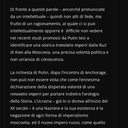
Di fronte a queste parole – ancorché pronunciate
da un intellettuale – quindi non atti di fede, ma
frutto di un ragionamento, al quale ci si può
intellettualmente opporre è difficile non vedere
nei recenti studi promossi da Putin tesi a
identificare una storica
translatio Imperii
dalla Rus’
di Kiev alla Moscovia, una precisa volontà politica e
non un’ansia di conoscenza.
La richiesta di Putin, dopo l’incontro di Anchorage,
non può non essere vista che come l’ennesima
dichiarazione della disperata volontà di una
renovatio imperii
per portare indietro l’orologio
della Storia. L’Ucraina – già lo si diceva all’inizio del
XX secolo – è una Nazione e la sua esistenza è la
negazione di ogni forma di imperialismo
moscovita, ed il nuovo impero russo, come quello