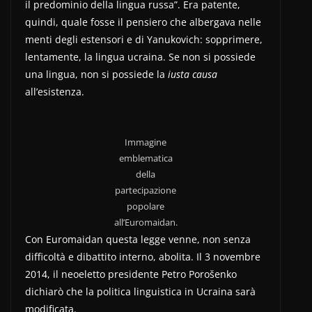
il predominio della lingua russa”. Era patente,
quindi, quale fosse il pensiero che albergava nelle
menti degli estensori e di Yanukovich: sopprimere,
lentamente, la lingua ucraina. Se non si possiede
una lingua, non si possiede la
iusta causa
all’esistenza.
Immagine
emblematica
della
partecipazione
popolare
all’Euromaidan.
Con Euromaidan questa legge venne, non senza
difficoltà e dibattito interno, abolita. Il 3 novembre
2014, il neoeletto presidente Petro Porošenko
dichiarò che la politica linguistica in Ucraina sarà
modificata.