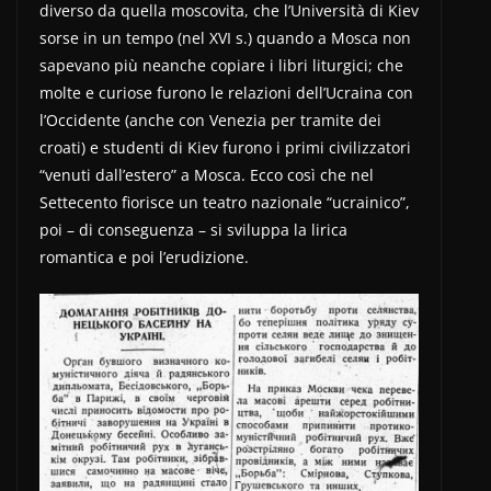
diverso da quella moscovita, che l’Università di Kiev
sorse in un tempo (nel XVI s.) quando a Mosca non
sapevano più neanche copiare i libri liturgici; che
molte e curiose furono le relazioni dell’Ucraina con
l’Occidente (anche con Venezia per tramite dei
croati) e studenti di Kiev furono i primi civilizzatori
“venuti dall’estero” a Mosca. Ecco così che nel
Settecento fiorisce un teatro nazionale “ucrainico”,
poi – di conseguenza – si sviluppa la lirica
romantica e poi l’erudizione.