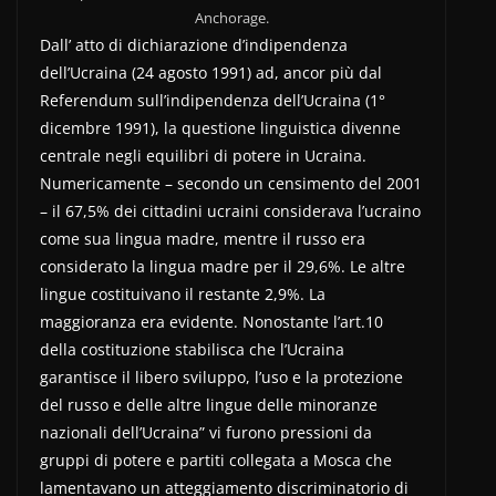
Anchorage.
Dall’ atto di dichiarazione d’indipendenza
dell’Ucraina (24 agosto 1991) ad, ancor più dal
Referendum sull’indipendenza dell’Ucraina (1°
dicembre 1991), la questione linguistica divenne
centrale negli equilibri di potere in Ucraina.
Numericamente – secondo un censimento del 2001
– il 67,5% dei cittadini ucraini considerava l’ucraino
come sua lingua madre, mentre il russo era
considerato la lingua madre per il 29,6%. Le altre
lingue costituivano il restante 2,9%. La
maggioranza era evidente. Nonostante l’art.10
della costituzione stabilisca che l’Ucraina
garantisce il libero sviluppo, l’uso e la protezione
del russo e delle altre lingue delle minoranze
nazionali dell’Ucraina” vi furono pressioni da
gruppi di potere e partiti collegata a Mosca che
lamentavano un atteggiamento discriminatorio di