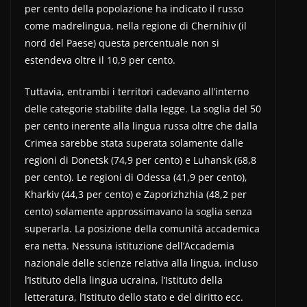
per cento della popolazione ha indicato il russo
come madrelingua, nella regione di Chernihiv (il
nord del Paese) questa percentuale non si
estendeva oltre il 10,9 per cento.
Tuttavia, entrambi i territori cadevano all’interno
delle categorie stabilite dalla legge. La soglia del 50
per cento inerente alla lingua russa oltre che dalla
Crimea sarebbe stata superata solamente dalle
regioni di Donetsk (74,9 per cento) e Luhansk (68,8
per cento). Le regioni di Odessa (41,9 per cento),
Kharkiv (44,3 per cento) e Zaporizhzhia (48,2 per
cento) solamente approssimavano la soglia senza
superarla. La posizione della comunità accademica
era netta. Nessuna istituzione dell’Accademia
nazionale delle scienze relativa alla lingua, incluso
l’Istituto della lingua ucraina, l’Istituto della
letteratura, l’Istituto dello stato e del diritto ecc.