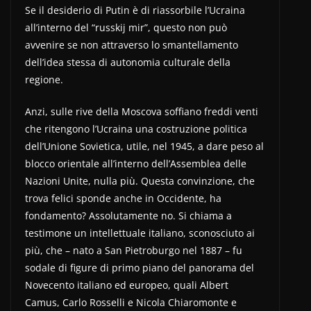
Se il desiderio di Putin è di riassorbile l’Ucraina
all’interno del “russkij mir”, questo non può
avvenire se non attraverso lo smantellamento
dell’idea stessa di autonomia culturale della
regione.
Anzi, sulle rive della Moscova soffiano freddi venti
che ritengono l’Ucraina una costruzione politica
dell’Unione Sovietica, utile, nel 1945, a dare peso al
blocco orientale all’interno dell’Assemblea delle
Nazioni Unite, nulla più. Questa convinzione, che
trova felici sponde anche in Occidente, ha
fondamento? Assolutamente no. Si chiama a
testimone un intellettuale italiano, sconosciuto ai
più, che – nato a San Pietroburgo nel 1887 – fu
sodale di figure di primo piano del panorama del
Novecento italiano ed europeo, quali Albert
Camus, Carlo Rosselli e Nicola Chiaromonte e