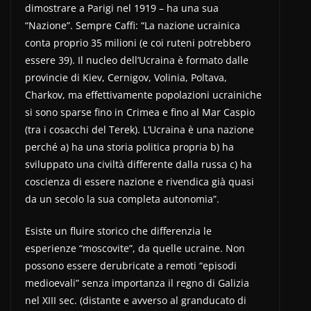
dimostrare a Parigi nel 1919 – ha una sua
“Nazione”. Sempre Caffi: “La nazione ucrainica
conta proprio 35 milioni (e coi ruteni potrebbero
essere 39). Il nucleo dell’Ucraina è formato dalle
provincie di Kiev, Cernigov, Volinia, Poltava,
Charkov, ma effettivamente popolazioni ucrainiche
si sono sparse fino in Crimea e fino al Mar Caspio
(tra i cosacchi del Terek). L’Ucraina è una nazione
perché a) ha una storia politica propria b) ha
sviluppato una civiltà differente dalla russa c) ha
coscienza di essere nazione e rivendica già quasi
da un secolo la sua completa autonomia”.
Esiste un fluire storico che differenzia le
esperienze “moscovite”, da quelle ucraine. Non
possono essere derubricate a remoti “episodi
medioevali” senza importanza il regno di Galizia
nel XIII sec. (distante e avverso al granducato di