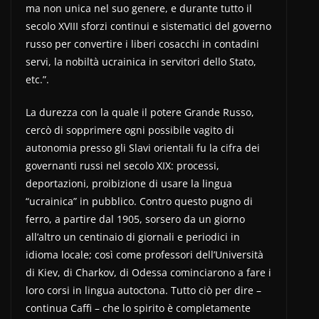
ma non unica nel suo genere, e durante tutto il
secolo XVIII sforzi continui e sistematici del governo
russo per convertire i liberi cosacchi in contadini
servi, la nobiltà ucrainica in servitori dello Stato,
etc.”.
La durezza con la quale il potere Grande Russo,
cercò di sopprimere ogni possibile vagito di
autonomia presso gli Slavi orientali fu la cifra dei
governanti russi nel secolo XIX: processi,
deportazioni, proibizione di usare la lingua
“ucrainica” in pubblico. Contro questo pugno di
ferro, a partire dal 1905, sorsero da un giorno
all’altro un centinaio di giornali e periodici in
idioma locale; così come professori dell’Università
di Kiev, di Charkov, di Odessa cominciarono a fare i
loro corsi in lingua autoctona. Tutto ciò per dire –
continua Caffi – che lo spirito è completamente