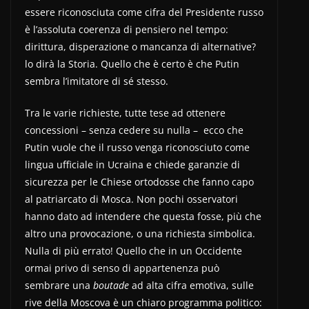
essere riconosciuta come cifra del Presidente russo
è l’assoluta coerenza di pensiero nel tempo:
dirittura, disperazione o mancanza di alternative?
lo dirà la Storia. Quello che è certo è che Putin
sembra l’imitatore di sé stesso.
Tra le varie richieste, tutte tese ad ottenere
concessioni – senza cedere su nulla – ecco che
Putin vuole che il russo venga riconosciuto come
lingua ufficiale in Ucraina e chiede garanzie di
sicurezza per le Chiese ortodosse che fanno capo
al patriarcato di Mosca. Non pochi osservatori
hanno dato ad intendere che questa fosse, più che
altro una provocazione, o una richiesta simbolica.
Nulla di più errato! Quello che in un Occidente
ormai privo di senso di appartenenza può
sembrare una
boutade
ad alta cifra emotiva, sulle
rive della Moscova è un chiaro programma politico: