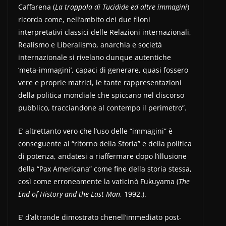
Caffarena (
La trappola di Tucidide ed altre immagini
)
ricorda come, nell’ambito dei due filoni
interpretativi classici delle Relazioni internazionali,
Realismo e Liberalismo, anarchia e società
internazionale si rivelano dunque autentiche
‘meta-immagini’, capaci di generare, quasi fossero
vere e proprie matrici, le tante rappresentazioni
della politica mondiale che spiccano nel discorso
pubblico, tracciandone al contempo il perimetro”.
E’ altrettanto vero che l’uso delle “immagini” è
conseguente al “ritorno della Storia” e della politica
di potenza, andatesi a riaffermare dopo l’illusione
della “Pax Americana” come fine della storia stessa,
così come erroneamente la vaticinò Fukuyama (
The
End of History and the Last Man
, 1992.).
E’ d’altronde dimostrato chenell’immediato post-