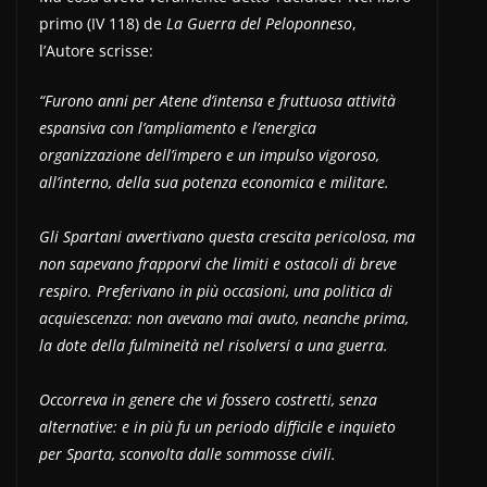
primo (IV 118) de
La Guerra del Peloponneso
,
l’Autore scrisse:
“Furono anni per Atene d’intensa e fruttuosa attività
espansiva con l’ampliamento e l’energica
organizzazione dell’impero e un impulso vigoroso,
all’interno, della sua potenza economica e militare.
Gli Spartani avvertivano questa crescita pericolosa, ma
non sapevano frapporvi che limiti e ostacoli di breve
respiro. Preferivano in più occasioni, una politica di
acquiescenza: non avevano mai avuto, neanche prima,
la dote della fulmineità nel risolversi a una guerra.
Occorreva in genere che vi fossero costretti, senza
alternative: e in più fu un periodo difficile e inquieto
per Sparta, sconvolta dalle sommosse civili.