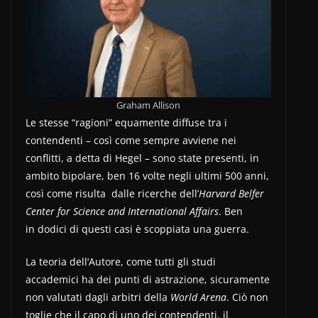
Graham Allison
Le stesse “ragioni” equamente diffuse tra i
contendenti – così come sempre avviene nei
conflitti, a detta di Hegel – sono state presenti, in
ambito bipolare, ben 16 volte negli ultimi 500 anni,
così come risulta dalle ricerche dell’
Harvard Belfer
Center for Science and International Affairs
. Ben
in dodici di questi casi è scoppiata una guerra.
La teoria dell’Autore, come tutti gli studi
accademici ha dei punti di astrazione, sicuramente
non valutati dagli arbitri della
World Arena
. Ciò non
toglie che il capo di uno dei contendenti, il