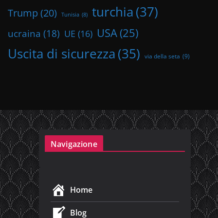
turchia
(37)
Trump
(20)
Tunisia
(8)
USA
(25)
ucraina
(18)
UE
(16)
Uscita di sicurezza
(35)
via della seta
(9)
Navigazione
Home
Blog