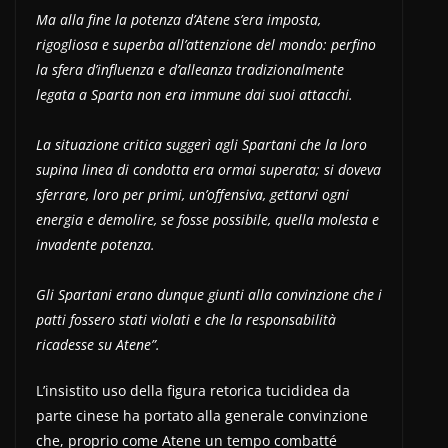
Ma alla fine la potenza d’Atene s’era imposta,
rigogliosa e superba all’attenzione del mondo: perfino
la sfera d’influenza e d’alleanza tradizionalmente
legata a Sparta non era immune dai suoi attacchi.
La situazione critica suggerì agli Spartani che la loro
supina linea di condotta era ormai superata; si doveva
sferrare, loro per primi, un’offensiva, gettarvi ogni
energia e demolire, se fosse possibile, quella molesta e
invadente potenza.
Gli Spartani erano dunque giunti alla convinzione che i
patti fossero stati violati e che la responsabilità
ricadesse su Atene”.
L’insistito uso della figura retorica tucididea da
parte cinese ha portato alla generale convinzione
che, proprio come Atene un tempo combatté