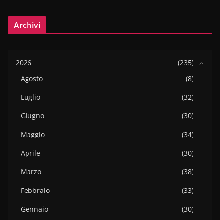
Archivi
2026
(235)
Agosto
(8)
Luglio
(32)
Giugno
(30)
Maggio
(34)
Aprile
(30)
Marzo
(38)
Febbraio
(33)
Gennaio
(30)