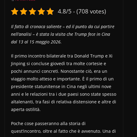
4.8/5 - (708 votes)
Il fatto di cronaca saliente – ed il punto da cui partire
nell’analisi – è stata la visita che Trump fece in Cina
dal 13 al 15 maggio 2026.
Il primo incontro bilaterale tra Donald Trump e Xi
Jinping si concluse giovedì tra molte cortesie e
pochi annunci concreti. Nonostante ciò, era un
viaggio molto atteso e importante. È il primo di un
presidente statunitense in Cina negli ultimi nove
anni e le relazioni tra i due paesi sono state spesso
altalenanti, tra fasi di relativa distensione e altre di
aperta ostilità.
Poche cose passeranno alla storia di
quest’incontro, oltre al fatto che è avvenuto. Una di