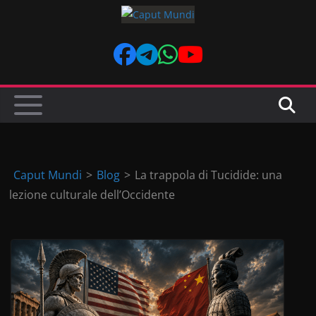
Skip
to
content
Caput Mundi
>
Blog
>
La trappola di Tucidide: una
lezione culturale dell’Occidente