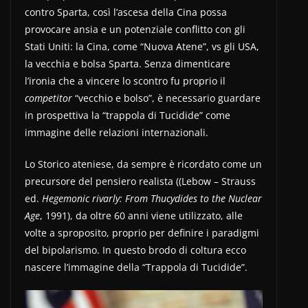
contro Sparta, così l’ascesa della Cina possa
provocare ansia e un potenziale conflitto con gli
Stati Uniti: la Cina, come “Nuova Atene”, vs gli USA,
la vecchia e bolsa Sparta. Senza dimenticare
l’ironia che a vincere lo scontro fu proprio il
competitor
“vecchio e bolso”, è necessario guardare
in prospettiva la “trappola di Tucidide” come
immagine delle relazioni internazionali.
Lo Storico ateniese, da sempre è ricordato come un
precursore del pensiero realista ((Lebow – Strauss
ed.
Hegemonic rivarly: From Thucydides to the Nuclear
Age
, 1991), da oltre 60 anni viene utilizzato, alle
volte a sproposito, proprio per definire i paradigmi
del bipolarismo. In questo brodo di coltura ecco
nascere l’immagine della “Trappola di Tucidide”.