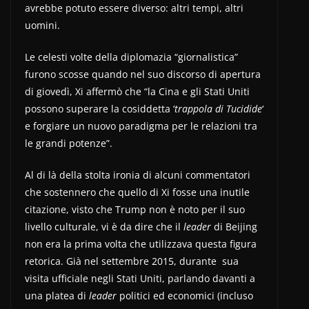
avrebbe potuto essere diverso: altri tempi, altri
uomini.
Le celesti volte della diplomazia “giornalistica”
furono scosse quando nel suo discorso di apertura
di giovedì, Xi affermò che “la Cina e gli Stati Uniti
possono superare la cosiddetta ‘
trappola di Tucidide
‘
e forgiare un nuovo paradigma per le relazioni tra
le grandi potenze”.
Al di là della stolta ironia di alcuni commentatori
che sostennero che quello di Xi fosse una inutile
citazione, visto che Trump non è noto per il suo
livello culturale, vi è da dire che il
leader
di Beijing
non era la prima volta che utilizzava questa figura
retorica. Già nel settembre 2015, durante
sua
visita ufficiale negli Stati Uniti, parlando davanti a
una platea di
leader
politici ed economici (incluso