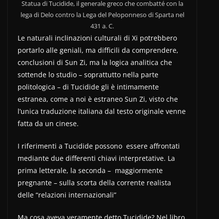
Statua di Tucidide, il generale greco che combatté con la
lega di Delo contro la Lega del Peloponneso di Sparta nel
431 a. C.
Le naturali inclinazioni culturali di Xi potrebbero
portarlo alle geniali, ma difficili da comprendere,
conclusioni di Sun Zi, ma la logica analitica che
sottende lo studio – soprattutto nella parte
politologica – di Tucidide gli è intimamente
estranea, come a noi è estraneo Sun Zi, visto che
l’unica traduzione italiana dal testo originale venne
fatta da un cinese.
I riferimenti a Tucidide possono essere affrontati
mediante due differenti chiavi interpretative. La
prima letterale, la seconda – maggiormente
pregnante – sulla scorta della corrente realista
delle “relazioni internazionali”
Ma cosa aveva veramente detto Tucidide? Nel libro