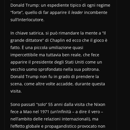
Donald Trump: un espediente tipico di ogni regime
“forte”, quello di far apparire il
leader
incombente
sull’interlocutore.
In chiave satirica, si può rimandare la mente a “Il
grande dittatore” di Chaplin ed ecco che il gioco è
fatto. È una piccola umiliazione quasi
impercettibile ma tuttavia ben reale, che fece
apparire il presidente degli Stati Uniti come un
vecchio uomo sprofondato nella sua poltrona.
Donald Trump non fu in grado di prendere la
scena, come altre volte accadde, durante questa
visita.
Sono passati “solo” 55 anni dalla visita che Nixon
fece a Mao nel 1971 (un’infinità – a dire il vero –
nell’ambito delle relazioni internazionali), ma
l’effetto globale e propagandistico provocato non