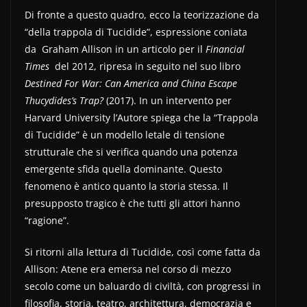
Di fronte a questo quadro, ecco la teorizzazione da
“della trappola di Tucidide”, espressione coniata
da Graham Allison in un articolo per il
Financial
Times
del 2012, ripresa in seguito nel suo libro
Destined For War: Can America and China Escape
Thucydides’s Trap?
(2017). In un intervento per
Harvard University l’Autore spiega che la “Trappola
di Tucidide” è un modello letale di tensione
strutturale che si verifica quando una potenza
emergente sfida quella dominante. Questo
fenomeno è antico quanto la storia stessa. Il
presupposto tragico è che tutti gli attori hanno
“ragione”.
Si ritorni alla lettura di Tucidide, così come fatta da
Allison: Atene era emersa nel corso di mezzo
secolo come un baluardo di civiltà, con progressi in
filosofia, storia, teatro, architettura, democrazia e