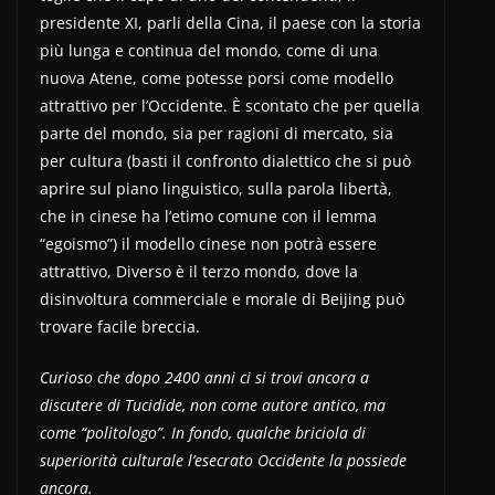
presidente XI, parli della Cina, il paese con la storia
più lunga e continua del mondo, come di una
nuova Atene, come potesse porsi come modello
attrattivo per l’Occidente. È scontato che per quella
parte del mondo, sia per ragioni di mercato, sia
per cultura (basti il confronto dialettico che si può
aprire sul piano linguistico, sulla parola libertà,
che in cinese ha l’etimo comune con il lemma
“egoismo”) il modello cinese non potrà essere
attrattivo, Diverso è il terzo mondo, dove la
disinvoltura commerciale e morale di Beijing può
trovare facile breccia.
Curioso che dopo 2400 anni ci si trovi ancora a
discutere di Tucidide, non come autore antico, ma
come “politologo”. In fondo, qualche briciola di
superiorità culturale l’esecrato Occidente la possiede
ancora.