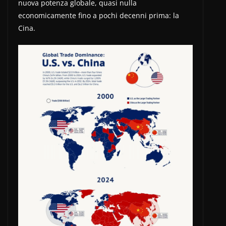
nuova potenza globale, quasi nulla
economicamente fino a pochi decenni prima: la
Cina.