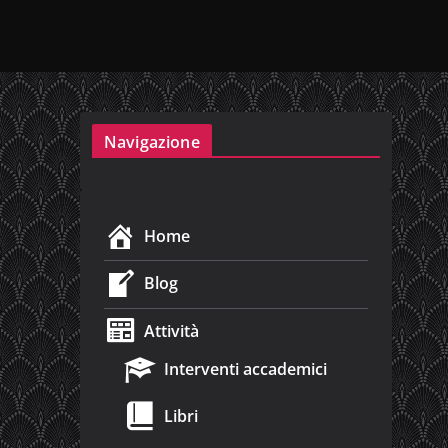
Navigazione
Home
Blog
Attività
Interventi accademici
Libri