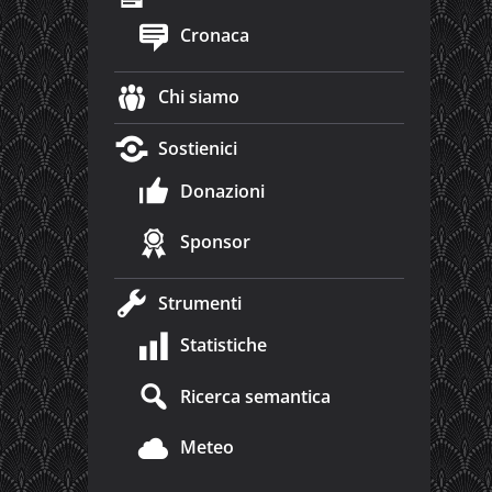
Cronaca
Chi siamo
Sostienici
Donazioni
Sponsor
Strumenti
Statistiche
Ricerca semantica
Meteo