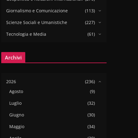
Giornalismo e Comunicazione
(113)
Scienze Sociali e Umanistiche
(227)
Tecnologia e Media
(61)
Archivi
2026
(236)
Agosto
(9)
Luglio
(32)
Giugno
(30)
Maggio
(34)