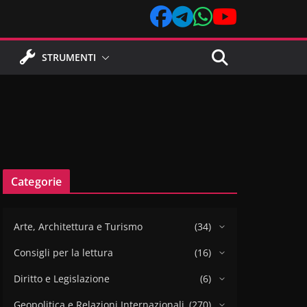
STRUMENTI
Categorie
Arte, Architettura e Turismo
(34)
Consigli per la lettura
(16)
Diritto e Legislazione
(6)
Geopolitica e Relazioni Internazionali
(270)