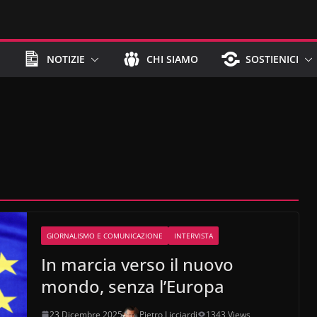
NOTIZIE
CHI SIAMO
SOSTIENICI
GIORNALISMO E COMUNICAZIONE
INTERVISTA
In marcia verso il nuovo
mondo, senza l’Europa
23 Dicembre 2025
Pietro Licciardi
1343 Views