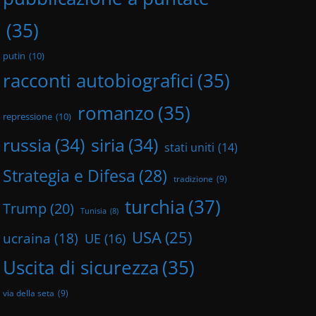
(35)
putin
(10)
racconti autobiografici
(35)
romanzo
(35)
repressione
(10)
russia
(34)
siria
(34)
stati uniti
(14)
Strategia e Difesa
(28)
tradizione
(9)
turchia
(37)
Trump
(20)
Tunisia
(8)
USA
(25)
ucraina
(18)
UE
(16)
Uscita di sicurezza
(35)
via della seta
(9)