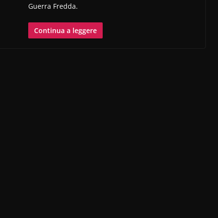
Guerra Fredda.
Continua a leggere