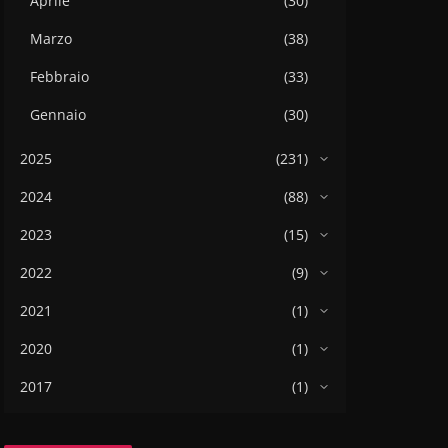
Aprile
(30)
Marzo
(38)
Febbraio
(33)
Gennaio
(30)
2025
(231)
2024
(88)
2023
(15)
2022
(9)
2021
(1)
2020
(1)
2017
(1)