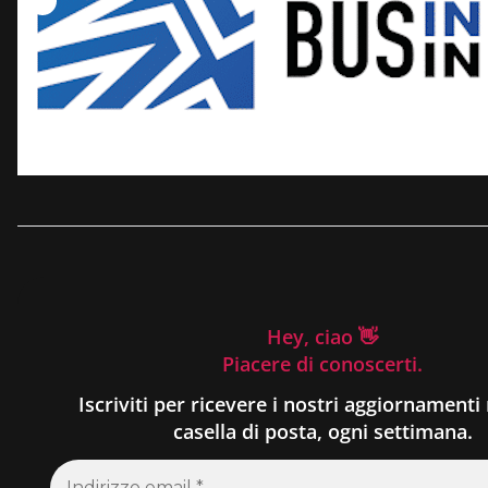
Hey, ciao 👋
Piacere di conoscerti.
Iscriviti per ricevere i nostri aggiornamenti 
casella di posta, ogni settimana.