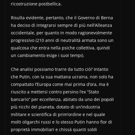
ricostruzione postbellica.
Risulta evidente, pertanto, che il Governo di Berna
ha deciso di integrarsi sempre di più nell’Alleanza
occidentale, per quanto in modo ragionevolmente
progressivo (210 anni di neutralità armata sono un
qualcosa che entra nella psiche collettiva, quindi
un cambiamento esige i suoi tempi).
Che analisi possiamo trarre da tutto ciò? Intanto
che Putin, con la sua mattana ucraina, non solo ha
compattato l’Europa come mai prima d’ora, ma è
riuscito a mettersi contro persino l’ex “Stato
bancario” per eccellenza, abitato da uno dei popoli
più ricchi del pianeta, dotato di un’industria
militare e scientifica di prim’ordine e nel quale
molti oligarchi russi e lo stesso Putin hanno fior di
proprietà immobiliari e chissà quanti soldi