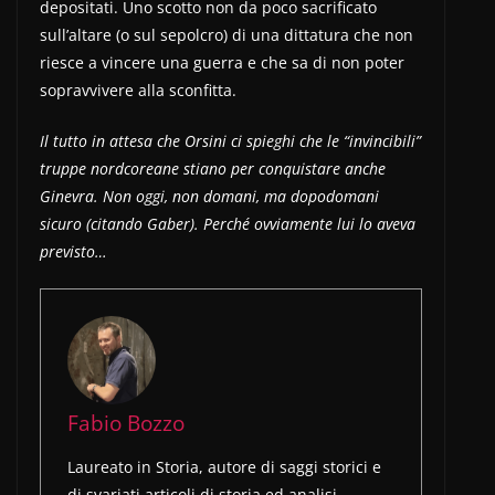
depositati. Uno scotto non da poco sacrificato
sull’altare (o sul sepolcro) di una dittatura che non
riesce a vincere una guerra e che sa di non poter
sopravvivere alla sconfitta.
Il tutto in attesa che Orsini ci spieghi che le “invincibili”
truppe nordcoreane stiano per conquistare anche
Ginevra. Non oggi, non domani, ma dopodomani
sicuro (citando Gaber). Perché ovviamente lui lo aveva
previsto…
Fabio Bozzo
Laureato in Storia, autore di saggi storici e
di svariati articoli di storia ed analisi