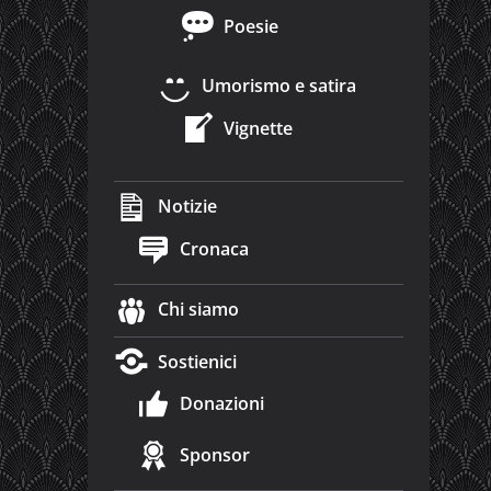
Poesie
Umorismo e satira
Vignette
Notizie
Cronaca
Chi siamo
Sostienici
Donazioni
Sponsor