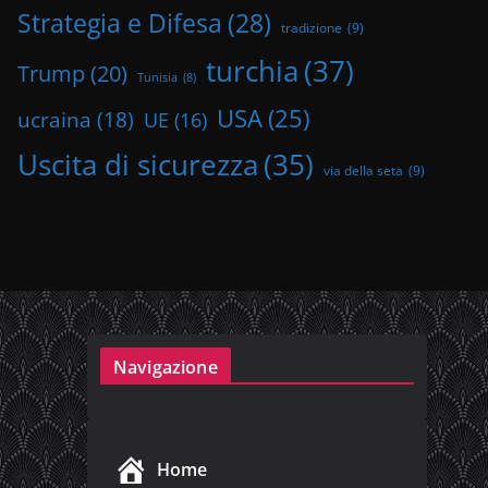
Strategia e Difesa
(28)
tradizione
(9)
turchia
(37)
Trump
(20)
Tunisia
(8)
USA
(25)
ucraina
(18)
UE
(16)
Uscita di sicurezza
(35)
via della seta
(9)
Navigazione
Home