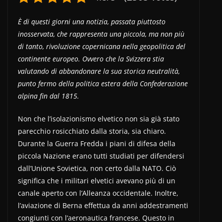
È di questi giorni una notizia, passata piuttosto
inosservata, che rappresenta una piccola, ma non più
di tanto, rivoluzione copernicana nella geopolitica del
continente europeo. Ovvero che la Svizzera stia
valutando di abbandonare la sua storica neutralità,
punto fermo della politica estera della Confederazione
alpina fin dal 1815.
Non che l’isolazionismo elvetico non sia già stato
parecchio rosicchiato dalla storia, sia chiaro.
Durante la Guerra Fredda i piani di difesa della
piccola Nazione erano tutti studiati per difendersi
dall’Unione Sovietica, non certo dalla NATO. Ciò
significa che i militari elvetici avevano più di un
canale aperto con l’Alleanza occidentale. Inoltre,
l’aviazione di Berna effettua da anni addestramenti
congiunti con l’aeronautica francese. Questo in