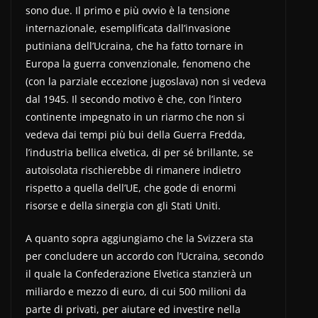
sono due. Il primo e più ovvio è la tensione
internazionale, esemplificata dall’invasione
putiniana dell’Ucraina, che ha fatto tornare in
Europa la guerra convenzionale, fenomeno che
(con la parziale eccezione jugoslava) non si vedeva
dal 1945. Il secondo motivo è che, con l’intero
continente impegnato in un riarmo che non si
vedeva dai tempi più bui della Guerra Fredda,
l’industria bellica elvetica, di per sé brillante, se
autoisolata rischierebbe di rimanere indietro
rispetto a quella dell’UE, che gode di enormi
risorse e della sinergia con gli Stati Uniti.
A quanto sopra aggiungiamo che la Svizzera sta
per concludere un accordo con l’Ucraina, secondo
il quale la Confederazione Elvetica stanzierà un
miliardo e mezzo di euro, di cui 500 milioni da
parte di privati, per aiutare ed investire nella