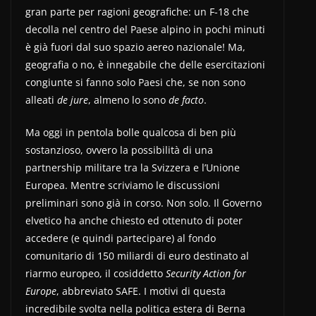
gran parte per ragioni geografiche: un F-18 che
decolla nel centro del Paese alpino in pochi minuti
è già fuori dal suo spazio aereo nazionale! Ma,
geografia o no, è innegabile che delle esercitazioni
congiunte si fanno solo Paesi che, se non sono
alleati
de jure
, almeno lo sono
de facto
.
Ma oggi in pentola bolle qualcosa di ben più
sostanzioso, ovvero la possibilità di una
partnership militare tra la Svizzera e l’Unione
Europea. Mentre scriviamo le discussioni
preliminari sono già in corso. Non solo. Il Governo
elvetico ha anche chiesto ed ottenuto di poter
accedere (e quindi partecipare) al fondo
comunitario di 150 miliardi di euro destinato al
riarmo europeo, il cosiddetto
Security Action for
Europe
, abbreviato SAFE. I motivi di questa
incredibile svolta nella politica estera di Berna