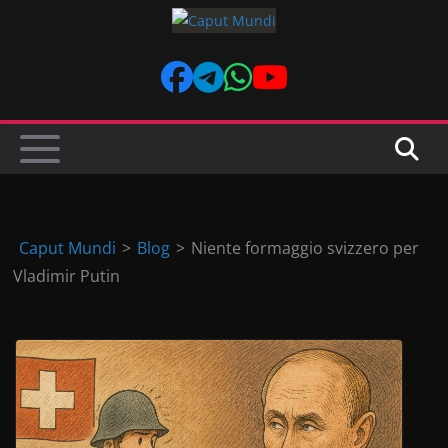
Skip
to
content
Caput Mundi
>
Blog
>
Niente formaggio svizzero per
Vladimir Putin