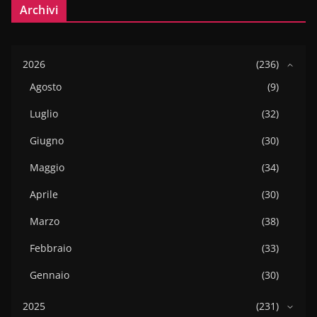
Archivi
2026
(236)
Agosto
(9)
Luglio
(32)
Giugno
(30)
Maggio
(34)
Aprile
(30)
Marzo
(38)
Febbraio
(33)
Gennaio
(30)
2025
(231)