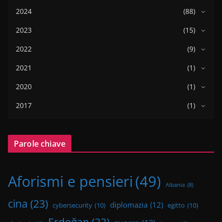
2024
(88)
2023
(15)
2022
(9)
2021
(1)
2020
(1)
2017
(1)
Parole chiave
Aforismi e pensieri
(49)
Albania
(8)
cina
(23)
diplomazia
(12)
cybersecurity
(10)
egitto
(10)
Erdoğan
(22)