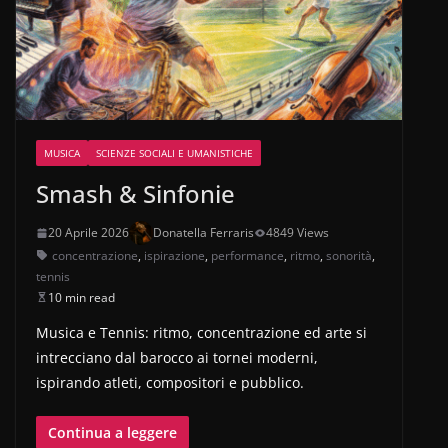
MUSICA
SCIENZE SOCIALI E UMANISTICHE
Smash & Sinfonie
20 Aprile 2026
Donatella Ferraris
4849 Views
concentrazione
,
ispirazione
,
performance
,
ritmo
,
sonorità
,
tennis
10 min read
Musica e Tennis: ritmo, concentrazione ed arte si
intrecciano dal barocco ai tornei moderni,
ispirando atleti, compositori e pubblico.
Continua a leggere