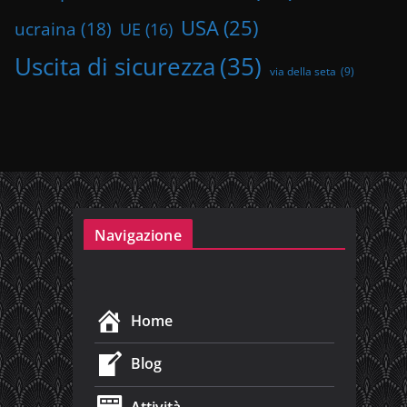
USA
(25)
ucraina
(18)
UE
(16)
Uscita di sicurezza
(35)
via della seta
(9)
Navigazione
Home
Blog
Attività