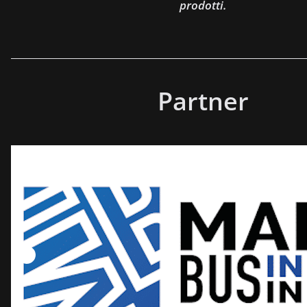
prodotti.
Partner