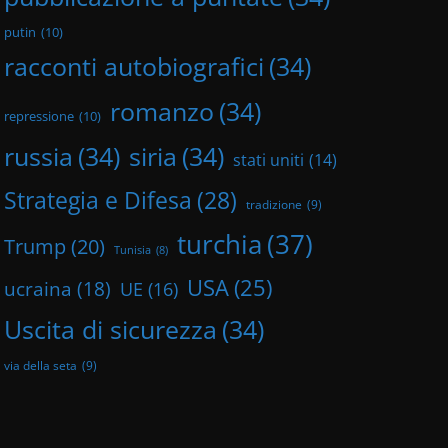
putin
(10)
racconti autobiografici
(34)
romanzo
(34)
repressione
(10)
russia
(34)
siria
(34)
stati uniti
(14)
Strategia e Difesa
(28)
tradizione
(9)
turchia
(37)
Trump
(20)
Tunisia
(8)
USA
(25)
ucraina
(18)
UE
(16)
Uscita di sicurezza
(34)
via della seta
(9)