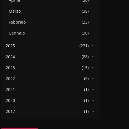
Aprile
(30)
Marzo
(38)
Febbraio
(33)
Gennaio
(30)
2025
(231)
2024
(88)
2023
(15)
2022
(9)
2021
(1)
2020
(1)
2017
(1)