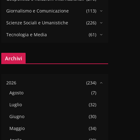
Giornalismo e Comunicazione
(113)
Scienze Sociali e Umanistiche
(226)
Tecnologia e Media
(61)
Archivi
2026
(234)
Agosto
(7)
Luglio
(32)
Giugno
(30)
Maggio
(34)