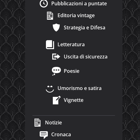
Pubblicazioni a puntate
Editoria vintage
Strategia e Difesa
Letteratura
Uscita di sicurezza
Poesie
Umorismo e satira
Vignette
Notizie
Cronaca