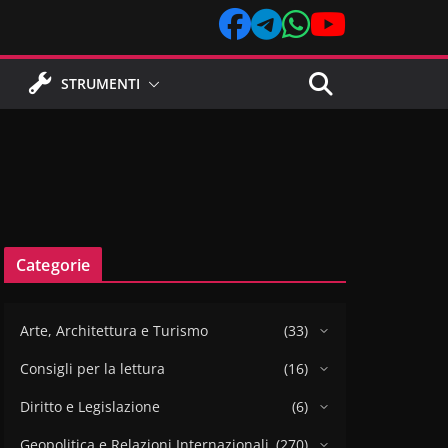
STRUMENTI
Categorie
Arte, Architettura e Turismo
(33)
Consigli per la lettura
(16)
Diritto e Legislazione
(6)
Geopolitica e Relazioni Internazionali
(270)