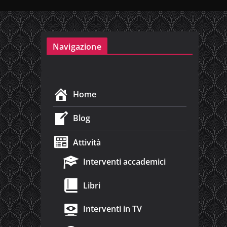
Navigazione
Home
Blog
Attività
Interventi accademici
Libri
Interventi in TV