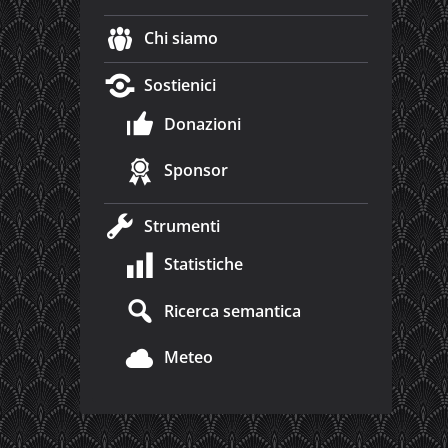
Chi siamo
Sostienici
Donazioni
Sponsor
Strumenti
Statistiche
Ricerca semantica
Meteo