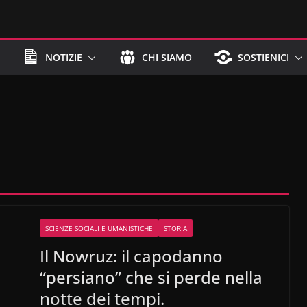
NOTIZIE
CHI SIAMO
SOSTIENICI
SCIENZE SOCIALI E UMANISTICHE
STORIA
Il Nowruz: il capodanno
“persiano” che si perde nella
notte dei tempi.