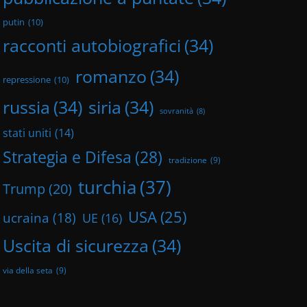
putin
(10)
racconti autobiografici
(34)
romanzo
(34)
repressione
(10)
russia
(34)
siria
(34)
sovranità
(8)
stati uniti
(14)
Strategia e Difesa
(28)
tradizione
(9)
turchia
(37)
Trump
(20)
USA
(25)
ucraina
(18)
UE
(16)
Uscita di sicurezza
(34)
via della seta
(9)