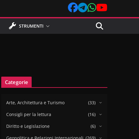
STRUMENTI
Categorie
Arte, Architettura e Turismo
(33)
Consigli per la lettura
(16)
Diritto e Legislazione
(6)
Geopolitica e Relazioni Internazionali
(269)