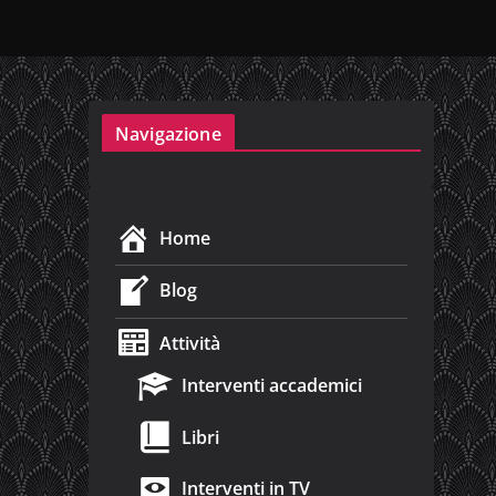
Navigazione
Home
Blog
Attività
Interventi accademici
Libri
Interventi in TV