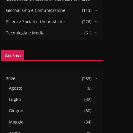
Giornalismo e Comunicazione
(113)
Scienze Sociali e Umanistiche
(226)
Tecnologia e Media
(61)
Archivi
2026
(233)
Agosto
(6)
Luglio
(32)
Giugno
(30)
Maggio
(34)