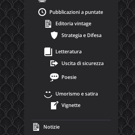
Pubblicazioni a puntate
Editoria vintage
Strategia e Difesa
Letteratura
Uscita di sicurezza
Poesie
Umorismo e satira
Vignette
Notizie