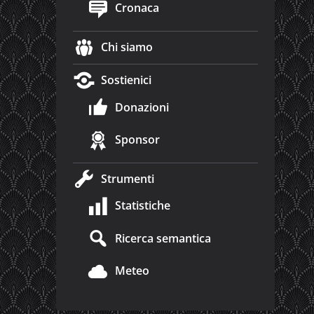
Cronaca
Chi siamo
Sostienici
Donazioni
Sponsor
Strumenti
Statistiche
Ricerca semantica
Meteo