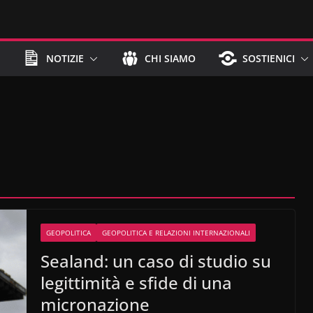
NOTIZIE
CHI SIAMO
SOSTIENICI
GEOPOLITICA
GEOPOLITICA E RELAZIONI INTERNAZIONALI
Sealand: un caso di studio su
legittimità e sfide di una
micronazione