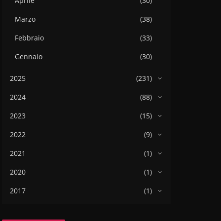
Aprile
(30)
Marzo
(38)
Febbraio
(33)
Gennaio
(30)
2025
(231)
2024
(88)
2023
(15)
2022
(9)
2021
(1)
2020
(1)
2017
(1)