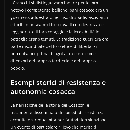
I Cosacchi si distinguevano inoltre per le loro
notevoli competenze belliche: ogni cosacco era un
guerriero, addestrato nell’uso di spade, asce, archi
e fucili; montavano i loro cavalli con destrezza e
leggiadria, e il loro coraggio e la loro abilità in
battaglia erano temuti. La tradizione guerriera era
parte inscindibile del loro ethos di libertà: si
percepivano, prima di ogni altra cosa, come
difensori del proprio territorio e del proprio
popolo.
Esempi storici di resistenza e
autonomia cosacca
La narrazione della storia dei Cosacchi è
riccamente disseminata di episodi di resistenza
accanita e strenua lotta per l’autodeterminazione.
Un evento di particolare rilievo che merita di