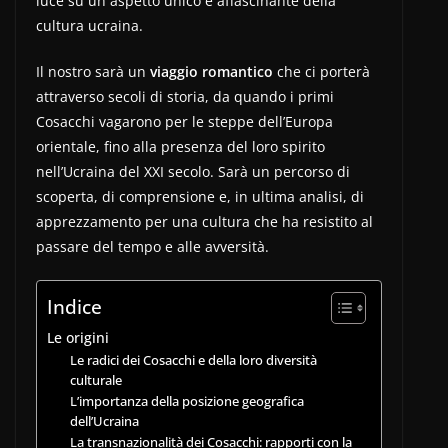
luce su un aspetto unico e affascinante della
cultura ucraina.
Il nostro sarà un
viaggio romantico
che ci porterà
attraverso secoli di storia, da quando i primi
Cosacchi vagarono per le steppe dell’Europa
orientale, fino alla presenza del loro spirito
nell’Ucraina del XXI secolo. Sarà un percorso di
scoperta, di comprensione e, in ultima analisi, di
apprezzamento per una cultura che ha resistito al
passare del tempo e alle avversità.
Indice
Le origini
Le radici dei Cosacchi e della loro diversità
culturale
L’importanza della posizione geografica
dell’Ucraina
La transnazionalità dei Cosacchi: rapporti con la