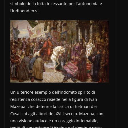
simbolo della lotta incessante per l’autonomia e
l’indipendenza.
Un ulteriore esempio dell’indomito spirito di
resistenza cosacco risiede nella figura di Ivan
Mazepa, che detenne la carica di hetman dei
Cosacchi agli albori del XVIII secolo. Mazepa, con
una visione audace e un coraggio indomabile,
tentò di emancipare l’Ucraina dal dominio russo,