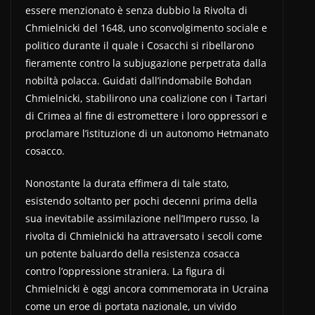
essere menzionato è senza dubbio la Rivolta di
Chmielnicki del 1648, uno sconvolgimento sociale e
politico durante il quale i Cosacchi si ribellarono
fieramente contro la subjugazione perpetrata dalla
nobiltà polacca. Guidati dall’indomabile Bohdan
Chmielnicki, stabilirono una coalizione con i Tartari
di Crimea al fine di estromettere i loro oppressori e
proclamare l’istituzione di un autonomo Hetmanato
cosacco.
Nonostante la durata effimera di tale stato,
esistendo soltanto per pochi decenni prima della
sua inevitabile assimilazione nell’Impero russo, la
rivolta di Chmielnicki ha attraversato i secoli come
un potente baluardo della resistenza cosacca
contro l’oppressione straniera. La figura di
Chmielnicki è oggi ancora commemorata in Ucraina
come un eroe di portata nazionale, un vivido