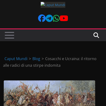
Skip
to
content
Caput Mundi
>
Blog
>
Cosacchi e Ucraina: il ritorno
alle radici di una stirpe indomita