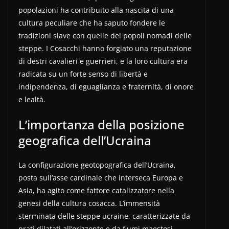
popolazioni ha contribuito alla nascita di una
cultura peculiare che ha saputo fondere le
tradizioni slave con quelle dei popoli nomadi delle
steppe. I Cosacchi hanno forgiato una reputazione
di destri cavalieri e guerrieri, e la loro cultura era
radicata su un forte senso di libertà e
indipendenza, di eguaglianza e fraternità, di onore
e lealtà.
L’importanza della posizione
geografica dell’Ucraina
La configurazione geotopografica dell’Ucraina,
posta sull’asse cardinale che interseca Europa e
Asia, ha agito come fattore catalizzatore nella
genesi della cultura cosacca. L’immensità
sterminata delle steppe ucraine, caratterizzate da
prati dilatati all’orizzonte e da fiumi maestosi,