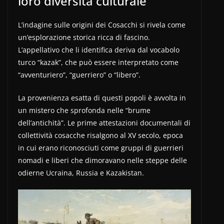
loro diversità culturale
L’indagine sulle origini dei Cosacchi si rivela come
un’esplorazione storica ricca di fascino.
L’appellativo che li identifica deriva dal vocabolo
turco “kazak”, che può essere interpretato come
“avventuriero”, “guerriero” o “libero”.
La provenienza esatta di questi popoli è avvolta in
un mistero che sprofonda nelle “brume
dell’antichità”. Le prime attestazioni documentali di
collettività cosacche risalgono al XV secolo, epoca
in cui erano riconosciuti come gruppi di guerrieri
nomadi e liberi che dimoravano nelle steppe delle
odierne Ucraina, Russia e Kazakistan.