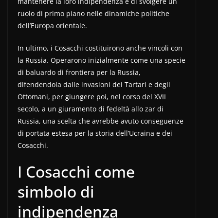
mantenere la loro indipendenza e di svolgere un
ruolo di primo piano nelle dinamiche politiche
dell’Europa orientale.
In ultimo, i Cosacchi costituirono anche vincoli con
la Russia. Operarono inizialmente come una specie
di baluardo di frontiera per la Russia,
difendendola dalle invasioni dei Tartari e degli
Ottomani, per giungere poi, nel corso del XVII
secolo, a un giuramento di fedeltà allo zar di
Russia, una scelta che avrebbe avuto conseguenze
di portata estesa per la storia dell’Ucraina e dei
Cosacchi.
I Cosacchi come
simbolo di
indipendenza