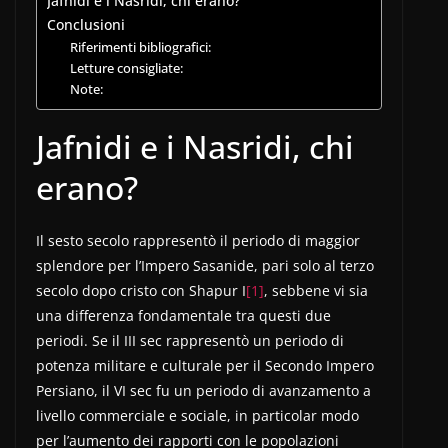
Jafnidi e i Nasridi, chi erano?
Conclusioni
Riferimenti bibliografici:
Letture consigliate:
Note:
Jafnidi e i Nasridi, chi
erano?
Il sesto secolo rappresentò il periodo di maggior
splendore per l’Impero Sasanide, pari solo al terzo
secolo dopo cristo con Shapur I
[1]
, sebbene vi sia
una differenza fondamentale tra questi due
periodi. Se il III sec rappresentò un periodo di
potenza militare e culturale per il Secondo Impero
Persiano, il VI sec fu un periodo di avanzamento a
livello commerciale e sociale, in particolar modo
per l’aumento dei rapporti con le popolazioni