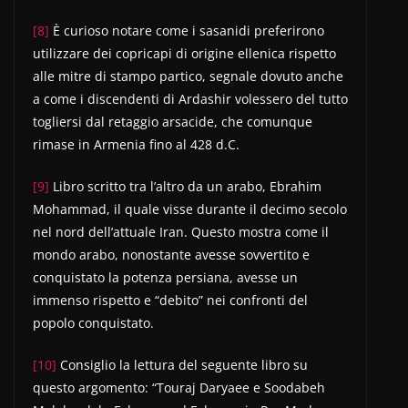
[8]
È curioso notare come i sasanidi preferirono
utilizzare dei copricapi di origine ellenica rispetto
alle mitre di stampo partico, segnale dovuto anche
a come i discendenti di Ardashir volessero del tutto
togliersi dal retaggio arsacide, che comunque
rimase in Armenia fino al 428 d.C.
[9]
Libro scritto tra l’altro da un arabo, Ebrahim
Mohammad, il quale visse durante il decimo secolo
nel nord dell’attuale Iran. Questo mostra come il
mondo arabo, nonostante avesse sovvertito e
conquistato la potenza persiana, avesse un
immenso rispetto e “debito” nei confronti del
popolo conquistato.
[10]
Consiglio la lettura del seguente libro su
questo argomento: “Touraj Daryaee e Soodabeh