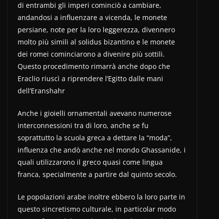
di entrambi gli imperi cominciò a cambiare,
andandosi a influenzare a vicenda, le monete
persiane, note per la loro leggerezza, divennero
molto più simili al solidus bizantino e le monete
dei romei cominciarono a divenire più sottili.
Questo procedimento rimarrà anche dopo che
Eraclio riuscì a riprendere l’Egitto dalle mani
dell’Eranshahr
Anche i gioielli ornamentali avevano numerose
interconnessioni tra di loro, anche se fu
soprattutto la scuola greca a dettare la “moda”,
influenza che andò anche nel mondo Ghassanide, i
quali utilizzarono il greco quasi come lingua
franca, specialmente a partire dal quinto secolo.
Le popolazioni arabe inoltre ebbero la loro parte in
questo sincretismo culturale, in particolar modo