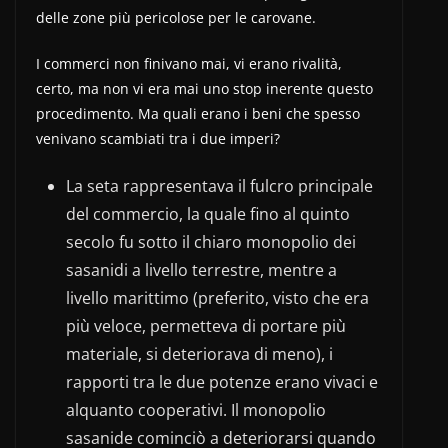
delle zone più pericolose per le carovane.
I commerci non finivano mai, vi erano rivalità,
certo, ma non vi era mai uno stop inerente questo
procedimento. Ma quali erano i beni che spesso
venivano scambiati tra i due imperi?
La seta rappresentava il fulcro principale
del commercio, la quale fino al quinto
secolo fu sotto il chiaro monopolio dei
sasanidi a livello terrestre, mentre a
livello marittimo (preferito, visto che era
più veloce, permetteva di portare più
materiale, si deteriorava di meno), i
rapporti tra le due potenze erano vivaci e
alquanto cooperativi. Il monopolio
sasanide cominciò a deteriorarsi quando