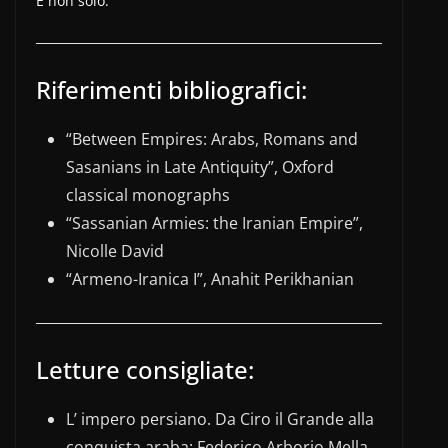
E non solo.
Riferimenti bibliografici:
“Between Empires: Arabs, Romans and
Sasanians in Late Antiquity”, Oxford
classical monographs
“Sassanian Armies: the Iranian Empire”,
Nicolle David
“Armeno-Iranica I”, Anahit Perikhanian
Letture consigliate:
L’ impero persiano. Da Ciro il Grande alla
conquista araba: Federico Arborio Mella