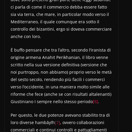
ci parla di come il commercio debba essere fatto
sia via terra, che mare, in particolar modo verso il
Mediterraneo, il quale comunque era sotto il
controllo dei bizantini, ergo si doveva commerciare
anche con loro.
È buffo pensare che tra l’altro, secondo l’iranista di
origine armena Anahit Perikhanian, il libro venne
scritto nella sua versione definitiva (versione che
noi purtroppo, non abbiamo) proprio verso le metà
del sesto secolo, rendendo più facili i commerci
verso l’occidente, in una maniera molto simile alle
riforme che fece (anche se con risultati altalenanti)
Giustiniano I sempre nello stesso periodo
[6]
.
Per questo, le due potenze avevano stabilito tra di
loro diverse hambāyīh
[7]
, ovvero collaborazioni
commerciali e continui controlli e pattugliamenti