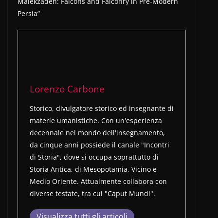
Malekzadeh: Falcons and Falconry in Pre-Modern
Persia”
Lorenzo Carbone
Storico, divulgatore storico ed insegnante di
materie umanistiche. Con un'esperienza
decennale nel mondo dell'insegnamento,
da cinque anni possiede il canale "Incontri
di Storia", dove si occupa soprattutto di
Storia Antica, di Mesopotamia, Vicino e
Medio Oriente. Attualmente collabora con
diverse testate, tra cui "Caput Mundi".
Visualizza tutti gli articoli