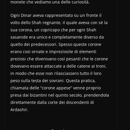
monete che vediamo una delle curiosità.
Ogni Dinar aveva rappresentato su un fronte il
volto dello Shah regnante, il quale aveva con sé la
sua corona, un copricapo che per ogni Shah
sasanide era unico e completamente diverso da
quello dei predecessori. Spesso queste corone
erano così ornate e impreziosite di elementi
preziosi che divenivano così pesanti che le corone
dovevano essere attaccate a delle catene ai troni,
in modo che esse non rilasciassero tutto il loro
peso sulla testa dei sovrani. Questa pratica,
chiamata delle “corone appese” venne proprio
presa dai bizantini nel quinto secolo, prendendola
direttamente dalla corte dei discendenti di
Ardashir.