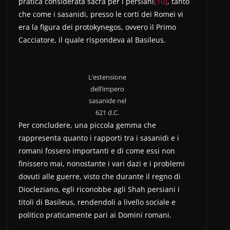
pratica considerata sacra per i persiani
[10]
, tanto
che come i sasanidi, presso le corti dei Romei vi
era la figura dei protokynegos, ovvero il Primo
Cacciatore, il quale rispondeva al Basileus.
L’estensione
dell’impero
sasanide nel
621 d.C.
Per concludere, una piccola gemma che
rappresenta quanto i rapporti tra i sasanidi e i
romani fossero importanti e di come essi non
finissero mai, nonostante i vari dazi e i problemi
dovuti alle guerre, visto che durante il regno di
Diocleziano, egli riconobbe agli Shah persiani i
titoli di Basileus, rendendoli a livello sociale e
politico praticamente pari ai Domini romani.