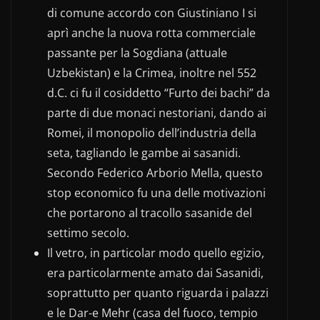
di comune accordo con Giustiniano I si
aprì anche la nuova rotta commerciale
passante per la Sogdiana (attuale
Uzbekistan) e la Crimea, inoltre nel 552
d.C. ci fu il cosiddetto “Furto dei bachi” da
parte di due monaci nestoriani, dando ai
Romei, il monopolio dell’industria della
seta, tagliando le gambe ai sasanidi.
Secondo Federico Arborio Mella, questo
stop economico fu una delle motivazioni
che portarono al tracollo sasanide del
settimo secolo.
Il vetro, in particolar modo quello egizio,
era particolarmente amato dai Sasanidi,
soprattutto per quanto riguarda i palazzi
e le Dar-e Mehr (casa del fuoco, tempio