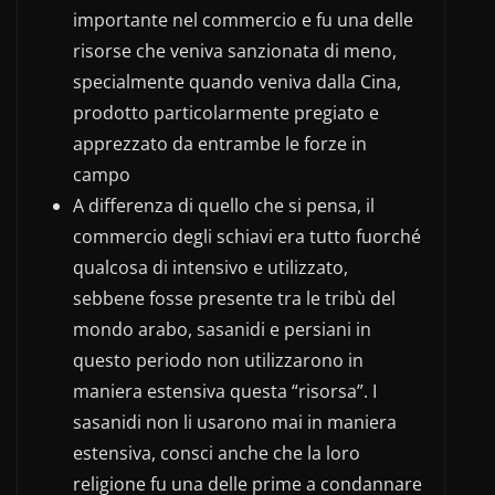
importante nel commercio e fu una delle
risorse che veniva sanzionata di meno,
specialmente quando veniva dalla Cina,
prodotto particolarmente pregiato e
apprezzato da entrambe le forze in
campo
A differenza di quello che si pensa, il
commercio degli schiavi era tutto fuorché
qualcosa di intensivo e utilizzato,
sebbene fosse presente tra le tribù del
mondo arabo, sasanidi e persiani in
questo periodo non utilizzarono in
maniera estensiva questa “risorsa”. I
sasanidi non li usarono mai in maniera
estensiva, consci anche che la loro
religione fu una delle prime a condannare