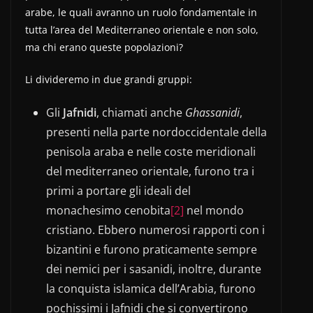
arabe, le quali avranno un ruolo fondamentale in
tutta l’area del Mediterraneo orientale e non solo,
ma chi erano queste popolazioni?
Li divideremo in due grandi gruppi:
Gli
Jafnidi
, chiamati anche
Ghassanidi
,
presenti nella parte nordoccidentale della
penisola araba e nelle coste meridionali
del mediterraneo orientale, furono tra i
primi a portare gli ideali del
monachesimo cenobita
[2]
nel mondo
cristiano. Ebbero numerosi rapporti con i
bizantini e furono praticamente sempre
dei nemici per i sasanidi, inoltre, durante
la conquista islamica dell’Arabia, furono
pochissimi i Jafnidi che si convertirono