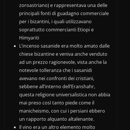
zoroastriano) e rappresentava una delle
principali fonti di guadagno commerciale
per i bizantini, i quali utilizzavano
soprattutto commercianti Etiopi e
Himyariti
L’incenso sasanide era molto amato dalle
chiese bizantine e veniva anche venduto
ad un prezzo ragionevole, vista anche la
notevole tolleranza che i sasanidi
avevano nei confronti dei cristiani,
sebbene all’interno dell’Eranshahr,
questa religione universalistica non abbia
mai preso così tanto piede come il
manicheismo, con cui i persiani ebbero
un rapporto alquanto altalenante.
Il vino era un altro elemento molto