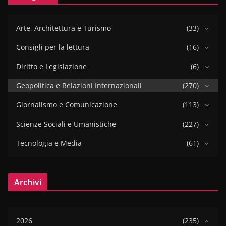
Arte, Architettura e Turismo
(33)
Consigli per la lettura
(16)
Diritto e Legislazione
(6)
Geopolitica e Relazioni Internazionali
(270)
Giornalismo e Comunicazione
(113)
Scienze Sociali e Umanistiche
(227)
Tecnologia e Media
(61)
Archivi
2026
(235)