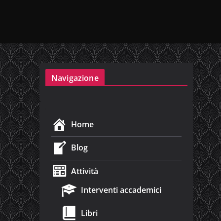
Navigazione
Home
Blog
Attività
Interventi accademici
Libri