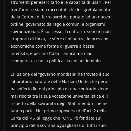
strumenti per esercitarlo e la capacità di usarli. Per
trent’anni ci siamo raccontati che lo sgretolamento
della Cortina di ferro avrebbe portato ad un nuovo
ordine, governato da regole comuni e organismi
sovranazionali. È successo il contrario: sono tornati
i rapporti di forza, le sfere d’influenza, le pressioni
economiche come forma di guerra a bassa
intensità, e perfino l’idea – antica ma mai
scomparsa – che la politica sia anche dominio.
L’illusione del “governo mondiale” ha trovato il suo
laboratorio naturale nelle Nazioni Unite che però
ha sofferto fin dal principio di una contraddizione
mai risolta tra la sua vocazione universalistica e il
rispetto della sovranità degli Stati membri che ne
fanno parte. Nel primo capoverso dell’art. 2 della
Carta del ‘45, si legge che l’ONU «è fondata sul
principio della sovrana uguaglianza di tutti i suoi