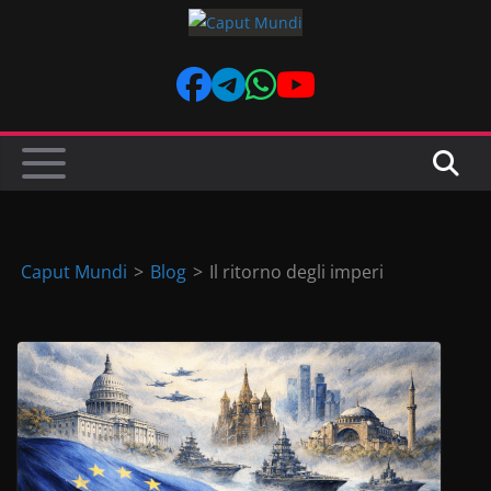
Skip
to
content
Caput Mundi
>
Blog
>
Il ritorno degli imperi