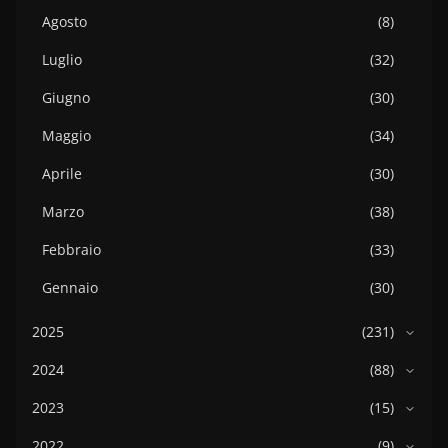
Agosto
(8)
Luglio
(32)
Giugno
(30)
Maggio
(34)
Aprile
(30)
Marzo
(38)
Febbraio
(33)
Gennaio
(30)
2025
(231)
2024
(88)
2023
(15)
2022
(9)