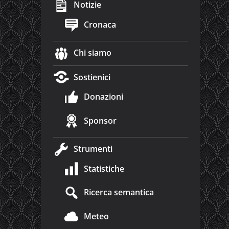
Notizie
Cronaca
Chi siamo
Sostienici
Donazioni
Sponsor
Strumenti
Statistiche
Ricerca semantica
Meteo