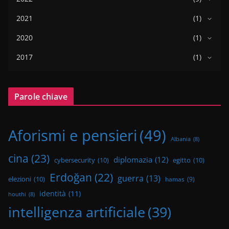
2021
(1)
2020
(1)
2017
(1)
Parole chiave
Aforismi e pensieri
(49)
Albania
(8)
cina
(23)
diplomazia
(12)
cybersecurity
(10)
egitto
(10)
Erdoğan
(22)
guerra
(13)
elezioni
(10)
hamas
(9)
identità
(11)
houthi
(8)
intelligenza artificiale
(39)