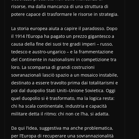
risorse, ma dalla mancanza di una struttura di
potere capace di trasformare le risorse in strategia.
La storia europea aiuta a capire il paradosso. Dopo
il 1914 l’Europa ha pagato un prezzo gigantesco a
causa della fine dei suoi tre gradi imperi – russo,
tedesco e austro-ungarico – e la frammentazione
del Continente in nazionalismi in competizione tra
loro. La scomparsa di grandi costruzioni
sovranazionali lasciò spazio a un mosaico instabile,
destinato a essere travolto prima dai totalitarismi e
poi dal duopolio Stati Uniti–Unione Sovietica. Oggi
quel duopolio si è trasformato, ma la logica resta:
chi ha scala continentale, industria e capacità
militare detta il ritmo; chi non ce l’ha, si adatta.
Da qui l’idea, suggestiva ma anche problematica,
per l’Europa di recuperare una sovrannazionalità