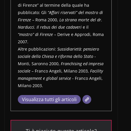
di Firenze” al termine della quale ha
pubblicato: Gli
“Affari riservati” del mostro di
Firenze
– Roma 2000,
La strana morte del dr.
Narducci. Il rebus dei due cadaveri
e il
“mostro” di Firenze
– Derive e Approdi, Roma
2007.
Altre pubblicazioni:
Sussidiarietà: pensiero
sociale della Chiesa e riforma dello Stato
-
Monti, Saronno 2000,
Franchising ed impresa
sociale
– Franco Angeli, Milano 2003,
Facility
management e global service
- Franco Angeli,
Milano 2003.
Visualizza tutti gli articoli