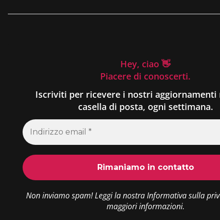
Hey, ciao 👋
Piacere di conoscerti.
Iscriviti per ricevere i nostri aggiornamenti 
casella di posta, ogni settimana.
Non inviamo spam! Leggi la nostra
Informativa sulla pri
maggiori informazioni.