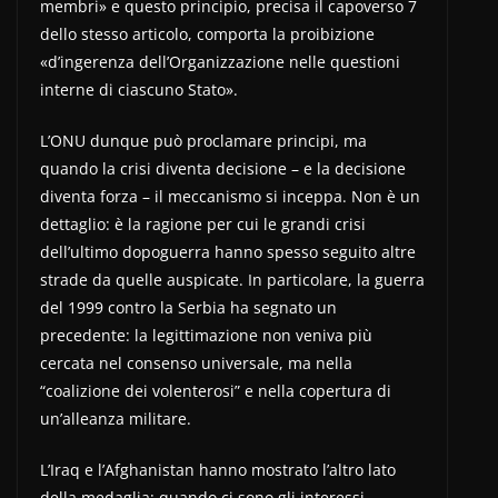
membri» e questo principio, precisa il capoverso 7
dello stesso articolo, comporta la proibizione
«d’ingerenza dell’Organizzazione nelle questioni
interne di ciascuno Stato».
L’ONU dunque può proclamare principi, ma
quando la crisi diventa decisione – e la decisione
diventa forza – il meccanismo si inceppa. Non è un
dettaglio: è la ragione per cui le grandi crisi
dell’ultimo dopoguerra hanno spesso seguito altre
strade da quelle auspicate. In particolare, la guerra
del 1999 contro la Serbia ha segnato un
precedente: la legittimazione non veniva più
cercata nel consenso universale, ma nella
“coalizione dei volenterosi” e nella copertura di
un’alleanza militare.
L’Iraq e l’Afghanistan hanno mostrato l’altro lato
della medaglia: quando ci sono gli interessi