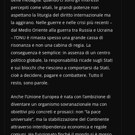
percepiti come vitali, le grandi potenze non
aspettano la liturgia del diritto internazionale ma
la aggirano. Nelle guerre e nelle crisi più recenti –
dal Medio Oriente alla guerra tra Russia e Ucraina
– l’ONU è rimasta spesso una grande cassa di
risonanza e non una cabina di regia. La
conseguenza è semplice: in assenza di un centro
politico globale, la responsabilità ricade sugli Stati
e sui blocchi che riescono a comportarsi da Stati,
cioè a decidere, pagare e combattere. Tutto il
resto, sono parole.
Anche l’Unione Europea è nata con l’ambizione di
diventare un organismo sovranazionale ma con
obiettivi più concreti e prosaici: non “la pace
universale”, ma la stabilizzazione del Continente
attraverso interdipendenza economica e regole
comuni. Ha funzionato finché il mondo si è mosso