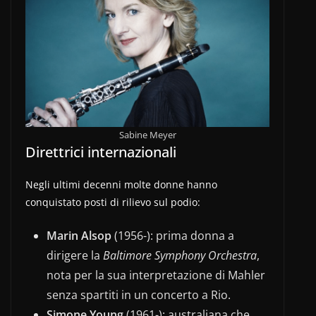
Sabine Meyer
Direttrici internazionali
Negli ultimi decenni molte donne hanno
conquistato posti di rilievo sul podio:
Marin Alsop
(1956-): prima donna a
dirigere la
Baltimore Symphony Orchestra
,
nota per la sua interpretazione di Mahler
senza spartiti in un concerto a Rio.
Simone Young
(1961-): australiana che