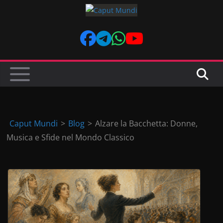
Skip
to
content
Caput Mundi
>
Blog
>
Alzare la Bacchetta: Donne,
Musica e Sfide nel Mondo Classico