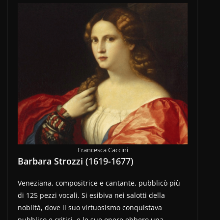
Francesca Caccini
Barbara Strozzi
(1619-1677)
Veneziana, compositrice e cantante, pubblicò più
di 125 pezzi vocali. Si esibiva nei salotti della
nobiltà, dove il suo virtuosismo conquistava
pubblico e critici, e le sue opere ebbero una