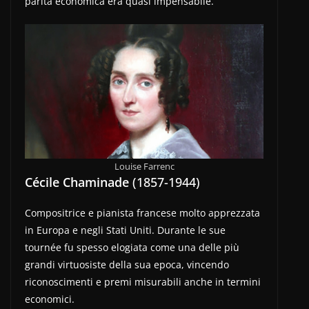
parità economica era quasi impensabile.
Louise Farrenc
Cécile Chaminade
(1857-1944)
Compositrice e pianista francese molto apprezzata
in Europa e negli Stati Uniti. Durante le sue
tournée fu spesso elogiata come una delle più
grandi virtuosiste della sua epoca, vincendo
riconoscimenti e premi misurabili anche in termini
economici.