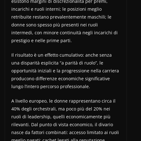
esistono margini di discrezionalità per premi,
incarichi e ruoli interni; le posizioni meglio
retribuite restano prevalentemente maschili; le
donne sono spesso più presenti nei ruoli
intermedi, con minore continuità negli incarichi di
prestigio e nelle prime parti.
Il risultato è un effetto cumulativo: anche senza
una disparità esplicita “a parità di ruolo”, le
opportunità iniziali e la progressione nella carriera
producono differenze economiche significative
lungo l’intero percorso professionale.
A livello europeo, le donne rappresentano circa il
40% degli orchestrali, ma poco più del 20% nei
ruoli di leadership, quelli economicamente più
rilevanti. Dal punto di vista economico, il divario
nasce da fattori combinati: accesso limitato ai ruoli
meglio pagati; cachet legati alla reputazione