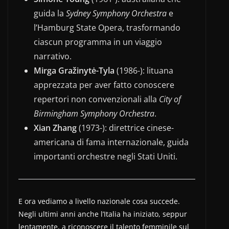
guida la
Sydney Symphony Orchestra
e
l’Hamburg State Opera, trasformando
ciascun programma in un viaggio
narrativo.
Mirga Gražinytė-Tyla
(1986-): lituana
apprezzata per aver fatto conoscere
repertori non convenzionali alla
City of
Birmingham Symphony Orchestra
.
Xian Zhang
(1973-): direttrice cinese-
americana di fama internazionale, guida
importanti orchestre negli Stati Uniti.
E ora vediamo a livello nazionale cosa succede.
Negli ultimi anni anche l’Italia ha iniziato, seppur
lentamente, a riconoscere il talento femminile sul