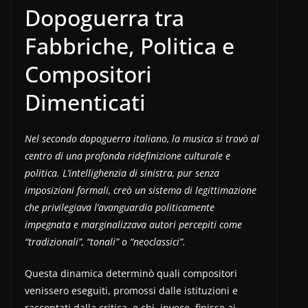
Dopoguerra tra
Fabbriche, Politica e
Compositori
Dimenticati
Nel secondo dopoguerra italiano, la musica si trovò al
centro di una profonda ridefinizione culturale e
politica. L’intellighenzia di sinistra, pur senza
imposizioni formali, creò un sistema di legittimazione
che privilegiava l’avanguardia politicamente
impegnata e marginalizzava autori percepiti come
“tradizionali”, “tonali” o “neoclassici”.
Questa dinamica determinò quali compositori
venissero eseguiti, promossi dalle istituzioni e
raccontati dalla critica, e chi, invece, finisse ai