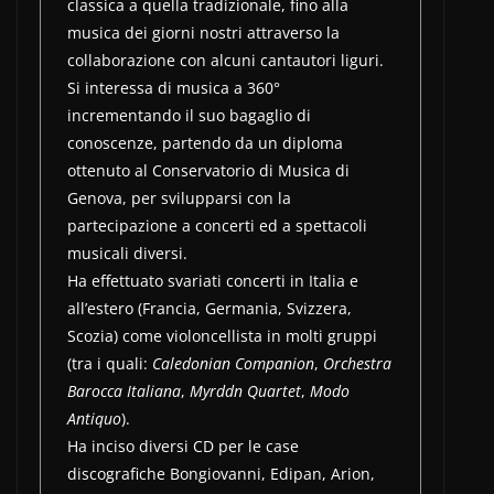
classica a quella tradizionale, fino alla
musica dei giorni nostri attraverso la
collaborazione con alcuni cantautori liguri.
Si interessa di musica a 360°
incrementando il suo bagaglio di
conoscenze, partendo da un diploma
ottenuto al Conservatorio di Musica di
Genova, per svilupparsi con la
partecipazione a concerti ed a spettacoli
musicali diversi.
Ha effettuato svariati concerti in Italia e
all’estero (Francia, Germania, Svizzera,
Scozia) come violoncellista in molti gruppi
(tra i quali:
Caledonian Companion
,
Orchestra
Barocca Italiana
,
Myrddn Quartet
,
Modo
Antiquo
).
Ha inciso diversi CD per le case
discografiche Bongiovanni, Edipan, Arion,