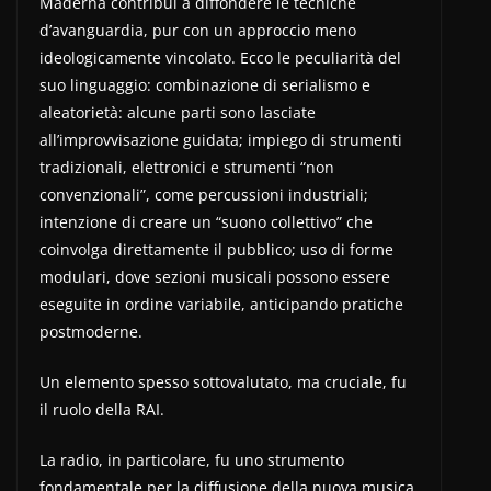
Maderna contribuì a diffondere le tecniche
d’avanguardia, pur con un approccio meno
ideologicamente vincolato. Ecco le peculiarità del
suo linguaggio: combinazione di serialismo e
aleatorietà: alcune parti sono lasciate
all’improvvisazione guidata; impiego di strumenti
tradizionali, elettronici e strumenti “non
convenzionali”, come percussioni industriali;
intenzione di creare un “suono collettivo” che
coinvolga direttamente il pubblico; uso di forme
modulari, dove sezioni musicali possono essere
eseguite in ordine variabile, anticipando pratiche
postmoderne.
Un elemento spesso sottovalutato, ma cruciale, fu
il ruolo della RAI.
La radio, in particolare, fu uno strumento
fondamentale per la diffusione della nuova musica