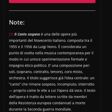
Note:
[1]
Il
Canto sospeso
è una delle opere più
importanti del Novecento italiano, composta tra il
1955 e il 1956 da Luigi Nono. È considerata un
punto di svolta nella musica contemporanea per il
modo in cui unisce sperimentazione formale e
impegno etico-politico. E’ una composizione per:
soli, (soprano, contralto, tenore), coro misto,
orchestra. Il titolo suggerisce già l’idea centrale: un
“canto” che rimane sospeso, incompiuto, interrotto
— proprio come le vite a cui l’opera dà voce. Il testo
dell’opera è tratto da lettere scritte da membri
della Resistenza europea condannati a morte
durante la Seconda guerra mondiale.