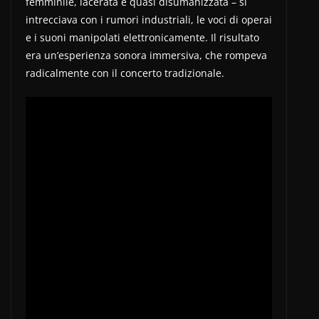
femminile, lacerata e quasi disumanizzata – si
intrecciava con i rumori industriali, le voci di operai
e i suoni manipolati elettronicamente. Il risultato
era un’esperienza sonora immersiva, che rompeva
radicalmente con il concerto tradizionale.