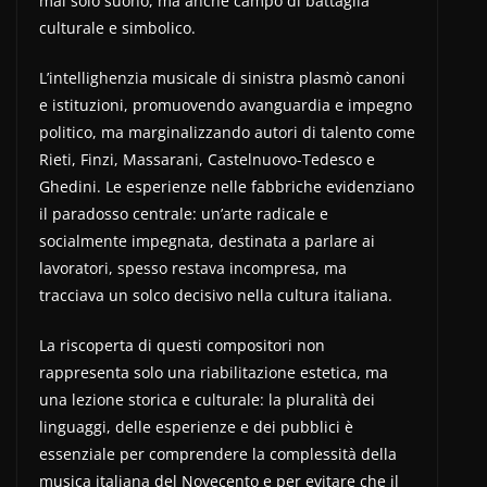
mai solo suono, ma anche campo di battaglia
culturale e simbolico.
L’intellighenzia musicale di sinistra plasmò canoni
e istituzioni, promuovendo avanguardia e impegno
politico, ma marginalizzando autori di talento come
Rieti, Finzi, Massarani, Castelnuovo-Tedesco e
Ghedini. Le esperienze nelle fabbriche evidenziano
il paradosso centrale: un’arte radicale e
socialmente impegnata, destinata a parlare ai
lavoratori, spesso restava incompresa, ma
tracciava un solco decisivo nella cultura italiana.
La riscoperta di questi compositori non
rappresenta solo una riabilitazione estetica, ma
una lezione storica e culturale: la pluralità dei
linguaggi, delle esperienze e dei pubblici è
essenziale per comprendere la complessità della
musica italiana del Novecento e per evitare che il