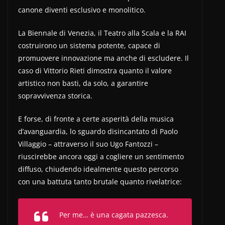
canone diventi esclusivo e monolitico.
La Biennale di Venezia, il Teatro alla Scala e la RAI
costruirono un sistema potente, capace di
promuovere innovazione ma anche di escludere. Il
caso di Vittorio Rieti dimostra quanto il valore
artistico non basti, da solo, a garantire
sopravvivenza storica.
E forse, di fronte a certe asperità della musica
d’avanguardia, lo sguardo disincantato di Paolo
Villaggio – attraverso il suo Ugo Fantozzi –
riuscirebbe ancora oggi a cogliere un sentimento
diffuso, chiudendo idealmente questo percorso
con una battuta tanto brutale quanto rivelatrice:
Per me… è una cagata pazzesca.