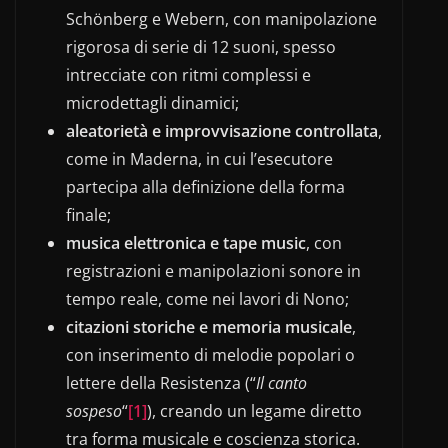
Schönberg e Webern, con manipolazione
rigorosa di serie di 12 suoni, spesso
intrecciate con ritmi complessi e
microdettagli dinamici;
aleatorietà e improvvisazione controllata
,
come in Maderna, in cui l’esecutore
partecipa alla definizione della forma
finale;
musica elettronica e tape music
, con
registrazioni e manipolazioni sonore in
tempo reale, come nei lavori di Nono;
citazioni storiche e memoria musicale
,
con inserimento di melodie popolari o
lettere della Resistenza (“
Il canto
sospeso
“
[1]
), creando un legame diretto
tra forma musicale e coscienza storica.