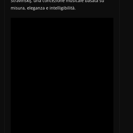
Stravinskij, una concezione musicale basata su
misura, eleganza e intelligibilità.