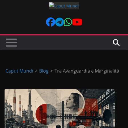
Skip
to
content
Caput Mundi
>
Blog
>
Tra Avanguardia e Marginalità