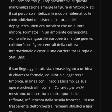
Tra i compositori più rappresentativi di questa
marginalizzazione emerge la figura di Vittorio Rieti,
il cui percorso sintetizza in modo emblematico le
contraddizioni del sistema culturale del
dopoguerra. Rieti era tutt’altro che un autore
minore. Formatosi in un ambiente cosmopolita,
vicino alle avanguardie europee tra le due guerre,
collaborò con figure centrali della cultura
internazionale e costruì una carriera tra Europa e
Stati Uniti.
Il suo linguaggio, tuttavia, rimase legato a un’idea
di chiarezza formale, equilibrio e leggerezza
timbrica, in linea con il neoclassicismo. Le sue
opere orchestrali – come il
Concerto per archi
–
mostrano, una scrittura contrappuntistica
raffinata, influenzata dalla scuola francese, un uso
trasparente dell’orchestra, richiami stilistici a Igor