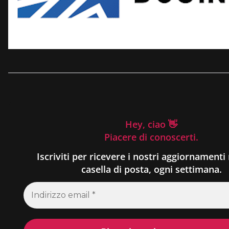
Hey, ciao 👋
Piacere di conoscerti.
Iscriviti per ricevere i nostri aggiornamenti 
casella di posta, ogni settimana.