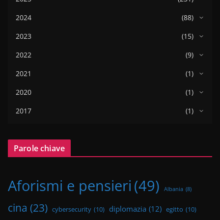
2024
(88)
2023
(15)
2022
(9)
2021
(1)
2020
(1)
2017
(1)
Parole chiave
Aforismi e pensieri
(49)
Albania
(8)
cina
(23)
diplomazia
(12)
cybersecurity
(10)
egitto
(10)