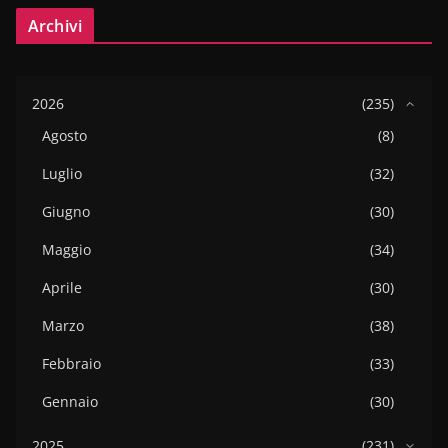
Archivi
2026
(235)
Agosto
(8)
Luglio
(32)
Giugno
(30)
Maggio
(34)
Aprile
(30)
Marzo
(38)
Febbraio
(33)
Gennaio
(30)
2025
(231)