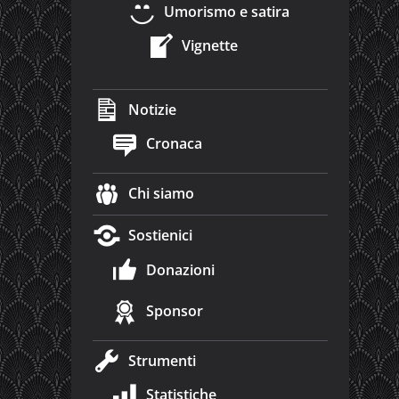
Umorismo e satira
Vignette
Notizie
Cronaca
Chi siamo
Sostienici
Donazioni
Sponsor
Strumenti
Statistiche