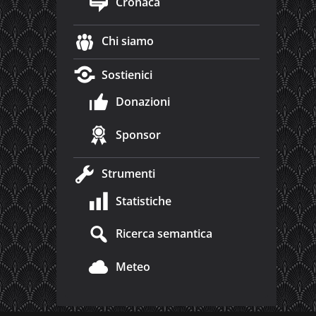
Cronaca
Chi siamo
Sostienici
Donazioni
Sponsor
Strumenti
Statistiche
Ricerca semantica
Meteo