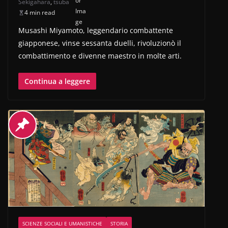
Sekigahara
,
tsuba
4 min read
Musashi Miyamoto, leggendario combattente
giapponese, vinse sessanta duelli, rivoluzionò il
combattimento e divenne maestro in molte arti.
Continua a leggere
SCIENZE SOCIALI E UMANISTICHE
STORIA