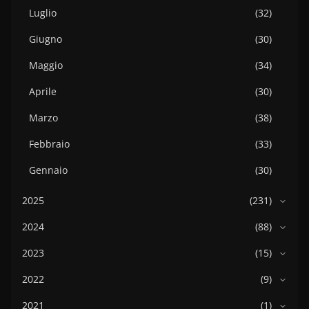
Luglio
(32)
Giugno
(30)
Maggio
(34)
Aprile
(30)
Marzo
(38)
Febbraio
(33)
Gennaio
(30)
2025
(231)
2024
(88)
2023
(15)
2022
(9)
2021
(1)